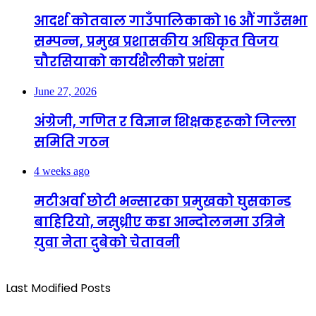
आदर्श कोतवाल गाउँपालिकाको १६ औं गाउँसभा
सम्पन्न, प्रमुख प्रशासकीय अधिकृत विजय
चौरसियाको कार्यशैलीको प्रशंसा
June 27, 2026
अंग्रेजी, गणित र विज्ञान शिक्षकहरूको जिल्ला
समिति गठन
4 weeks ago
मटीअर्वा छोटी भन्सारका प्रमुखको घुसकान्ड
बाहिरियो, नसुध्रीए कडा आन्दोलनमा उत्रिने
युवा नेता दुबेको चेतावनी
Last Modified Posts