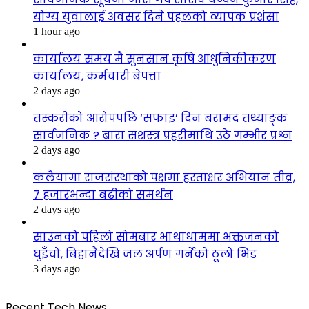
योग्य युवालाई अवसर दिने पहलको व्यापक प्रशंसा
1 hour ago
कार्यालय समय मै सुनसान कृषि आधुनिकीकरण
कार्यालय, कर्मचारी बेपत्ता
2 days ago
तस्करीको आरोपपछि ‘सफाइ’ दिन बरामद तथ्याङ्क
सार्वजनिक ? बारा सशस्त्र प्रहरीमाथि उठे गम्भीर प्रश्न
2 days ago
कलैयामा राजसंस्थाको पक्षमा हस्ताक्षर अभियान तीव्र,
७ हजारभन्दा बढीको समर्थन
2 days ago
साउनको पहिलो सोमबार भाथाधाममा भक्तजनको
घुइँचो, बिहानैदेखि जल अर्पण गर्नेको ठूलो भिड
3 days ago
Recent Tech News