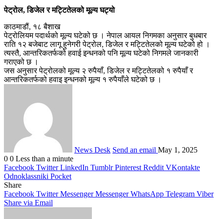
पेट्रोल, डिजेल र मट्टितेलको मूल्य घट्यो
काठमाडौं, १८ बैशाख
पेट्रोलियम पदार्थको मूल्य घटेको छ । नेपाल आयल निगमका अनुसार बुधबार
राति १२ बजेबाट लागू हुनेगरी पेट्रोल, डिजेल र मट्टितेलको मूल्य घटेको हो ।
त्यस्तै, आन्तरिकतर्फको हवाई इन्धनको पनि मूल्य घटेको निगमले जानकारी
गराएको छ ।
जस अनुसार पेट्रोलको मूल्य २ रुपैयाँ, डिजेल र मट्टितेलको १ रुपैयाँ र
आन्तरिकतर्फको हवाइ इन्धनको मूल्य १ रुपैयाँले घटेको छ ।
News Desk
Send an email
May 1, 2025
0
0
Less than a minute
Facebook
Twitter
LinkedIn
Tumblr
Pinterest
Reddit
VKontakte
Odnoklassniki
Pocket
Share
Facebook
Twitter
Messenger
Messenger
WhatsApp
Telegram
Viber
Share via Email