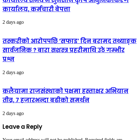
कार्यालय समय मै सुनसान कृषि आधुनिकीकरण
कार्यालय, कर्मचारी बेपत्ता
2 days ago
तस्करीको आरोपपछि ‘सफाइ’ दिन बरामद तथ्याङ्क
सार्वजनिक ? बारा सशस्त्र प्रहरीमाथि उठे गम्भीर
प्रश्न
2 days ago
कलैयामा राजसंस्थाको पक्षमा हस्ताक्षर अभियान
तीव्र, ७ हजारभन्दा बढीको समर्थन
2 days ago
Leave a Reply
Your email address will not be published.
Required fields are