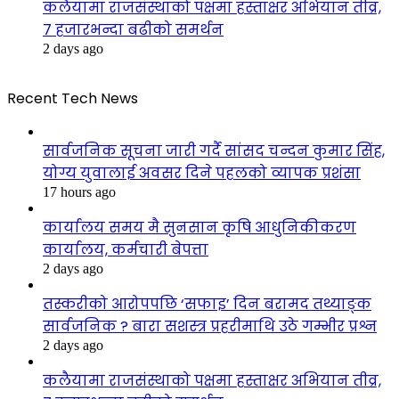
कलैयामा राजसंस्थाको पक्षमा हस्ताक्षर अभियान तीव्र,
७ हजारभन्दा बढीको समर्थन
2 days ago
Recent Tech News
सार्वजनिक सूचना जारी गर्दै सांसद चन्दन कुमार सिंह,
योग्य युवालाई अवसर दिने पहलको व्यापक प्रशंसा
17 hours ago
कार्यालय समय मै सुनसान कृषि आधुनिकीकरण
कार्यालय, कर्मचारी बेपत्ता
2 days ago
तस्करीको आरोपपछि ‘सफाइ’ दिन बरामद तथ्याङ्क
सार्वजनिक ? बारा सशस्त्र प्रहरीमाथि उठे गम्भीर प्रश्न
2 days ago
कलैयामा राजसंस्थाको पक्षमा हस्ताक्षर अभियान तीव्र,