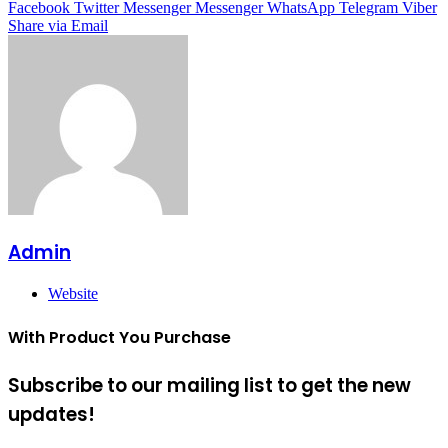
Facebook
Twitter
Messenger
Messenger
WhatsApp
Telegram
Viber
Share via Email
Admin
Website
With Product You Purchase
Subscribe to our mailing list to get the new
updates!