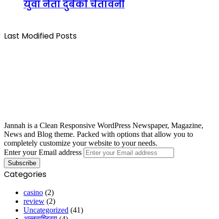
युवा नेता दुबेको चेतावनी
Last Modified Posts
Jannah is a Clean Responsive WordPress Newspaper, Magazine,
News and Blog theme. Packed with options that allow you to
completely customize your website to your needs.
Enter your Email address
Categories
casino
(2)
review
(2)
Uncategorized
(41)
अन्तराष्ट्रिय
(4)