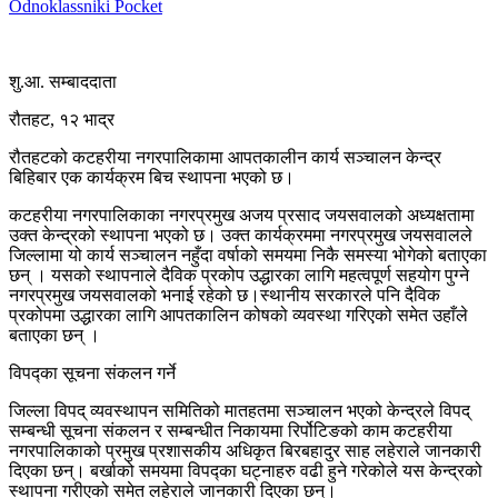
Odnoklassniki
Pocket
शु.आ. सम्बाददाता
रौतहट, १२ भाद्र
रौतहटको कटहरीया नगरपालिकामा आपतकालीन कार्य सञ्चालन केन्द्र
बिहिबार एक कार्यक्रम बिच स्थापना भएको छ।
कटहरीया नगरपालिकाका नगरप्रमुख अजय प्रसाद जयसवालको अध्यक्षतामा
उक्त केन्द्रको स्थापना भएको छ। उक्त कार्यक्रममा नगरप्रमुख जयसवालले
जिल्लामा यो कार्य सञ्चालन नहुँदा वर्षाको समयमा निकै समस्या भोगेको बताएका
छन् । यसको स्थापनाले दैविक प्रकोप उद्धारका लागि महत्वपूर्ण सहयोग पुग्ने
नगरप्रमुख जयसवालको भनाई रहेको छ।स्थानीय सरकारले पनि दैविक
प्रकोपमा उद्धारका लागि आपतकालिन कोषको व्यवस्था गरिएको समेत उहाँले
बताएका छन् ।
विपद्का सूचना संकलन गर्ने
जिल्ला विपद् व्यवस्थापन समितिको मातहतमा सञ्चालन भएको केन्द्रले विपद्
सम्बन्धी सूचना संकलन र सम्बन्धीत निकायमा रिर्पोटिङको काम कटहरीया
नगरपालिकाको प्रमुख प्रशासकीय अधिकृत बिरबहादुर साह लहेराले जानकारी
दिएका छन्। बर्खाको समयमा विपद्का घट्नाहरु वढी हुने गरेकोले यस केन्द्रको
स्थापना गरीएको समेत लहेराले जानकारी दिएका छन्।