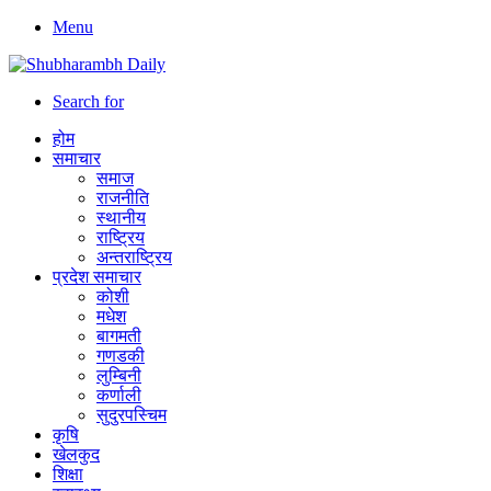
Menu
Search for
होम
समाचार
समाज
राजनीति
स्थानीय
राष्ट्रिय
अन्तराष्ट्रिय
प्रदेश समाचार
कोशी
मधेश
बागमती
गणडकी
लुम्बिनी
कर्णाली
सुदुरपस्चिम
कृषि
खेलकुद
शिक्षा