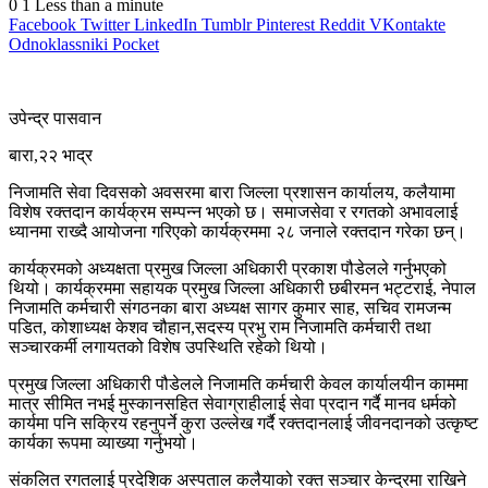
0
1
Less than a minute
Facebook
Twitter
LinkedIn
Tumblr
Pinterest
Reddit
VKontakte
Odnoklassniki
Pocket
उपेन्द्र पासवान
बारा,२२ भाद्र
निजामति सेवा दिवसको अवसरमा बारा जिल्ला प्रशासन कार्यालय, कलैयामा
विशेष रक्तदान कार्यक्रम सम्पन्न भएको छ। समाजसेवा र रगतको अभावलाई
ध्यानमा राख्दै आयोजना गरिएको कार्यक्रममा २८ जनाले रक्तदान गरेका छन्।
कार्यक्रमको अध्यक्षता प्रमुख जिल्ला अधिकारी प्रकाश पौडेलले गर्नुभएको
थियो। कार्यक्रममा सहायक प्रमुख जिल्ला अधिकारी छबीरमन भट्टराई, नेपाल
निजामति कर्मचारी संगठनका बारा अध्यक्ष सागर कुमार साह, सचिव रामजन्म
पडित, कोशाध्यक्ष केशव चौहान,सदस्य प्रभु राम निजामति कर्मचारी तथा
सञ्चारकर्मी लगायतको विशेष उपस्थिति रहेको थियो।
प्रमुख जिल्ला अधिकारी पौडेलले निजामति कर्मचारी केवल कार्यालयीन काममा
मात्र सीमित नभई मुस्कानसहित सेवाग्राहीलाई सेवा प्रदान गर्दै मानव धर्मको
कार्यमा पनि सक्रिय रहनुपर्ने कुरा उल्लेख गर्दै रक्तदानलाई जीवनदानको उत्कृष्ट
कार्यका रूपमा व्याख्या गर्नुभयो।
संकलित रगतलाई प्रदेशिक अस्पताल कलैयाको रक्त सञ्चार केन्द्रमा राखिने