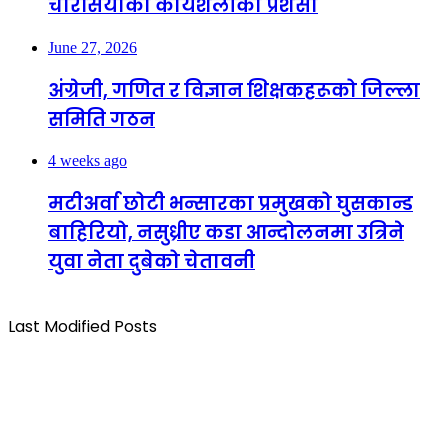
चौरसियाको कार्यशैलीको प्रशंसा
June 27, 2026
अंग्रेजी, गणित र विज्ञान शिक्षकहरूको जिल्ला
समिति गठन
4 weeks ago
मटीअर्वा छोटी भन्सारका प्रमुखको घुसकान्ड
बाहिरियो, नसुध्रीए कडा आन्दोलनमा उत्रिने
युवा नेता दुबेको चेतावनी
Last Modified Posts