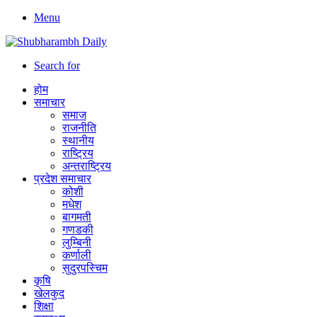
Menu
Search for
होम
समाचार
समाज
राजनीति
स्थानीय
राष्ट्रिय
अन्तराष्ट्रिय
प्रदेश समाचार
कोशी
मधेश
बागमती
गणडकी
लुम्बिनी
कर्णाली
सुदुरपस्चिम
कृषि
खेलकुद
शिक्षा