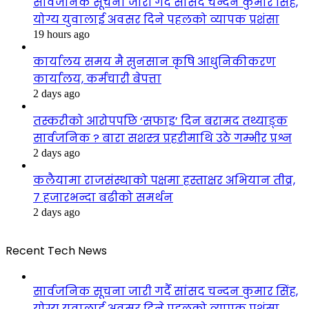
सार्वजनिक सूचना जारी गर्दै सांसद चन्दन कुमार सिंह,
योग्य युवालाई अवसर दिने पहलको व्यापक प्रशंसा
19 hours ago
कार्यालय समय मै सुनसान कृषि आधुनिकीकरण
कार्यालय, कर्मचारी बेपत्ता
2 days ago
तस्करीको आरोपपछि ‘सफाइ’ दिन बरामद तथ्याङ्क
सार्वजनिक ? बारा सशस्त्र प्रहरीमाथि उठे गम्भीर प्रश्न
2 days ago
कलैयामा राजसंस्थाको पक्षमा हस्ताक्षर अभियान तीव्र,
७ हजारभन्दा बढीको समर्थन
2 days ago
Recent Tech News
सार्वजनिक सूचना जारी गर्दै सांसद चन्दन कुमार सिंह,
योग्य युवालाई अवसर दिने पहलको व्यापक प्रशंसा