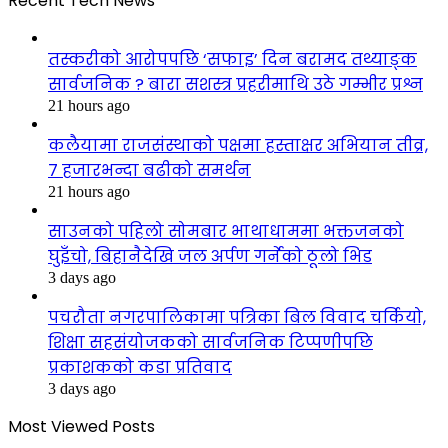
Recent Tech News
तस्करीको आरोपपछि ‘सफाइ’ दिन बरामद तथ्याङ्क
सार्वजनिक ? बारा सशस्त्र प्रहरीमाथि उठे गम्भीर प्रश्न
21 hours ago
कलैयामा राजसंस्थाको पक्षमा हस्ताक्षर अभियान तीव्र,
७ हजारभन्दा बढीको समर्थन
21 hours ago
साउनको पहिलो सोमबार भाथाधाममा भक्तजनको
घुइँचो, बिहानैदेखि जल अर्पण गर्नेको ठूलो भिड
3 days ago
पचरौता नगरपालिकामा पत्रिका बिल विवाद चर्कियो,
शिक्षा सहसंयोजकको सार्वजनिक टिप्पणीपछि
प्रकाशकको कडा प्रतिवाद
3 days ago
Most Viewed Posts