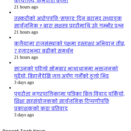
कार्यालय, कर्मचारी बेपत्ता
21 hours ago
तस्करीको आरोपपछि ‘सफाइ’ दिन बरामद तथ्याङ्क
सार्वजनिक ? बारा सशस्त्र प्रहरीमाथि उठे गम्भीर प्रश्न
21 hours ago
कलैयामा राजसंस्थाको पक्षमा हस्ताक्षर अभियान तीव्र,
७ हजारभन्दा बढीको समर्थन
21 hours ago
साउनको पहिलो सोमबार भाथाधाममा भक्तजनको
घुइँचो, बिहानैदेखि जल अर्पण गर्नेको ठूलो भिड
3 days ago
पचरौता नगरपालिकामा पत्रिका बिल विवाद चर्कियो,
शिक्षा सहसंयोजकको सार्वजनिक टिप्पणीपछि
प्रकाशकको कडा प्रतिवाद
3 days ago