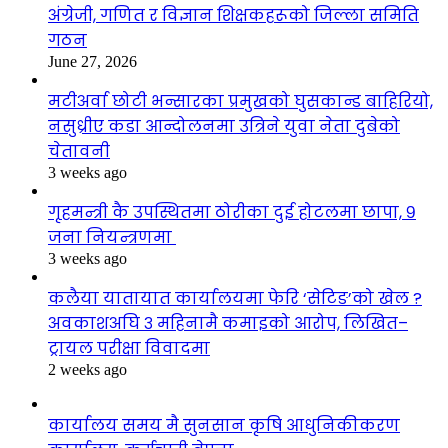
अंग्रेजी, गणित र विज्ञान शिक्षकहरूको जिल्ला समिति
गठन
June 27, 2026
मटीअर्वा छोटी भन्सारका प्रमुखको घुसकान्ड बाहिरियो,
नसुध्रीए कडा आन्दोलनमा उत्रिने युवा नेता दुबेको
चेतावनी
3 weeks ago
गृहमन्त्री कै उपस्थितमा ठोरीका दुई होटलमा छापा, ९
जना नियन्त्रणमा
3 weeks ago
कलैया यातायात कार्यालयमा फेरि ‘सेटिङ’को खेल ?
अवकाशअघि ३ महिनामै कमाइको आरोप, लिखित–
ट्रायल परीक्षा विवादमा
2 weeks ago
कार्यालय समय मै सुनसान कृषि आधुनिकीकरण