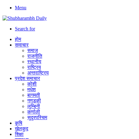
Menu
Search for
होम
समाचार
समाज
राजनीति
स्थानीय
राष्ट्रिय
अन्तराष्ट्रिय
प्रदेश समाचार
कोशी
मधेश
बागमती
गणडकी
लुम्बिनी
कर्णाली
सुदुरपस्चिम
कृषि
खेलकुद
शिक्षा