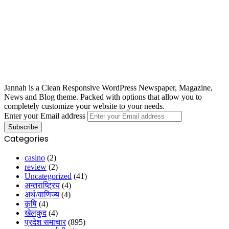
Jannah is a Clean Responsive WordPress Newspaper, Magazine,
News and Blog theme. Packed with options that allow you to
completely customize your website to your needs.
Enter your Email address
Categories
casino
(2)
review
(2)
Uncategorized
(41)
अन्तराष्ट्रिय
(4)
अर्थ/वाणिज्य
(4)
कृषि
(4)
खेलकुद
(4)
प्रदेश समाचार
(895)