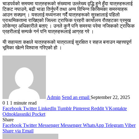
चाडपर्वको समयमा यात्रुहरूको संख्यामा उल्लेख्य वृद्धि हुने हुँदा यात्रुहरूलाई
टिकट नपाउने, बढी भाडा तिर्नुपर्ने तथा अन्य विभिन्न किसिमका समस्याहरू
आउन सक्छन् । यसलाई मध्यनजर गर्दै यात्रुहरूको सुरक्षालाई पहिलो
प्राथमिकतामा राखिएको जिल्ला ट्राफिक प्रहरी कार्यालय रौतहटका प्रमुख
लोकेन्द्र अधिकारीले बताए । उनले कुनै पनि समस्या परेमा नजिकको ट्राफिक
प्रहरीलाई सम्पर्क गर्न पनि यात्रुहरूलाई आग्रह गरे ।
यी सहायता कक्षले यात्रुहरूको यात्रालाई सुरक्षित र सहज बनाउन महत्त्वपूर्ण
भूमिका खेल्ने विश्वास गरिएको हो ।
Admin
Send an email
September 22, 2025
0
1
1 minute read
Facebook
Twitter
LinkedIn
Tumblr
Pinterest
Reddit
VKontakte
Odnoklassniki
Pocket
Share
Facebook
Twitter
Messenger
Messenger
WhatsApp
Telegram
Viber
Share via Email