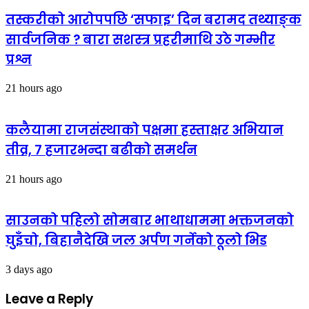
तस्करीको आरोपपछि ‘सफाइ’ दिन बरामद तथ्याङ्क
सार्वजनिक ? बारा सशस्त्र प्रहरीमाथि उठे गम्भीर
प्रश्न
21 hours ago
कलैयामा राजसंस्थाको पक्षमा हस्ताक्षर अभियान
तीव्र, ७ हजारभन्दा बढीको समर्थन
21 hours ago
साउनको पहिलो सोमबार भाथाधाममा भक्तजनको
घुइँचो, बिहानैदेखि जल अर्पण गर्नेको ठूलो भिड
3 days ago
Leave a Reply