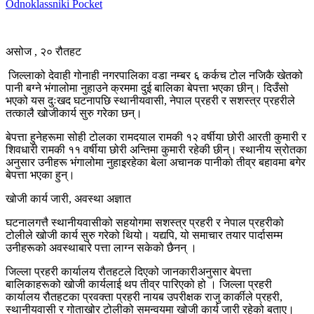
Odnoklassniki
Pocket
असोज , २० रौतहट
जिल्लाको देवाही गोनाही नगरपालिका वडा नम्बर ६ कर्कच टोल नजिकै खेतको
पानी बग्ने भंगालोमा नुहाउने क्रममा दुई बालिका बेपत्ता भएका छीन्। दिउँसो
भएको यस दुःखद घटनापछि स्थानीयवासी, नेपाल प्रहरी र सशस्त्र प्रहरीले
तत्कालै खोजीकार्य सुरु गरेका छन्।
बेपत्ता हुनेहरूमा सोही टोलका रामदयाल रामकी १२ वर्षीया छोरी आरती कुमारी र
शिवधारी रामकी ११ वर्षीया छोरी अन्तिमा कुमारी रहेकी छीन्। स्थानीय स्रोतका
अनुसार उनीहरू भंगालोमा नुहाइरहेका बेला अचानक पानीको तीव्र बहावमा बगेर
बेपत्ता भएका हुन्।
खोजी कार्य जारी, अवस्था अज्ञात
घटनालगत्तै स्थानीयवासीको सहयोगमा सशस्त्र प्रहरी र नेपाल प्रहरीको
टोलीले खोजी कार्य सुरु गरेको थियो। यद्यपि, यो समाचार तयार पार्दासम्म
उनीहरूको अवस्थाबारे पत्ता लाग्न सकेको छैनन् ।
जिल्ला प्रहरी कार्यालय रौतहटले दिएको जानकारीअनुसार बेपत्ता
बालिकाहरूको खोजी कार्यलाई थप तीव्र पारिएको हो । जिल्ला प्रहरी
कार्यालय रौतहटका प्रवक्ता प्रहरी नायब उपरीक्षक राजु कार्कीले प्रहरी,
स्थानीयवासी र गोताखोर टोलीको समन्वयमा खोजी कार्य जारी रहेको बताए।