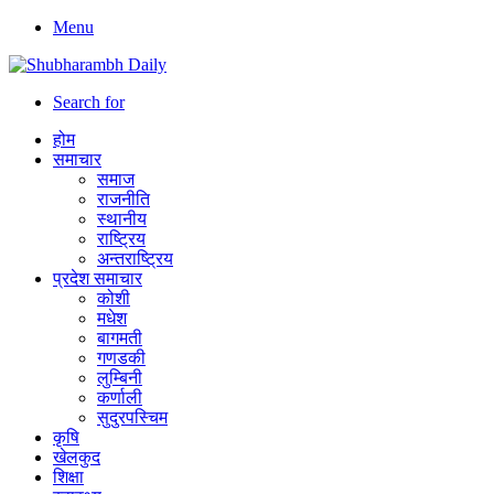
Menu
Search for
होम
समाचार
समाज
राजनीति
स्थानीय
राष्ट्रिय
अन्तराष्ट्रिय
प्रदेश समाचार
कोशी
मधेश
बागमती
गणडकी
लुम्बिनी
कर्णाली
सुदुरपस्चिम
कृषि
खेलकुद
शिक्षा