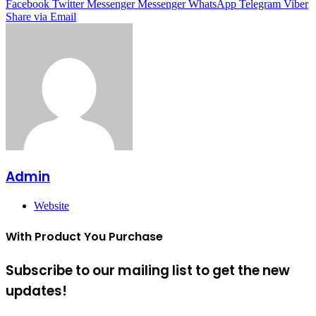
Facebook
Twitter
Messenger
Messenger
WhatsApp
Telegram
Viber
Share via Email
Admin
Website
With Product You Purchase
Subscribe to our mailing list to get the new
updates!