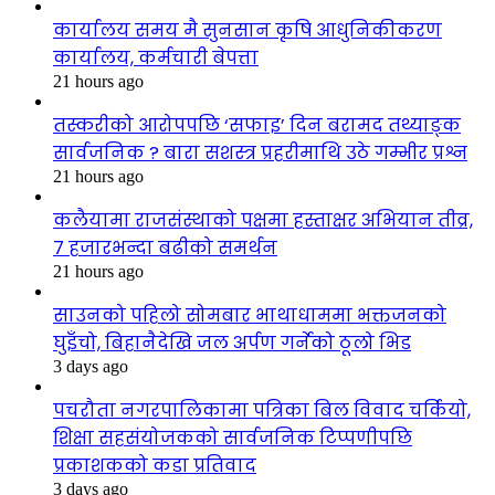
कार्यालय समय मै सुनसान कृषि आधुनिकीकरण
कार्यालय, कर्मचारी बेपत्ता
21 hours ago
तस्करीको आरोपपछि ‘सफाइ’ दिन बरामद तथ्याङ्क
सार्वजनिक ? बारा सशस्त्र प्रहरीमाथि उठे गम्भीर प्रश्न
21 hours ago
कलैयामा राजसंस्थाको पक्षमा हस्ताक्षर अभियान तीव्र,
७ हजारभन्दा बढीको समर्थन
21 hours ago
साउनको पहिलो सोमबार भाथाधाममा भक्तजनको
घुइँचो, बिहानैदेखि जल अर्पण गर्नेको ठूलो भिड
3 days ago
पचरौता नगरपालिकामा पत्रिका बिल विवाद चर्कियो,
शिक्षा सहसंयोजकको सार्वजनिक टिप्पणीपछि
प्रकाशकको कडा प्रतिवाद
3 days ago