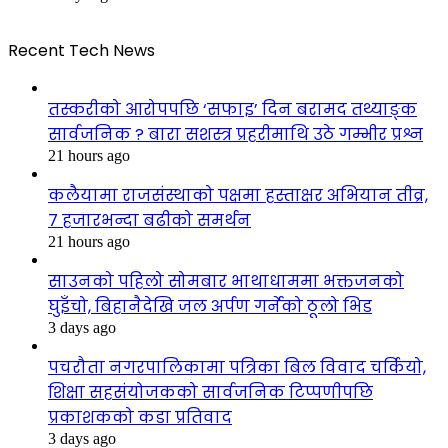
Recent Tech News
तस्करीको आरोपपछि ‘सफाइ’ दिन बरामद तथ्याङ्क
सार्वजनिक ? बारा सशस्त्र प्रहरीमाथि उठे गम्भीर प्रश्न
21 hours ago
कलैयामा राजसंस्थाको पक्षमा हस्ताक्षर अभियान तीव्र,
७ हजारभन्दा बढीको समर्थन
21 hours ago
साउनको पहिलो सोमबार भाथाधाममा भक्तजनको
घुइँचो, बिहानैदेखि जल अर्पण गर्नेको ठूलो भिड
3 days ago
पचरौता नगरपालिकामा पत्रिका बिल विवाद चर्कियो,
शिक्षा सहसंयोजकको सार्वजनिक टिप्पणीपछि
प्रकाशकको कडा प्रतिवाद
3 days ago