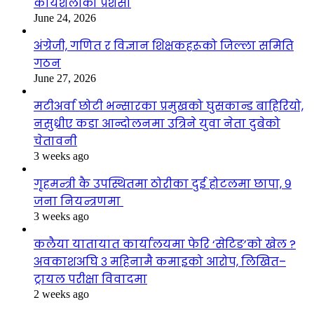
कार्यशैलीको प्रशंसा
June 24, 2026
अंग्रेजी, गणित र विज्ञान शिक्षकहरूको जिल्ला समिति
गठन
June 27, 2026
मटीअर्वा छोटी भन्सारका प्रमुखको घुसकान्ड बाहिरियो,
नसुध्रीए कडा आन्दोलनमा उत्रिने युवा नेता दुबेको
चेतावनी
3 weeks ago
गृहमन्त्री कै उपस्थितमा ठोरीका दुई होटलमा छापा, ९
जना नियन्त्रणमा
3 weeks ago
कलैया यातायात कार्यालयमा फेरि ‘सेटिङ’को खेल ?
अवकाशअघि ३ महिनामै कमाइको आरोप, लिखित–
ट्रायल परीक्षा विवादमा
2 weeks ago