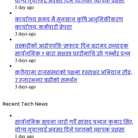
योग्य युवालाई अवसर दिने पहलको व्यापक प्रशंसा
1 day ago
कार्यालय समय मै सुनसान कृषि आधुनिकीकरण
कार्यालय, कर्मचारी बेपत्ता
3 days ago
तस्करीको आरोपपछि ‘सफाइ’ दिन बरामद तथ्याङ्क
सार्वजनिक ? बारा सशस्त्र प्रहरीमाथि उठे गम्भीर प्रश्न
3 days ago
कलैयामा राजसंस्थाको पक्षमा हस्ताक्षर अभियान तीव्र,
७ हजारभन्दा बढीको समर्थन
3 days ago
Recent Tech News
सार्वजनिक सूचना जारी गर्दै सांसद चन्दन कुमार सिंह,
योग्य युवालाई अवसर दिने पहलको व्यापक प्रशंसा
1 day ago