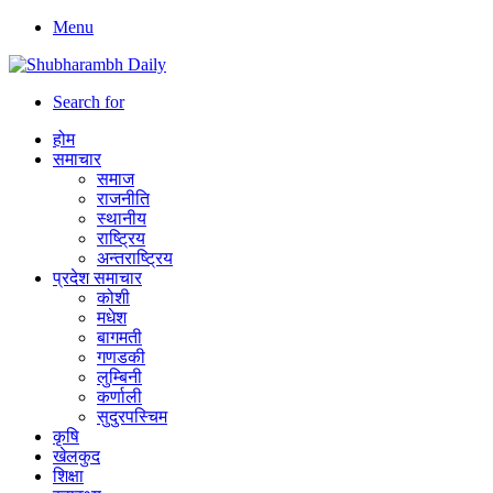
Menu
Search for
होम
समाचार
समाज
राजनीति
स्थानीय
राष्ट्रिय
अन्तराष्ट्रिय
प्रदेश समाचार
कोशी
मधेश
बागमती
गणडकी
लुम्बिनी
कर्णाली
सुदुरपस्चिम
कृषि
खेलकुद
शिक्षा