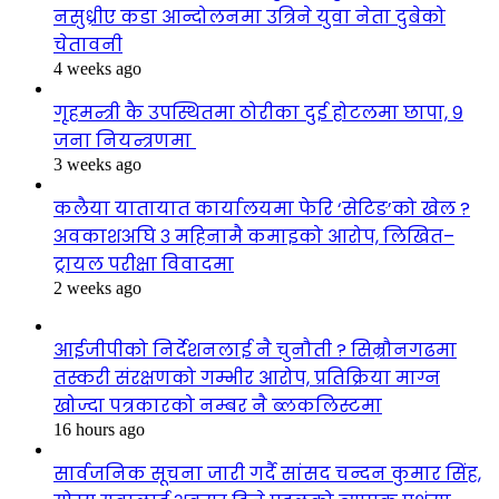
नसुध्रीए कडा आन्दोलनमा उत्रिने युवा नेता दुबेको
चेतावनी
4 weeks ago
गृहमन्त्री कै उपस्थितमा ठोरीका दुई होटलमा छापा, ९
जना नियन्त्रणमा
3 weeks ago
कलैया यातायात कार्यालयमा फेरि ‘सेटिङ’को खेल ?
अवकाशअघि ३ महिनामै कमाइको आरोप, लिखित–
ट्रायल परीक्षा विवादमा
2 weeks ago
आईजीपीको निर्देशनलाई नै चुनौती ? सिम्रौनगढमा
तस्करी संरक्षणको गम्भीर आरोप, प्रतिक्रिया माग्न
खोज्दा पत्रकारको नम्बर नै ब्लकलिस्टमा
16 hours ago
सार्वजनिक सूचना जारी गर्दै सांसद चन्दन कुमार सिंह,