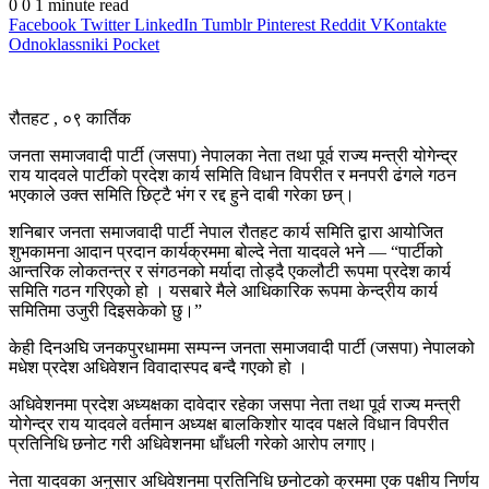
0
0
1 minute read
Facebook
Twitter
LinkedIn
Tumblr
Pinterest
Reddit
VKontakte
Odnoklassniki
Pocket
रौतहट , ०९ कार्तिक
जनता समाजवादी पार्टी (जसपा) नेपालका नेता तथा पूर्व राज्य मन्त्री योगेन्द्र
राय यादवले पार्टीको प्रदेश कार्य समिति विधान विपरीत र मनपरी ढंगले गठन
भएकाले उक्त समिति छिट्टै भंग र रद्द हुने दाबी गरेका छन्।
शनिबार जनता समाजवादी पार्टी नेपाल रौतहट कार्य समिति द्वारा आयोजित
शुभकामना आदान प्रदान कार्यक्रममा बोल्दे नेता यादवले भने — “पार्टीको
आन्तरिक लोकतन्त्र र संगठनको मर्यादा तोड्दै एकलौटी रूपमा प्रदेश कार्य
समिति गठन गरिएको हो । यसबारे मैले आधिकारिक रूपमा केन्द्रीय कार्य
समितिमा उजुरी दिइसकेको छु।”
केही दिनअघि जनकपुरधाममा सम्पन्न जनता समाजवादी पार्टी (जसपा) नेपालको
मधेश प्रदेश अधिवेशन विवादास्पद बन्दै गएको हो ।
अधिवेशनमा प्रदेश अध्यक्षका दावेदार रहेका जसपा नेता तथा पूर्व राज्य मन्त्री
योगेन्द्र राय यादवले वर्तमान अध्यक्ष बालकिशोर यादव पक्षले विधान विपरीत
प्रतिनिधि छनोट गरी अधिवेशनमा धाँधली गरेको आरोप लगाए।
नेता यादवका अनुसार अधिवेशनमा प्रतिनिधि छनोटको क्रममा एक पक्षीय निर्णय