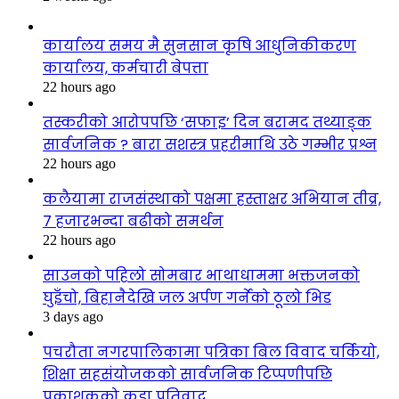
कार्यालय समय मै सुनसान कृषि आधुनिकीकरण
कार्यालय, कर्मचारी बेपत्ता
22 hours ago
तस्करीको आरोपपछि ‘सफाइ’ दिन बरामद तथ्याङ्क
सार्वजनिक ? बारा सशस्त्र प्रहरीमाथि उठे गम्भीर प्रश्न
22 hours ago
कलैयामा राजसंस्थाको पक्षमा हस्ताक्षर अभियान तीव्र,
७ हजारभन्दा बढीको समर्थन
22 hours ago
साउनको पहिलो सोमबार भाथाधाममा भक्तजनको
घुइँचो, बिहानैदेखि जल अर्पण गर्नेको ठूलो भिड
3 days ago
पचरौता नगरपालिकामा पत्रिका बिल विवाद चर्कियो,
शिक्षा सहसंयोजकको सार्वजनिक टिप्पणीपछि
प्रकाशकको कडा प्रतिवाद