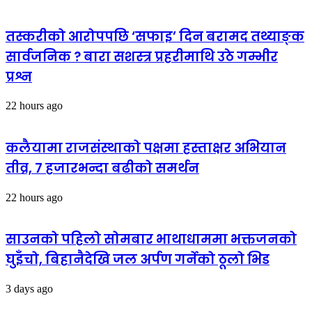
तस्करीको आरोपपछि ‘सफाइ’ दिन बरामद तथ्याङ्क
सार्वजनिक ? बारा सशस्त्र प्रहरीमाथि उठे गम्भीर
प्रश्न
22 hours ago
कलैयामा राजसंस्थाको पक्षमा हस्ताक्षर अभियान
तीव्र, ७ हजारभन्दा बढीको समर्थन
22 hours ago
साउनको पहिलो सोमबार भाथाधाममा भक्तजनको
घुइँचो, बिहानैदेखि जल अर्पण गर्नेको ठूलो भिड
3 days ago