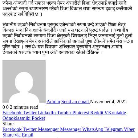
रुपैया आम्दानी गर्न सफल भएका मेयर अंसारीले शिक्षा क्षेत्रलाई कमाई खाने
थल्लोको रुपमा रुपापन्तरण गरेको शिक्षा विकास तथा समन्वय इकाई कलैयाको
पत्रबाट सर्वविधितै छ ।
स्थानीय तहको निर्वाचनमा प्रमुख एजेन्डाको रुपमा बन्दै आएको शिक्षा क्षेत्र
विकास भन्दा विनाशतर्फ धक्लीदै गएको यस घटनाले प्रष्ट पार्दछ । स्थानीय
तहको निर्वाचनको समयमा शिक्षा क्षेत्रको बिषयलाई लिएर जनतालाई ठुलो ठुलो
सपना देखाएका मेयर अंसारीले आर्थिकको अगाडी घुणा टेकेको समेत यस घटना
पुष्टि गर्दछ । तसर्थः यस बिषयमा अख्तियार दुरुपयोग अनुसन्धान आयोग
टंगालको यसतर्फ ध्यान पुग्न अति अवाश्यक रहेको देखिन्छ ।
Admin
Send an email
November 4, 2025
0
0
2 minutes read
Facebook
Twitter
LinkedIn
Tumblr
Pinterest
Reddit
VKontakte
Odnoklassniki
Pocket
Share
Facebook
Twitter
Messenger
Messenger
WhatsApp
Telegram
Viber
Share via Email