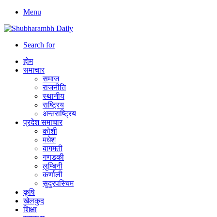
Menu
Search for
होम
समाचार
समाज
राजनीति
स्थानीय
राष्ट्रिय
अन्तराष्ट्रिय
प्रदेश समाचार
कोशी
मधेश
बागमती
गणडकी
लुम्बिनी
कर्णाली
सुदुरपस्चिम
कृषि
खेलकुद
शिक्षा