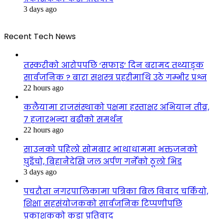
3 days ago
Recent Tech News
तस्करीको आरोपपछि ‘सफाइ’ दिन बरामद तथ्याङ्क
सार्वजनिक ? बारा सशस्त्र प्रहरीमाथि उठे गम्भीर प्रश्न
22 hours ago
कलैयामा राजसंस्थाको पक्षमा हस्ताक्षर अभियान तीव्र,
७ हजारभन्दा बढीको समर्थन
22 hours ago
साउनको पहिलो सोमबार भाथाधाममा भक्तजनको
घुइँचो, बिहानैदेखि जल अर्पण गर्नेको ठूलो भिड
3 days ago
पचरौता नगरपालिकामा पत्रिका बिल विवाद चर्कियो,
शिक्षा सहसंयोजकको सार्वजनिक टिप्पणीपछि
प्रकाशकको कडा प्रतिवाद