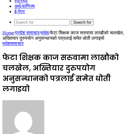
स्वास्थ्य
अर्थ/वाणिज्य
ई-पेपर
Search for
Home
/
प्रदेश समाचार
/
मधेश
/
फेटा शिक्षक काज सरुवामा लाखौको चलखेल,
अख्तियार दुरुपयोग अनुसन्धानको पत्रलाई समेत धोती लगाइयो
मधेश
समाचार
फेटा शिक्षक काज सरुवामा लाखौको
चलखेल, अख्तियार दुरुपयोग
अनुसन्धानको पत्रलाई समेत धोती
लगाइयो