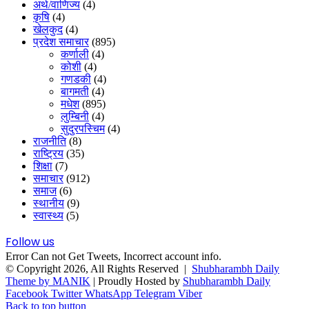
अर्थ/वाणिज्य
(4)
कृषि
(4)
खेलकुद
(4)
प्रदेश समाचार
(895)
कर्णाली
(4)
कोशी
(4)
गणडकी
(4)
बागमती
(4)
मधेश
(895)
लुम्बिनी
(4)
सुदुरपस्चिम
(4)
राजनीति
(8)
राष्ट्रिय
(35)
शिक्षा
(7)
समाचार
(912)
समाज
(6)
स्थानीय
(9)
स्वास्थ्य
(5)
Follow us
Error Can not Get Tweets, Incorrect account info.
© Copyright 2026, All Rights Reserved |
Shubharambh Daily
Theme by MANIK
| Proudly Hosted by
Shubharambh Daily
Facebook
Twitter
WhatsApp
Telegram
Viber
Back to top button