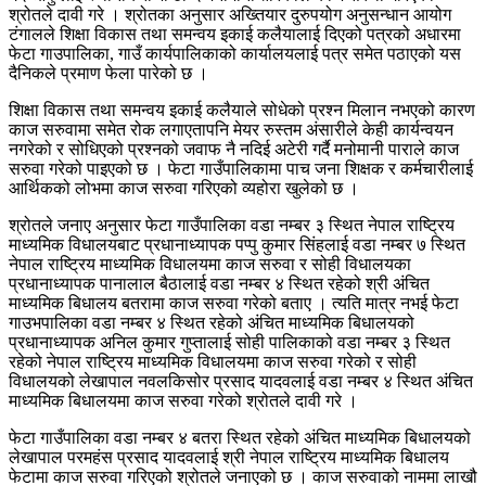
श्रोतले दावी गरे । श्रोतका अनुसार अख्तियार दुरुपयोग अनुसन्धान आयोग
टंगालले शिक्षा विकास तथा समन्वय इकाई कलैयालाई दिएको पत्रको अधारमा
फेटा गाउपालिका, गाउँ कार्यपालिकाको कार्यालयलाई पत्र समेत पठाएको यस
दैनिकले प्रमाण फेला पारेको छ ।
शिक्षा विकास तथा समन्वय इकाई कलैयाले सोधेको प्रश्न मिलान नभएको कारण
काज सरुवामा समेत रोक लगाएतापनि मेयर रुस्तम अंसारीले केही कार्यन्वयन
नगरेको र सोधिएको प्रश्नको जवाफ नै नदिई अटेरी गर्दै मनोमानी पाराले काज
सरुवा गरेको पाइएको छ । फेटा गाउँपालिकामा पाच जना शिक्षक र कर्मचारीलाई
आर्थिकको लोभमा काज सरुवा गरिएको व्यहोरा खुलेको छ ।
श्रोतले जनाए अनुसार फेटा गाउँपालिका वडा नम्बर ३ स्थित नेपाल राष्ट्रिय
माध्यमिक विधालयबाट प्रधानाध्यापक पप्पु कुमार सिंहलाई वडा नम्बर ७ स्थित
नेपाल राष्ट्रिय माध्यमिक विधालयमा काज सरुवा र सोही विधालयका
प्रधानाध्यापक पानालाल बैठालाई वडा नम्बर ४ स्थित रहेको श्री अंचित
माध्यमिक बिधालय बतरामा काज सरुवा गरेको बताए । त्यति मात्र नभई फेटा
गाउभपालिका वडा नम्बर ४ स्थित रहेको अंचित माध्यमिक बिधालयको
प्रधानाध्यापक अनिल कुमार गुप्तालाई सोही पालिकाको वडा नम्बर ३ स्थित
रहेको नेपाल राष्ट्रिय माध्यमिक विधालयमा काज सरुवा गरेको र सोही
विधालयको लेखापाल नवलकिसोर प्रसाद यादवलाई वडा नम्बर ४ स्थित अंचित
माध्यमिक बिधालयमा काज सरुवा गरेको श्रोतले दावी गरे ।
फेटा गाउँपालिका वडा नम्बर ४ बतरा स्थित रहेको अंचित माध्यमिक बिधालयको
लेखापाल परमहंस प्रसाद यादवलाई श्री नेपाल राष्ट्रिय माध्यमिक बिधालय
फेटामा काज सरुवा गरिएको श्रोतले जनाएको छ । काज सरुवाको नाममा लाखौ