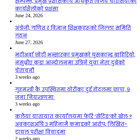
सम्पन्न, प्रमुख प्रशासकीय अधिकृत विजय चौरसियाको
कार्यशैलीको प्रशंसा
June 24, 2026
अंग्रेजी, गणित र विज्ञान शिक्षकहरूको जिल्ला समिति
गठन
June 27, 2026
मटीअर्वा छोटी भन्सारका प्रमुखको घुसकान्ड बाहिरियो,
नसुध्रीए कडा आन्दोलनमा उत्रिने युवा नेता दुबेको
चेतावनी
3 weeks ago
गृहमन्त्री कै उपस्थितमा ठोरीका दुई होटलमा छापा, ९
जना नियन्त्रणमा
3 weeks ago
कलैया यातायात कार्यालयमा फेरि ‘सेटिङ’को खेल ?
अवकाशअघि ३ महिनामै कमाइको आरोप, लिखित–
ट्रायल परीक्षा विवादमा
2 weeks ago