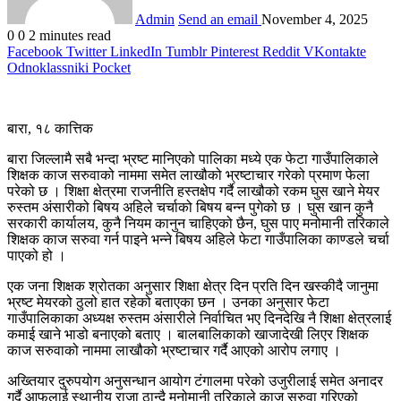
Admin
Send an email
November 4, 2025
0
0
2 minutes read
Facebook
Twitter
LinkedIn
Tumblr
Pinterest
Reddit
VKontakte
Odnoklassniki
Pocket
बारा, १८ कात्तिक
बारा जिल्लामै सबै भन्दा भ्रष्ट मानिएको पालिका मध्ये एक फेटा गाउँपालिकाले
शिक्षक काज सरुवाको नाममा समेत लाखौको भ्रष्टाचार गरेको प्रमाण फेला
परेको छ । शिक्षा क्षेत्रमा राजनीति हस्तक्षेप गर्दै लाखौको रकम घुस खाने मेयर
रुस्तम अंसारीको बिषय अहिले चर्चाको बिषय बन्न पुगेको छ । घुस खान कुनै
सरकारी कार्यालय, कुनै नियम कानुन चाहिएको छैन, घुस पाए मनोमानी तरिकाले
शिक्षक काज सरुवा गर्न पाइने भन्ने बिषय अहिले फेटा गाउँपालिका काण्डले चर्चा
पाएको हो ।
एक जना शिक्षक श्रोतका अनुसार शिक्षा क्षेत्र दिन प्रति दिन खस्कीदै जानुमा
भ्रष्ट मेयरको ठुलो हात रहेको बताएका छन । उनका अनुसार फेटा
गाउँपालिकाका अध्यक्ष रुस्तम अंसारीले निर्वाचित भए दिनदेखि नै शिक्षा क्षेत्रलाई
कमाई खाने भाडो बनाएको बताए । बालबालिकाको खाजादेखी लिएर शिक्षक
काज सरुवाको नाममा लाखौको भ्रष्टाचार गर्दै आएको आरोप लगाए ।
अख्तियार दुरुपयोग अनुसन्धान आयोग टंगालमा परेको उजुरीलाई समेत अनादर
गर्दै आफुलाई स्थानीय राजा ठान्दै मनोमानी तरिकाले काज सरुवा गरिएको