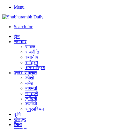
Menu
Search for
होम
समाचार
समाज
राजनीति
स्थानीय
राष्ट्रिय
अन्तराष्ट्रिय
प्रदेश समाचार
कोशी
मधेश
बागमती
गणडकी
लुम्बिनी
कर्णाली
सुदुरपस्चिम
कृषि
खेलकुद
शिक्षा