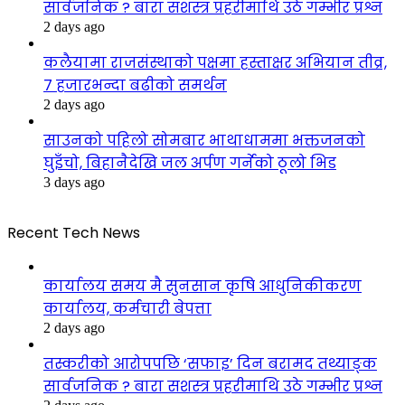
सार्वजनिक ? बारा सशस्त्र प्रहरीमाथि उठे गम्भीर प्रश्न
2 days ago
कलैयामा राजसंस्थाको पक्षमा हस्ताक्षर अभियान तीव्र,
७ हजारभन्दा बढीको समर्थन
2 days ago
साउनको पहिलो सोमबार भाथाधाममा भक्तजनको
घुइँचो, बिहानैदेखि जल अर्पण गर्नेको ठूलो भिड
3 days ago
Recent Tech News
कार्यालय समय मै सुनसान कृषि आधुनिकीकरण
कार्यालय, कर्मचारी बेपत्ता
2 days ago
तस्करीको आरोपपछि ‘सफाइ’ दिन बरामद तथ्याङ्क
सार्वजनिक ? बारा सशस्त्र प्रहरीमाथि उठे गम्भीर प्रश्न