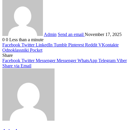
Admin
Send an email
November 17, 2025
0
0
Less than a minute
Facebook
Twitter
LinkedIn
Tumblr
Pinterest
Reddit
VKontakte
Odnoklassniki
Pocket
Share
Facebook
Twitter
Messenger
Messenger
WhatsApp
Telegram
Viber
Share via Email