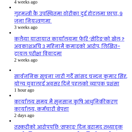
4 weeks ago
गृहमन्त्री कै उपस्थितमा ठोरीका दुई होटलमा छापा, ९
जना नियन्त्रणमा
3 weeks ago
कलैया यातायात कार्यालयमा फेरि ‘सेटिङ’को खेल ?
अवकाशअघि ३ महिनामै कमाइको आरोप, लिखित–
ट्रायल परीक्षा विवादमा
2 weeks ago
सार्वजनिक सूचना जारी गर्दै सांसद चन्दन कुमार सिंह,
योग्य युवालाई अवसर दिने पहलको व्यापक प्रशंसा
1 hour ago
कार्यालय समय मै सुनसान कृषि आधुनिकीकरण
कार्यालय, कर्मचारी बेपत्ता
2 days ago
तस्करीको आरोपपछि ‘सफाइ’ दिन बरामद तथ्याङ्क