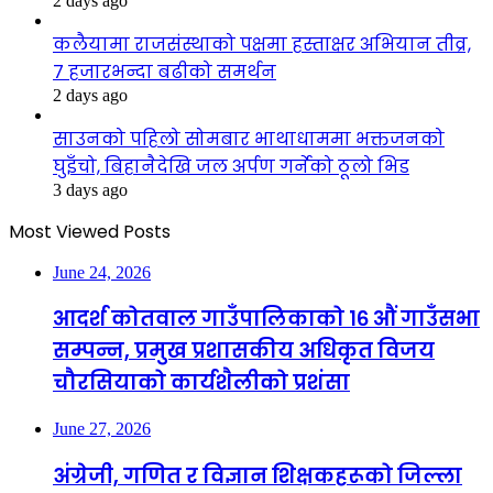
2 days ago
कलैयामा राजसंस्थाको पक्षमा हस्ताक्षर अभियान तीव्र,
७ हजारभन्दा बढीको समर्थन
2 days ago
साउनको पहिलो सोमबार भाथाधाममा भक्तजनको
घुइँचो, बिहानैदेखि जल अर्पण गर्नेको ठूलो भिड
3 days ago
Most Viewed Posts
June 24, 2026
आदर्श कोतवाल गाउँपालिकाको १६ औं गाउँसभा
सम्पन्न, प्रमुख प्रशासकीय अधिकृत विजय
चौरसियाको कार्यशैलीको प्रशंसा
June 27, 2026
अंग्रेजी, गणित र विज्ञान शिक्षकहरूको जिल्ला