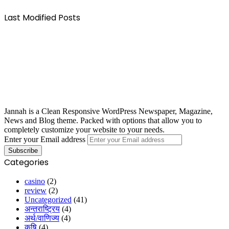
Last Modified Posts
Jannah is a Clean Responsive WordPress Newspaper, Magazine,
News and Blog theme. Packed with options that allow you to
completely customize your website to your needs.
Enter your Email address
Categories
casino
(2)
review
(2)
Uncategorized
(41)
अन्तराष्ट्रिय
(4)
अर्थ/वाणिज्य
(4)
कृषि
(4)