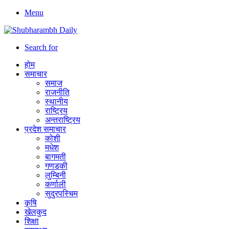
Menu
Search for
होम
समाचार
समाज
राजनीति
स्थानीय
राष्ट्रिय
अन्तराष्ट्रिय
प्रदेश समाचार
कोशी
मधेश
बागमती
गणडकी
लुम्बिनी
कर्णाली
सुदुरपस्चिम
कृषि
खेलकुद
शिक्षा