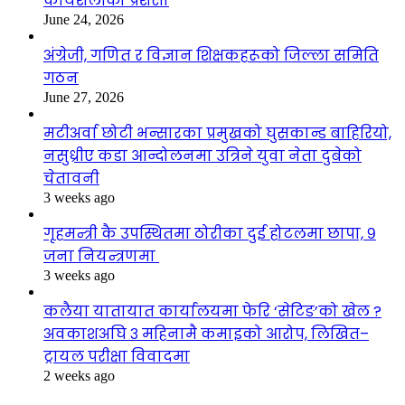
कार्यशैलीको प्रशंसा
June 24, 2026
अंग्रेजी, गणित र विज्ञान शिक्षकहरूको जिल्ला समिति
गठन
June 27, 2026
मटीअर्वा छोटी भन्सारका प्रमुखको घुसकान्ड बाहिरियो,
नसुध्रीए कडा आन्दोलनमा उत्रिने युवा नेता दुबेको
चेतावनी
3 weeks ago
गृहमन्त्री कै उपस्थितमा ठोरीका दुई होटलमा छापा, ९
जना नियन्त्रणमा
3 weeks ago
कलैया यातायात कार्यालयमा फेरि ‘सेटिङ’को खेल ?
अवकाशअघि ३ महिनामै कमाइको आरोप, लिखित–
ट्रायल परीक्षा विवादमा
2 weeks ago