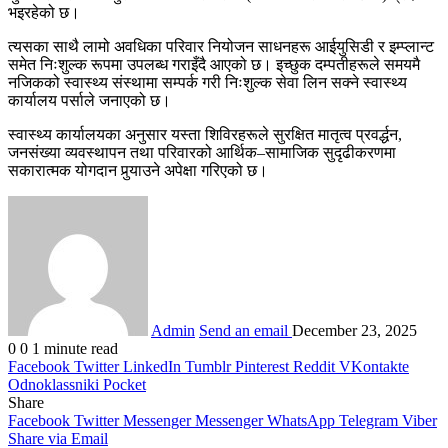
भइरहेको छ।
त्यसका साथै लामो अवधिका परिवार नियोजन साधनहरू आईयुसिडी र इम्प्लान्ट
समेत निःशुल्क रूपमा उपलब्ध गराइँदै आएको छ। इच्छुक दम्पतीहरूले समयमै
नजिकको स्वास्थ्य संस्थामा सम्पर्क गरी निःशुल्क सेवा लिन सक्ने स्वास्थ्य
कार्यालय पर्साले जनाएको छ।
स्वास्थ्य कार्यालयका अनुसार यस्ता शिविरहरूले सुरक्षित मातृत्व प्रवर्द्धन,
जनसंख्या व्यवस्थापन तथा परिवारको आर्थिक–सामाजिक सुदृढीकरणमा
सकारात्मक योगदान पुर्‍याउने अपेक्षा गरिएको छ।
Admin
Send an email
December 23, 2025
0
0
1 minute read
Facebook
Twitter
LinkedIn
Tumblr
Pinterest
Reddit
VKontakte
Odnoklassniki
Pocket
Share
Facebook
Twitter
Messenger
Messenger
WhatsApp
Telegram
Viber
Share via Email