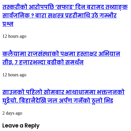
तस्करीको आरोपपछि ‘सफाइ’ दिन बरामद तथ्याङ्क
सार्वजनिक ? बारा सशस्त्र प्रहरीमाथि उठे गम्भीर
प्रश्न
12 hours ago
कलैयामा राजसंस्थाको पक्षमा हस्ताक्षर अभियान
तीव्र, ७ हजारभन्दा बढीको समर्थन
12 hours ago
साउनको पहिलो सोमबार भाथाधाममा भक्तजनको
घुइँचो, बिहानैदेखि जल अर्पण गर्नेको ठूलो भिड
2 days ago
Leave a Reply