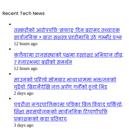
Recent Tech News
तस्करीको आरोपपछि ‘सफाइ’ दिन बरामद तथ्याङ्क
सार्वजनिक ? बारा सशस्त्र प्रहरीमाथि उठे गम्भीर प्रश्न
12 hours ago
कलैयामा राजसंस्थाको पक्षमा हस्ताक्षर अभियान तीव्र,
७ हजारभन्दा बढीको समर्थन
12 hours ago
साउनको पहिलो सोमबार भाथाधाममा भक्तजनको
घुइँचो, बिहानैदेखि जल अर्पण गर्नेको ठूलो भिड
2 days ago
पचरौता नगरपालिकामा पत्रिका बिल विवाद चर्कियो,
शिक्षा सहसंयोजकको सार्वजनिक टिप्पणीपछि
प्रकाशकको कडा प्रतिवाद
3 days ago