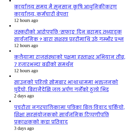
कार्यालय समय मै सुनसान कृषि आधुनिकीकरण
कार्यालय, कर्मचारी बेपत्ता
12 hours ago
तस्करीको आरोपपछि ‘सफाइ’ दिन बरामद तथ्याङ्क
सार्वजनिक ? बारा सशस्त्र प्रहरीमाथि उठे गम्भीर प्रश्न
12 hours ago
कलैयामा राजसंस्थाको पक्षमा हस्ताक्षर अभियान तीव्र,
७ हजारभन्दा बढीको समर्थन
12 hours ago
साउनको पहिलो सोमबार भाथाधाममा भक्तजनको
घुइँचो, बिहानैदेखि जल अर्पण गर्नेको ठूलो भिड
2 days ago
पचरौता नगरपालिकामा पत्रिका बिल विवाद चर्कियो,
शिक्षा सहसंयोजकको सार्वजनिक टिप्पणीपछि
प्रकाशकको कडा प्रतिवाद
3 days ago