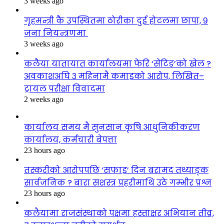
3 weeks ago
गृहमन्त्री कै उपस्थितमा ठोरीका दुई होटलमा छापा, ९
जना नियन्त्रणमा
3 weeks ago
कलैया यातायात कार्यालयमा फेरि ‘सेटिङ’को खेल ?
अवकाशअघि ३ महिनामै कमाइको आरोप, लिखित–
ट्रायल परीक्षा विवादमा
2 weeks ago
कार्यालय समय मै सुनसान कृषि आधुनिकीकरण
कार्यालय, कर्मचारी बेपत्ता
23 hours ago
तस्करीको आरोपपछि ‘सफाइ’ दिन बरामद तथ्याङ्क
सार्वजनिक ? बारा सशस्त्र प्रहरीमाथि उठे गम्भीर प्रश्न
23 hours ago
कलैयामा राजसंस्थाको पक्षमा हस्ताक्षर अभियान तीव्र,