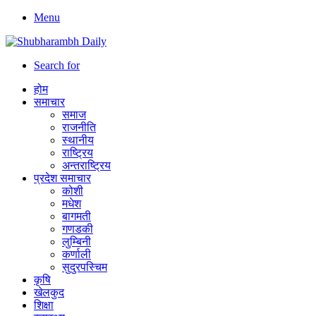
Menu
Search for
होम
समाचार
समाज
राजनीति
स्थानीय
राष्ट्रिय
अन्तराष्ट्रिय
प्रदेश समाचार
कोशी
मधेश
बागमती
गणडकी
लुम्बिनी
कर्णाली
सुदुरपस्चिम
कृषि
खेलकुद
शिक्षा