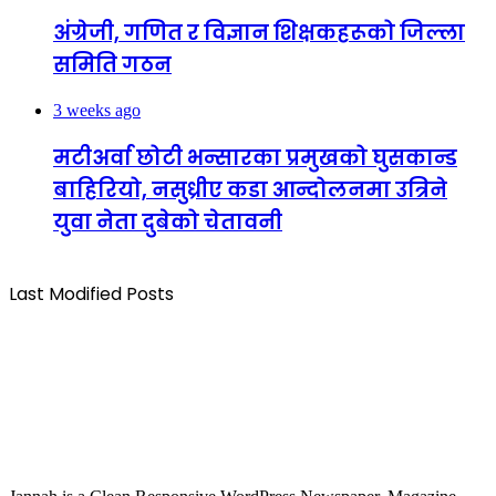
अंग्रेजी, गणित र विज्ञान शिक्षकहरूको जिल्ला
समिति गठन
3 weeks ago
मटीअर्वा छोटी भन्सारका प्रमुखको घुसकान्ड
बाहिरियो, नसुध्रीए कडा आन्दोलनमा उत्रिने
युवा नेता दुबेको चेतावनी
Last Modified Posts