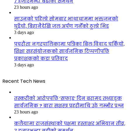
७ हजारभन्दा बढीको समर्थन
23 hours ago
साउनको पहिलो सोमबार भाथाधाममा भक्तजनको
घुइँचो, बिहानैदेखि जल अर्पण गर्नेको ठूलो भिड
3 days ago
पचरौता नगरपालिकामा पत्रिका बिल विवाद चर्कियो,
शिक्षा सहसंयोजकको सार्वजनिक टिप्पणीपछि
प्रकाशकको कडा प्रतिवाद
3 days ago
Recent Tech News
तस्करीको आरोपपछि ‘सफाइ’ दिन बरामद तथ्याङ्क
सार्वजनिक ? बारा सशस्त्र प्रहरीमाथि उठे गम्भीर प्रश्न
23 hours ago
कलैयामा राजसंस्थाको पक्षमा हस्ताक्षर अभियान तीव्र,
७ हजारभन्दा बढीको समर्थन