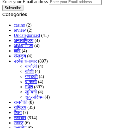
Enter your Email address
Categories
casino
(2)
review
(2)
Uncategorized
(41)
अन्तराष्ट्रिय
(4)
अर्थ/वाणिज्य
(4)
कृषि
(4)
खेलकुद
(4)
प्रदेश समाचार
(897)
कर्णाली
(4)
कोशी
(4)
गणडकी
(4)
बागमती
(4)
मधेश
(897)
लुम्बिनी
(4)
सुदुरपस्चिम
(4)
राजनीति
(8)
राष्ट्रिय
(35)
शिक्षा
(7)
समाचार
(914)
समाज
(6)
स्थानीय
(9)