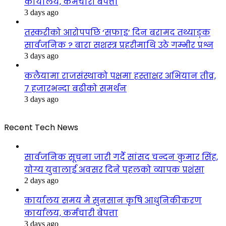
कार्यालय, कर्मचारी बेपत्ता
3 days ago
तस्करीको आरोपपछि ‘सफाइ’ दिन बरामद तथ्याङ्क
सार्वजनिक ? बारा सशस्त्र प्रहरीमाथि उठे गम्भीर प्रश्न
3 days ago
कलैयामा राजसंस्थाको पक्षमा हस्ताक्षर अभियान तीव्र,
७ हजारभन्दा बढीको समर्थन
3 days ago
Recent Tech News
सार्वजनिक सूचना जारी गर्दै सांसद चन्दन कुमार सिंह,
योग्य युवालाई अवसर दिने पहलको व्यापक प्रशंसा
2 days ago
कार्यालय समय मै सुनसान कृषि आधुनिकीकरण
कार्यालय, कर्मचारी बेपत्ता
3 days ago