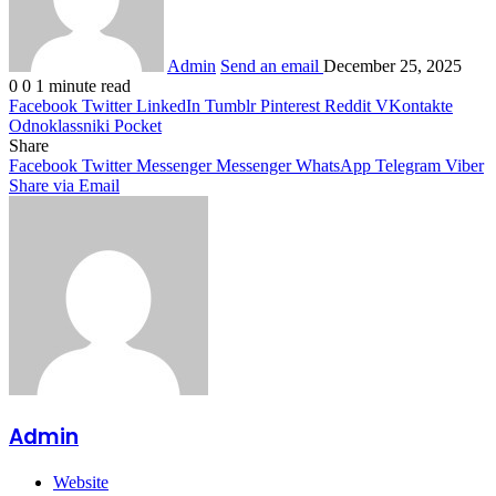
Admin
Send an email
December 25, 2025
0
0
1 minute read
Facebook
Twitter
LinkedIn
Tumblr
Pinterest
Reddit
VKontakte
Odnoklassniki
Pocket
Share
Facebook
Twitter
Messenger
Messenger
WhatsApp
Telegram
Viber
Share via Email
Admin
Website