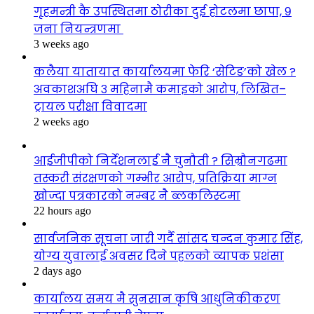
गृहमन्त्री कै उपस्थितमा ठोरीका दुई होटलमा छापा, ९
जना नियन्त्रणमा
3 weeks ago
कलैया यातायात कार्यालयमा फेरि ‘सेटिङ’को खेल ?
अवकाशअघि ३ महिनामै कमाइको आरोप, लिखित–
ट्रायल परीक्षा विवादमा
2 weeks ago
आईजीपीको निर्देशनलाई नै चुनौती ? सिम्रौनगढमा
तस्करी संरक्षणको गम्भीर आरोप, प्रतिक्रिया माग्न
खोज्दा पत्रकारको नम्बर नै ब्लकलिस्टमा
22 hours ago
सार्वजनिक सूचना जारी गर्दै सांसद चन्दन कुमार सिंह,
योग्य युवालाई अवसर दिने पहलको व्यापक प्रशंसा
2 days ago
कार्यालय समय मै सुनसान कृषि आधुनिकीकरण