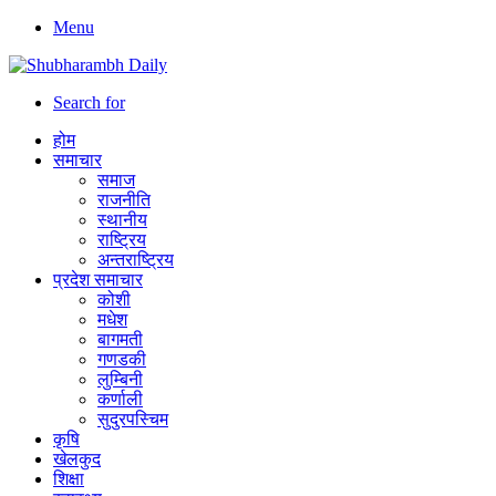
Menu
Search for
होम
समाचार
समाज
राजनीति
स्थानीय
राष्ट्रिय
अन्तराष्ट्रिय
प्रदेश समाचार
कोशी
मधेश
बागमती
गणडकी
लुम्बिनी
कर्णाली
सुदुरपस्चिम
कृषि
खेलकुद
शिक्षा