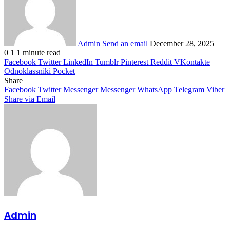
Admin
Send an email
December 28, 2025
0
1
1 minute read
Facebook
Twitter
LinkedIn
Tumblr
Pinterest
Reddit
VKontakte
Odnoklassniki
Pocket
Share
Facebook
Twitter
Messenger
Messenger
WhatsApp
Telegram
Viber
Share via Email
Admin