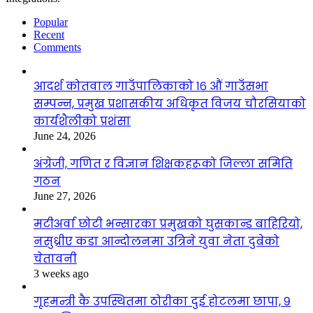
Popular
Recent
Comments
आदर्श कोतवाल गाउँपालिकाको १६ औं गाउँसभा
सम्पन्न, प्रमुख प्रशासकीय अधिकृत विजय चौरसियाको
कार्यशैलीको प्रशंसा
June 24, 2026
अंग्रेजी, गणित र विज्ञान शिक्षकहरूको जिल्ला समिति
गठन
June 27, 2026
मटीअर्वा छोटी भन्सारका प्रमुखको घुसकान्ड बाहिरियो,
नसुध्रीए कडा आन्दोलनमा उत्रिने युवा नेता दुबेको
चेतावनी
3 weeks ago
गृहमन्त्री कै उपस्थितमा ठोरीका दुई होटलमा छापा, ९