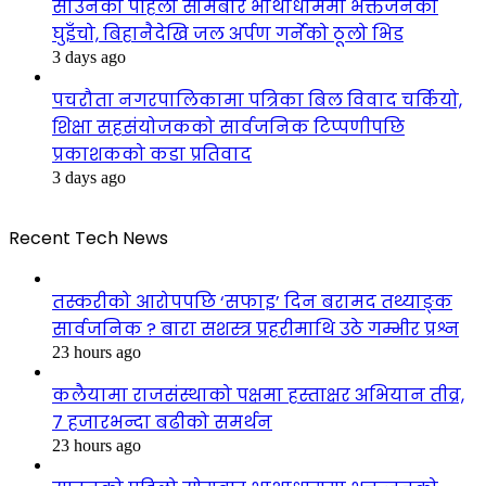
साउनको पहिलो सोमबार भाथाधाममा भक्तजनको
घुइँचो, बिहानैदेखि जल अर्पण गर्नेको ठूलो भिड
3 days ago
पचरौता नगरपालिकामा पत्रिका बिल विवाद चर्कियो,
शिक्षा सहसंयोजकको सार्वजनिक टिप्पणीपछि
प्रकाशकको कडा प्रतिवाद
3 days ago
Recent Tech News
तस्करीको आरोपपछि ‘सफाइ’ दिन बरामद तथ्याङ्क
सार्वजनिक ? बारा सशस्त्र प्रहरीमाथि उठे गम्भीर प्रश्न
23 hours ago
कलैयामा राजसंस्थाको पक्षमा हस्ताक्षर अभियान तीव्र,
७ हजारभन्दा बढीको समर्थन
23 hours ago