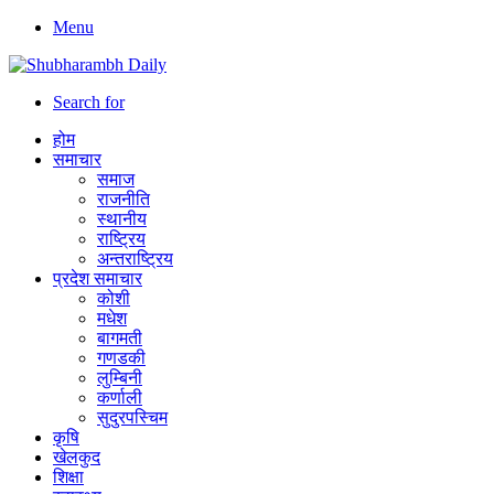
Menu
Search for
होम
समाचार
समाज
राजनीति
स्थानीय
राष्ट्रिय
अन्तराष्ट्रिय
प्रदेश समाचार
कोशी
मधेश
बागमती
गणडकी
लुम्बिनी
कर्णाली
सुदुरपस्चिम
कृषि
खेलकुद
शिक्षा