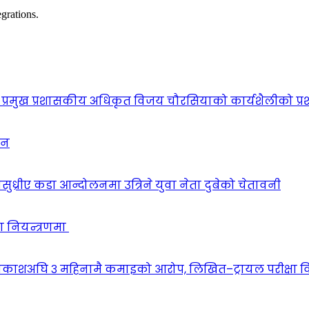
grations.
प्रमुख प्रशासकीय अधिकृत विजय चौरसियाको कार्यशैलीको प्र
ठन
सुध्रीए कडा आन्दोलनमा उत्रिने युवा नेता दुबेको चेतावनी
ा नियन्त्रणमा
वकाशअघि ३ महिनामै कमाइको आरोप, लिखित–ट्रायल परीक्षा 