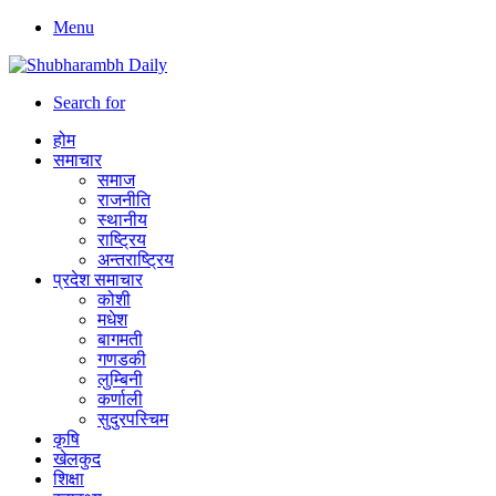
Menu
Search for
होम
समाचार
समाज
राजनीति
स्थानीय
राष्ट्रिय
अन्तराष्ट्रिय
प्रदेश समाचार
कोशी
मधेश
बागमती
गणडकी
लुम्बिनी
कर्णाली
सुदुरपस्चिम
कृषि
खेलकुद
शिक्षा