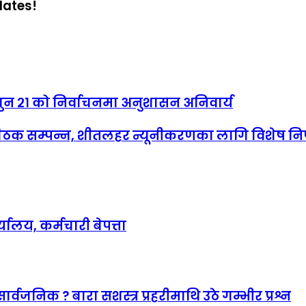
dates!
गुन २१ को निर्वाचनमा अनुशासन अनिवार्य
ैठक सम्पन्न, शीतलहर न्यूनीकरणका लागि विशेष निर
लय, कर्मचारी बेपत्ता
जनिक ? बारा सशस्त्र प्रहरीमाथि उठे गम्भीर प्रश्न