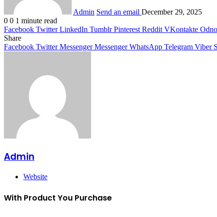
Admin
Send an email
December 29, 2025
0
0
1 minute read
Facebook
Twitter
LinkedIn
Tumblr
Pinterest
Reddit
VKontakte
Odnok
Share
Facebook
Twitter
Messenger
Messenger
WhatsApp
Telegram
Viber
S
Admin
Website
With Product You Purchase