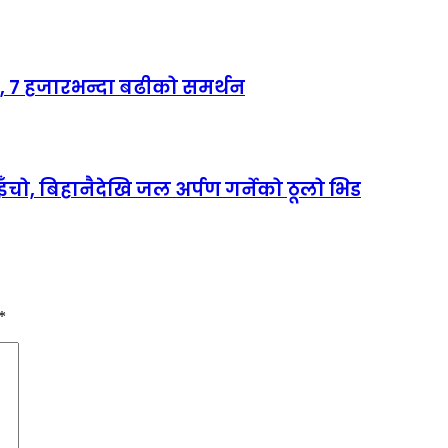
र, ७ हजारभन्दा बढीको समर्थन
, बिहानैदेखि जल अर्पण गर्नेको ठूलो भिड
*