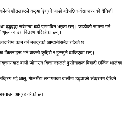
चलेको शीतलहरले कठ्याङ्ग्रिने जाडो बढेपछि सर्वसाधारणको दैनिकी
वृद्धवृद्धा सबैभन्दा बढी प्रभावित भएका छन्। जाडोको सामना गर्न
िःशुल्क दाउरा वितरण गरिरहेका छन्।
यालादारीमा काम गर्ने मजदुरको आम्दानीसमेत घटेको छ।
ा जिल्लाहरू भने बाक्लो कुहिरो र हुस्सुले ढाकिएका छन्।
 संक्रमणबाट बाली जोगाउन किसानहरूले ढुसीनाशक विषादी छर्किन थालेका
सी सक्रिय भई आलु, गोलभेँडा लगायतका बालीमा डढुवाको संक्रमण देखिने
ी अपनाउन आग्रह गरेको छ।