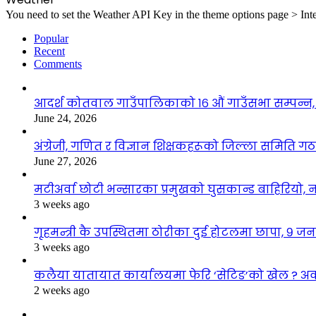
You need to set the Weather API Key in the theme options page > Inte
Popular
Recent
Comments
आदर्श कोतवाल गाउँपालिकाको १६ औं गाउँसभा सम्पन्न, 
June 24, 2026
अंग्रेजी, गणित र विज्ञान शिक्षकहरूको जिल्ला समिति ग
June 27, 2026
मटीअर्वा छोटी भन्सारका प्रमुखको घुसकान्ड बाहिरियो, न
3 weeks ago
गृहमन्त्री कै उपस्थितमा ठोरीका दुई होटलमा छापा, ९ जन
3 weeks ago
कलैया यातायात कार्यालयमा फेरि ‘सेटिङ’को खेल ? अ
2 weeks ago