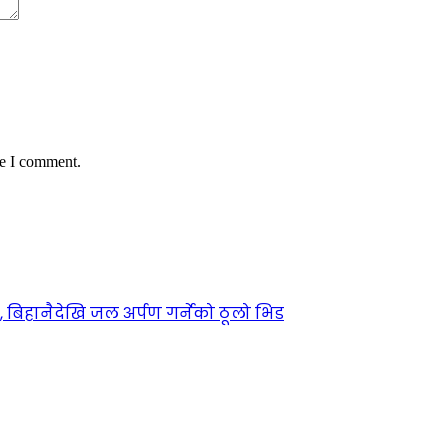
me I comment.
िहानैदेखि जल अर्पण गर्नेको ठूलो भिड