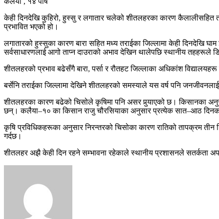
कलैया , १४ पौष
केही दिनदेखि कुहिरो, हुस्सु र लगातार चलेको शीतलहरका कारण कैलालीसहित त
प्रभावित भएको हो।
लगातारको हुस्सुका कारण बारा सहित मध्य तराईका जिल्लामा केही दिनदेखि घाम झ
सर्वसाधारणलाई आगो ताप्न दाउराको अभाव देखिन थालेपछि स्थानीय तहहरूले डि
शीतलहरको प्रभाव बढेसँगै बारा, पर्सा र रौतहट जिल्लाका अधिकांश विद्यालयहरू
बर्सेनि तराईका जिल्लामा देखिने शीतलहरको समस्याले यस वर्ष पनि जनजीवनलाई न
शीतलहरका कारण बढेको चिसोले कृषिमा पनि असर पुर्‍याएको छ। किसानका अनुस
छन्। कलैया–१० का किसान राजु चौरसियाका अनुसार प्रत्येक सात–आठ दिनको
कृषि प्रविधिकहरूका अनुसार निरन्तरको चिसोका कारण रातिको तापक्रम तीन डिग्र
गर्दछ।
शीतलहर अझै केही दिन रहने सम्भावना रहेकाले स्थानीय प्रशासनले सतर्कता