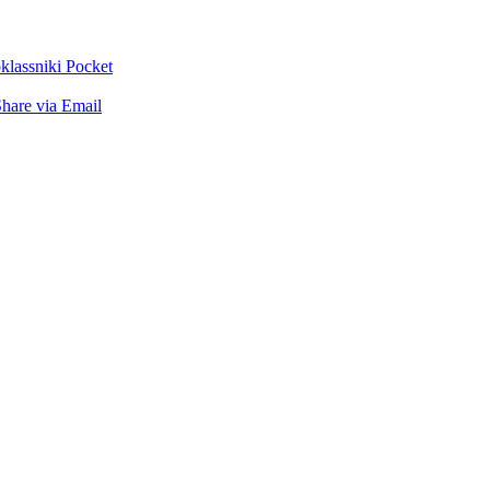
lassniki
Pocket
hare via Email