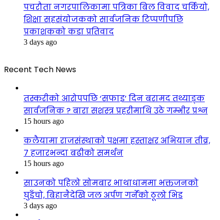
पचरौता नगरपालिकामा पत्रिका बिल विवाद चर्कियो,
शिक्षा सहसंयोजकको सार्वजनिक टिप्पणीपछि
प्रकाशकको कडा प्रतिवाद
3 days ago
Recent Tech News
तस्करीको आरोपपछि ‘सफाइ’ दिन बरामद तथ्याङ्क
सार्वजनिक ? बारा सशस्त्र प्रहरीमाथि उठे गम्भीर प्रश्न
15 hours ago
कलैयामा राजसंस्थाको पक्षमा हस्ताक्षर अभियान तीव्र,
७ हजारभन्दा बढीको समर्थन
15 hours ago
साउनको पहिलो सोमबार भाथाधाममा भक्तजनको
घुइँचो, बिहानैदेखि जल अर्पण गर्नेको ठूलो भिड
3 days ago