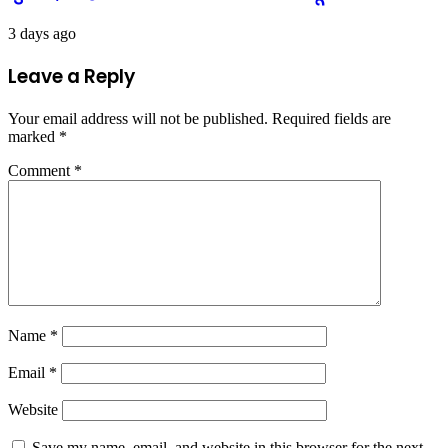
3 days ago
Leave a Reply
Your email address will not be published.
Required fields are
marked
*
Comment
*
Name
*
Email
*
Website
Save my name, email, and website in this browser for the next