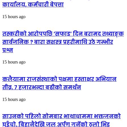
कार्यालय, कर्मचारी बेपत्ता
15 hours ago
तस्करीको आरोपपछि ‘सफाइ’ दिन बरामद तथ्याङ्क
सार्वजनिक ? बारा सशस्त्र प्रहरीमाथि उठे गम्भीर
प्रश्न
15 hours ago
कलैयामा राजसंस्थाको पक्षमा हस्ताक्षर अभियान
तीव्र, ७ हजारभन्दा बढीको समर्थन
15 hours ago
साउनको पहिलो सोमबार भाथाधाममा भक्तजनको
घुइँचो, बिहानैदेखि जल अर्पण गर्नेको ठूलो भिड