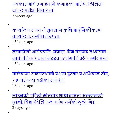
अवकाशअघि ३ महिनामै कमाइको आरोप, लिखित–
ट्रायल परीक्षा विवादमा
2 weeks ago
कार्यालय समय मै सुनसान कृषि आधुनिकीकरण
कार्यालय, कर्मचारी बेपत्ता
15 hours ago
तस्करीको आरोपपछि ‘सफाइ’ दिन बरामद तथ्याङ्क
सार्वजनिक ? बारा सशस्त्र प्रहरीमाथि उठे गम्भीर प्रश्न
15 hours ago
कलैयामा राजसंस्थाको पक्षमा हस्ताक्षर अभियान तीव्र,
७ हजारभन्दा बढीको समर्थन
15 hours ago
साउनको पहिलो सोमबार भाथाधाममा भक्तजनको
घुइँचो, बिहानैदेखि जल अर्पण गर्नेको ठूलो भिड
3 days ago