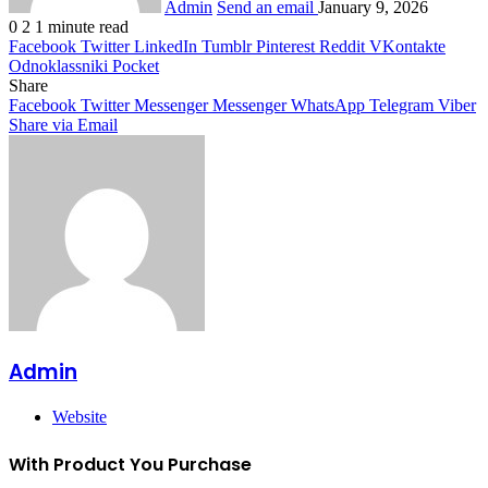
Admin
Send an email
January 9, 2026
0
2
1 minute read
Facebook
Twitter
LinkedIn
Tumblr
Pinterest
Reddit
VKontakte
Odnoklassniki
Pocket
Share
Facebook
Twitter
Messenger
Messenger
WhatsApp
Telegram
Viber
Share via Email
Admin
Website
With Product You Purchase