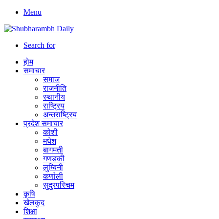
Menu
Search for
होम
समाचार
समाज
राजनीति
स्थानीय
राष्ट्रिय
अन्तराष्ट्रिय
प्रदेश समाचार
कोशी
मधेश
बागमती
गणडकी
लुम्बिनी
कर्णाली
सुदुरपस्चिम
कृषि
खेलकुद
शिक्षा