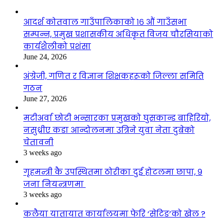
आदर्श कोतवाल गाउँपालिकाको १६ औं गाउँसभा
सम्पन्न, प्रमुख प्रशासकीय अधिकृत विजय चौरसियाको
कार्यशैलीको प्रशंसा
June 24, 2026
अंग्रेजी, गणित र विज्ञान शिक्षकहरूको जिल्ला समिति
गठन
June 27, 2026
मटीअर्वा छोटी भन्सारका प्रमुखको घुसकान्ड बाहिरियो,
नसुध्रीए कडा आन्दोलनमा उत्रिने युवा नेता दुबेको
चेतावनी
3 weeks ago
गृहमन्त्री कै उपस्थितमा ठोरीका दुई होटलमा छापा, ९
जना नियन्त्रणमा
3 weeks ago
कलैया यातायात कार्यालयमा फेरि ‘सेटिङ’को खेल ?