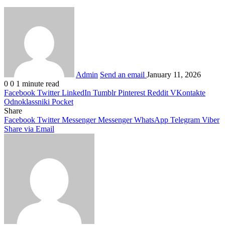
Admin
Send an email
January 11, 2026
0
0
1 minute read
Facebook
Twitter
LinkedIn
Tumblr
Pinterest
Reddit
VKontakte
Odnoklassniki
Pocket
Share
Facebook
Twitter
Messenger
Messenger
WhatsApp
Telegram
Viber
Share via Email