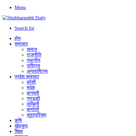
Menu
Search for
होम
समाचार
समाज
राजनीति
स्थानीय
राष्ट्रिय
अन्तराष्ट्रिय
प्रदेश समाचार
कोशी
मधेश
बागमती
गणडकी
लुम्बिनी
कर्णाली
सुदुरपस्चिम
कृषि
खेलकुद
शिक्षा