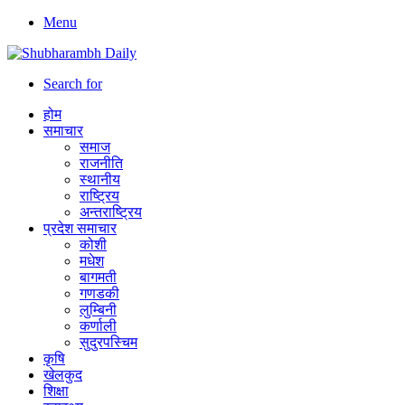
Menu
Search for
होम
समाचार
समाज
राजनीति
स्थानीय
राष्ट्रिय
अन्तराष्ट्रिय
प्रदेश समाचार
कोशी
मधेश
बागमती
गणडकी
लुम्बिनी
कर्णाली
सुदुरपस्चिम
कृषि
खेलकुद
शिक्षा