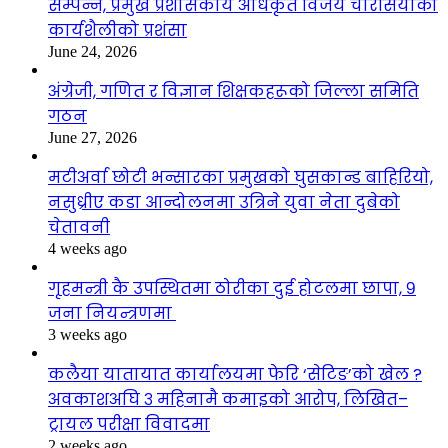
सम्पन्न, प्रमुख प्रशासकीय अधिकृत विजय चौरसियाको
कार्यशैलीको प्रशंसा
June 24, 2026
अंग्रेजी, गणित र विज्ञान शिक्षकहरूको जिल्ला समिति
गठन
June 27, 2026
मटीअर्वा छोटी भन्सारका प्रमुखको घुसकान्ड बाहिरियो,
नसुध्रीए कडा आन्दोलनमा उत्रिने युवा नेता दुबेको
चेतावनी
4 weeks ago
गृहमन्त्री कै उपस्थितमा ठोरीका दुई होटलमा छापा, ९
जना नियन्त्रणमा
3 weeks ago
कलैया यातायात कार्यालयमा फेरि ‘सेटिङ’को खेल ?
अवकाशअघि ३ महिनामै कमाइको आरोप, लिखित–
ट्रायल परीक्षा विवादमा
2 weeks ago