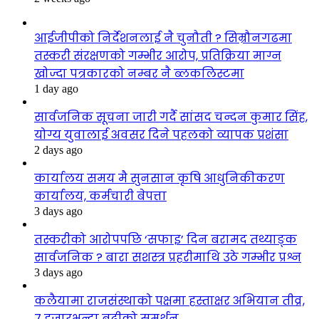
आईजीपीको निर्देशनलाई नै चुनौती ? सिम्रौनगढमा
तस्करी संरक्षणको गम्भीर आरोप, प्रतिक्रिया माग्न
खोज्दा पत्रकारको नम्बर नै ब्लकलिस्टमा
1 day ago
सार्वजनिक सूचना जारी गर्दै सांसद चन्दन कुमार सिंह,
योग्य युवालाई अवसर दिने पहलको व्यापक प्रशंसा
2 days ago
कार्यालय समय मै सुनसान कृषि आधुनिकीकरण
कार्यालय, कर्मचारी बेपत्ता
3 days ago
तस्करीको आरोपपछि ‘सफाइ’ दिन बरामद तथ्याङ्क
सार्वजनिक ? बारा सशस्त्र प्रहरीमाथि उठे गम्भीर प्रश्न
3 days ago
कलैयामा राजसंस्थाको पक्षमा हस्ताक्षर अभियान तीव्र,
७ हजारभन्दा बढीको समर्थन