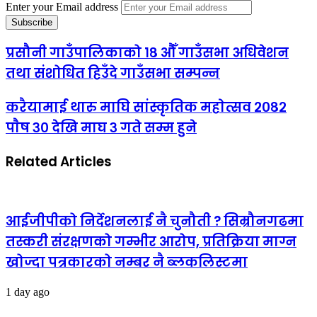
Enter your Email address
प्रसौनी गाउँपालिकाको १८ औँ गाउँसभा अधिवेशन
तथा संशोधित हिउँदे गाउँसभा सम्पन्न
करैयामाई थारु माघि सांस्कृतिक महाेत्सव २०८२
पाैष ३० देखि माघ ३ गते सम्म हुने
Related Articles
आईजीपीको निर्देशनलाई नै चुनौती ? सिम्रौनगढमा
तस्करी संरक्षणको गम्भीर आरोप, प्रतिक्रिया माग्न
खोज्दा पत्रकारको नम्बर नै ब्लकलिस्टमा
1 day ago