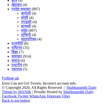
कृषि
(4)
खेलकुद
(4)
प्रदेश समाचार
(897)
कर्णाली
(4)
कोशी
(4)
गणडकी
(4)
बागमती
(4)
मधेश
(897)
लुम्बिनी
(4)
सुदुरपस्चिम
(4)
राजनीति
(8)
राष्ट्रिय
(35)
शिक्षा
(7)
समाचार
(914)
समाज
(6)
स्थानीय
(9)
स्वास्थ्य
(5)
Follow us
Error Can not Get Tweets, Incorrect account info.
© Copyright 2026, All Rights Reserved |
Shubharambh Daily
Theme by MANIK
| Proudly Hosted by
Shubharambh Daily
Facebook
Twitter
WhatsApp
Telegram
Viber
Back to top button