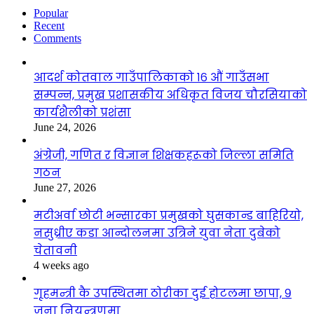
Popular
Recent
Comments
आदर्श कोतवाल गाउँपालिकाको १६ औं गाउँसभा
सम्पन्न, प्रमुख प्रशासकीय अधिकृत विजय चौरसियाको
कार्यशैलीको प्रशंसा
June 24, 2026
अंग्रेजी, गणित र विज्ञान शिक्षकहरूको जिल्ला समिति
गठन
June 27, 2026
मटीअर्वा छोटी भन्सारका प्रमुखको घुसकान्ड बाहिरियो,
नसुध्रीए कडा आन्दोलनमा उत्रिने युवा नेता दुबेको
चेतावनी
4 weeks ago
गृहमन्त्री कै उपस्थितमा ठोरीका दुई होटलमा छापा, ९
जना नियन्त्रणमा