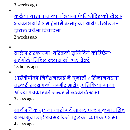
3 weeks ago
कलैया यातायात कार्यालयमा फेरि ‘सेटिङ’को खेल ?
अवकाशअघि ३ महिनामै कमाइको आरोप, लिखित–
ट्रायल परीक्षा विवादमा
2 weeks ago
बालेन सरकारमा ‘गरिबको सुनिदिने कोहिछैन’
महँगीले ‘मिडिल क्लास’को ढाड सेक्दै
18 hours ago
आईजीपीको निर्देशनलाई नै चुनौती ? सिम्रौनगढमा
तस्करी संरक्षणको गम्भीर आरोप, प्रतिक्रिया माग्न
खोज्दा पत्रकारको नम्बर नै ब्लकलिस्टमा
3 days ago
सार्वजनिक सूचना जारी गर्दै सांसद चन्दन कुमार सिंह,
योग्य युवालाई अवसर दिने पहलको व्यापक प्रशंसा
4 days ago