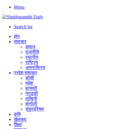
Menu
Search for
होम
समाचार
समाज
राजनीति
स्थानीय
राष्ट्रिय
अन्तराष्ट्रिय
प्रदेश समाचार
कोशी
मधेश
बागमती
गणडकी
लुम्बिनी
कर्णाली
सुदुरपस्चिम
कृषि
खेलकुद
शिक्षा