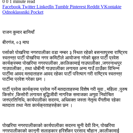
0
0
1 minute read
Facebook
Twitter
LinkedIn
Tumblr
Pinterest
Reddit
VKontakte
Odnoklassniki
Pocket
राजन कुमार बानियाँ
बीरगंज, ०३ माघ
पर्साको पोखरिया नगरपालीका वडा नम्बर ३ स्थित रहेको बसनतपुरमा राष्ट्रिय
स्वतन्त्र पार्टी पोखरिया नगर कमिटीले आयोजना गरेको बृहत पार्टी प्रवेश
कार्यक्रममा पोखरिया नगरपालीका ,कालिकामाई गाउपालीका ,जगरनाथपुर
गाउपालीका , तथा धोबीनी गाउपालीका लगायत अन्य गाउँ ठाउँका विभिन्न
पार्टीमा आवद मतदाताहरु आवद रहेका पार्टी परित्याग गरी राष्ट्रिय स्वतन्त्र
पार्टीमा प्रवेश गरेका छन ।
पार्टी प्रवेस कार्यक्रमा प्रवेस गर्ने मतदाताहरुमा विशेष गरी युवा , महिला ,पुरुष
किसोर ,किसोरी लगायत बुद्धिजीवी नागरिक समाजका अगुवा निर्वाचित
जनप्रतिनिधि, कार्यपालीका सदस्य, अधिवक्त जस्ता नेतृत्व पँगतीमा रहेका
मतदाता तथा नेता कार्यक्रताहरुहेका छन ।
पोखरिया नगरपालीकाको कार्यपालीका सदस्य चुनी देवी विन, पोखरिया
नगरपालीकाको कानुनी सलाहकार हरिशँकर प्रसाद चौहान ,कालीकामाई