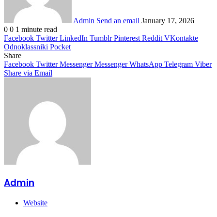
Admin
Send an email
January 17, 2026
0
0
1 minute read
Facebook
Twitter
LinkedIn
Tumblr
Pinterest
Reddit
VKontakte
Odnoklassniki
Pocket
Share
Facebook
Twitter
Messenger
Messenger
WhatsApp
Telegram
Viber
Share via Email
Admin
Website