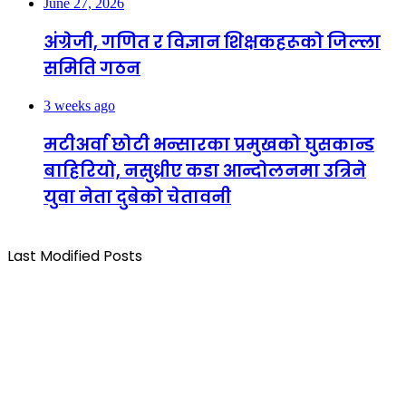
June 27, 2026
अंग्रेजी, गणित र विज्ञान शिक्षकहरूको जिल्ला
समिति गठन
3 weeks ago
मटीअर्वा छोटी भन्सारका प्रमुखको घुसकान्ड
बाहिरियो, नसुध्रीए कडा आन्दोलनमा उत्रिने
युवा नेता दुबेको चेतावनी
Last Modified Posts