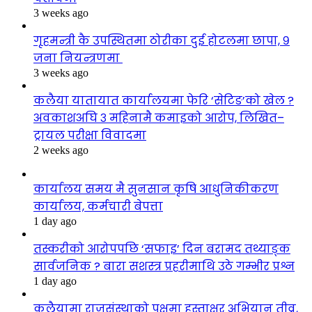
3 weeks ago
गृहमन्त्री कै उपस्थितमा ठोरीका दुई होटलमा छापा, ९
जना नियन्त्रणमा
3 weeks ago
कलैया यातायात कार्यालयमा फेरि ‘सेटिङ’को खेल ?
अवकाशअघि ३ महिनामै कमाइको आरोप, लिखित–
ट्रायल परीक्षा विवादमा
2 weeks ago
कार्यालय समय मै सुनसान कृषि आधुनिकीकरण
कार्यालय, कर्मचारी बेपत्ता
1 day ago
तस्करीको आरोपपछि ‘सफाइ’ दिन बरामद तथ्याङ्क
सार्वजनिक ? बारा सशस्त्र प्रहरीमाथि उठे गम्भीर प्रश्न
1 day ago
कलैयामा राजसंस्थाको पक्षमा हस्ताक्षर अभियान तीव्र,