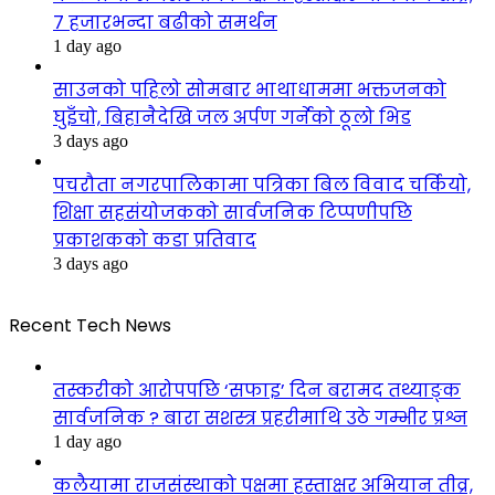
७ हजारभन्दा बढीको समर्थन
1 day ago
साउनको पहिलो सोमबार भाथाधाममा भक्तजनको
घुइँचो, बिहानैदेखि जल अर्पण गर्नेको ठूलो भिड
3 days ago
पचरौता नगरपालिकामा पत्रिका बिल विवाद चर्कियो,
शिक्षा सहसंयोजकको सार्वजनिक टिप्पणीपछि
प्रकाशकको कडा प्रतिवाद
3 days ago
Recent Tech News
तस्करीको आरोपपछि ‘सफाइ’ दिन बरामद तथ्याङ्क
सार्वजनिक ? बारा सशस्त्र प्रहरीमाथि उठे गम्भीर प्रश्न
1 day ago
कलैयामा राजसंस्थाको पक्षमा हस्ताक्षर अभियान तीव्र,