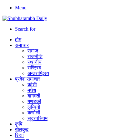
Menu
Search for
होम
समाचार
समाज
राजनीति
स्थानीय
राष्ट्रिय
अन्तराष्ट्रिय
प्रदेश समाचार
कोशी
मधेश
बागमती
गणडकी
लुम्बिनी
कर्णाली
सुदुरपस्चिम
कृषि
खेलकुद
शिक्षा