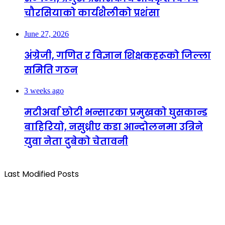
चौरसियाको कार्यशैलीको प्रशंसा
June 27, 2026
अंग्रेजी, गणित र विज्ञान शिक्षकहरूको जिल्ला
समिति गठन
3 weeks ago
मटीअर्वा छोटी भन्सारका प्रमुखको घुसकान्ड
बाहिरियो, नसुध्रीए कडा आन्दोलनमा उत्रिने
युवा नेता दुबेको चेतावनी
Last Modified Posts