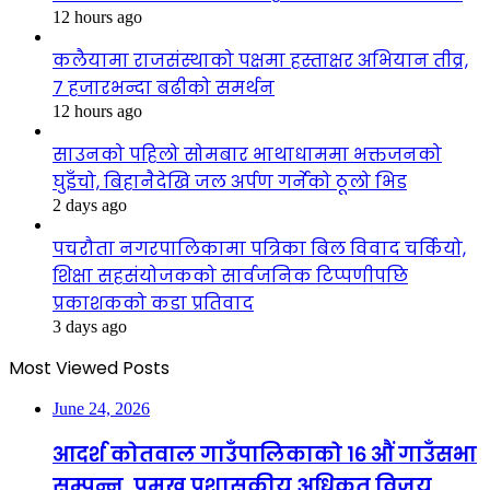
12 hours ago
कलैयामा राजसंस्थाको पक्षमा हस्ताक्षर अभियान तीव्र,
७ हजारभन्दा बढीको समर्थन
12 hours ago
साउनको पहिलो सोमबार भाथाधाममा भक्तजनको
घुइँचो, बिहानैदेखि जल अर्पण गर्नेको ठूलो भिड
2 days ago
पचरौता नगरपालिकामा पत्रिका बिल विवाद चर्कियो,
शिक्षा सहसंयोजकको सार्वजनिक टिप्पणीपछि
प्रकाशकको कडा प्रतिवाद
3 days ago
Most Viewed Posts
June 24, 2026
आदर्श कोतवाल गाउँपालिकाको १६ औं गाउँसभा
सम्पन्न, प्रमुख प्रशासकीय अधिकृत विजय