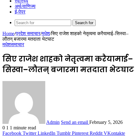
स्वास्थ्य
अर्थ/वाणिज्य
ई-पेपर
Search for
Home
/
प्रदेश समाचार
/
मधेश
/
सिए राजेश शाहको नेतृत्वमा करैयामाई–सिस्वा–
लौतन् बजारमा मतदाता भेटघाट
मधेश
समाचार
सिए राजेश शाहको नेतृत्वमा करैयामाई–
सिस्वा–लौतन् बजारमा मतदाता भेटघाट
Admin
Send an email
February 5, 2026
0
1
1 minute read
Facebook
Twitter
LinkedIn
Tumblr
Pinterest
Reddit
VKontakte