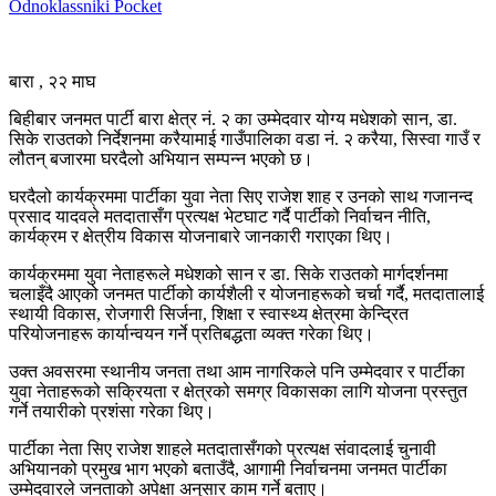
Odnoklassniki
Pocket
बारा , २२ माघ
बिहीबार जनमत पार्टी बारा क्षेत्र नं. २ का उम्मेदवार योग्य मधेशको सान, डा.
सिके राउतको निर्देशनमा करैयामाई गाउँपालिका वडा नं. २ करैया, सिस्वा गाउँ र
लौतन् बजारमा घरदैलो अभियान सम्पन्न भएको छ।
घरदैलो कार्यक्रममा पार्टीका युवा नेता सिए राजेश शाह र उनको साथ गजानन्द
प्रसाद यादवले मतदातासँग प्रत्यक्ष भेटघाट गर्दै पार्टीको निर्वाचन नीति,
कार्यक्रम र क्षेत्रीय विकास योजनाबारे जानकारी गराएका थिए।
कार्यक्रममा युवा नेताहरूले मधेशको सान र डा. सिके राउतको मार्गदर्शनमा
चलाइँदै आएको जनमत पार्टीको कार्यशैली र योजनाहरूको चर्चा गर्दै, मतदातालाई
स्थायी विकास, रोजगारी सिर्जना, शिक्षा र स्वास्थ्य क्षेत्रमा केन्द्रित
परियोजनाहरू कार्यान्वयन गर्ने प्रतिबद्धता व्यक्त गरेका थिए।
उक्त अवसरमा स्थानीय जनता तथा आम नागरिकले पनि उम्मेदवार र पार्टीका
युवा नेताहरूको सक्रियता र क्षेत्रको समग्र विकासका लागि योजना प्रस्तुत
गर्ने तयारीको प्रशंसा गरेका थिए।
पार्टीका नेता सिए राजेश शाहले मतदातासँगको प्रत्यक्ष संवादलाई चुनावी
अभियानको प्रमुख भाग भएको बताउँदै, आगामी निर्वाचनमा जनमत पार्टीका
उम्मेदवारले जनताको अपेक्षा अनुसार काम गर्ने बताए।