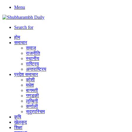
Menu
Search for
होम
समाचार
समाज
राजनीति
स्थानीय
राष्ट्रिय
अन्तराष्ट्रिय
प्रदेश समाचार
कोशी
मधेश
बागमती
गणडकी
लुम्बिनी
कर्णाली
सुदुरपस्चिम
कृषि
खेलकुद
शिक्षा