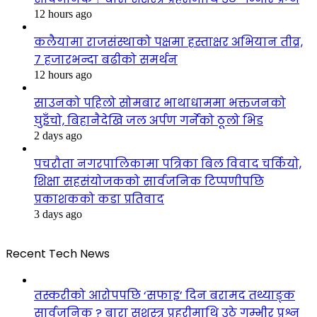
12 hours ago
कलैयामा राजसंस्थाको पक्षमा हस्ताक्षर अभियान तीव्र,
७ हजारभन्दा बढीको समर्थन
12 hours ago
साउनको पहिलो सोमबार भाथाधाममा भक्तजनको
घुइँचो, बिहानैदेखि जल अर्पण गर्नेको ठूलो भिड
2 days ago
पचरौता नगरपालिकामा पत्रिका बिल विवाद चर्कियो,
शिक्षा सहसंयोजकको सार्वजनिक टिप्पणीपछि
प्रकाशकको कडा प्रतिवाद
3 days ago
Recent Tech News
तस्करीको आरोपपछि ‘सफाइ’ दिन बरामद तथ्याङ्क
सार्वजनिक ? बारा सशस्त्र प्रहरीमाथि उठे गम्भीर प्रश्न