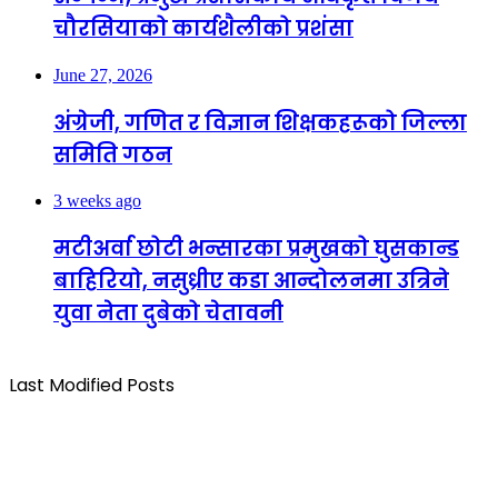
चौरसियाको कार्यशैलीको प्रशंसा
June 27, 2026
अंग्रेजी, गणित र विज्ञान शिक्षकहरूको जिल्ला
समिति गठन
3 weeks ago
मटीअर्वा छोटी भन्सारका प्रमुखको घुसकान्ड
बाहिरियो, नसुध्रीए कडा आन्दोलनमा उत्रिने
युवा नेता दुबेको चेतावनी
Last Modified Posts