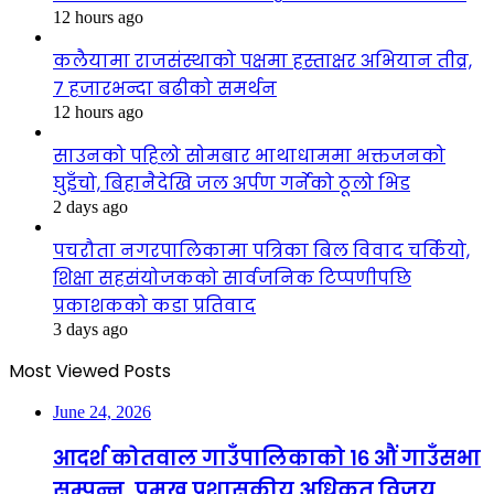
12 hours ago
कलैयामा राजसंस्थाको पक्षमा हस्ताक्षर अभियान तीव्र,
७ हजारभन्दा बढीको समर्थन
12 hours ago
साउनको पहिलो सोमबार भाथाधाममा भक्तजनको
घुइँचो, बिहानैदेखि जल अर्पण गर्नेको ठूलो भिड
2 days ago
पचरौता नगरपालिकामा पत्रिका बिल विवाद चर्कियो,
शिक्षा सहसंयोजकको सार्वजनिक टिप्पणीपछि
प्रकाशकको कडा प्रतिवाद
3 days ago
Most Viewed Posts
June 24, 2026
आदर्श कोतवाल गाउँपालिकाको १६ औं गाउँसभा
सम्पन्न, प्रमुख प्रशासकीय अधिकृत विजय