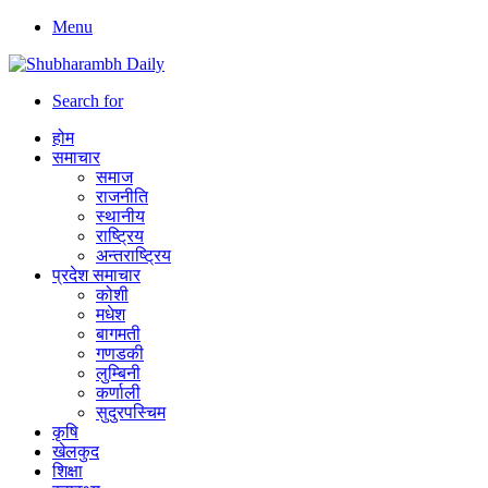
Menu
Search for
होम
समाचार
समाज
राजनीति
स्थानीय
राष्ट्रिय
अन्तराष्ट्रिय
प्रदेश समाचार
कोशी
मधेश
बागमती
गणडकी
लुम्बिनी
कर्णाली
सुदुरपस्चिम
कृषि
खेलकुद
शिक्षा