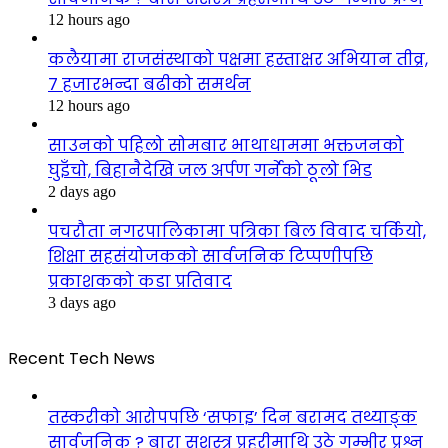
12 hours ago
कलैयामा राजसंस्थाको पक्षमा हस्ताक्षर अभियान तीव्र,
७ हजारभन्दा बढीको समर्थन
12 hours ago
साउनको पहिलो सोमबार भाथाधाममा भक्तजनको
घुइँचो, बिहानैदेखि जल अर्पण गर्नेको ठूलो भिड
2 days ago
पचरौता नगरपालिकामा पत्रिका बिल विवाद चर्कियो,
शिक्षा सहसंयोजकको सार्वजनिक टिप्पणीपछि
प्रकाशकको कडा प्रतिवाद
3 days ago
Recent Tech News
तस्करीको आरोपपछि ‘सफाइ’ दिन बरामद तथ्याङ्क
सार्वजनिक ? बारा सशस्त्र प्रहरीमाथि उठे गम्भीर प्रश्न