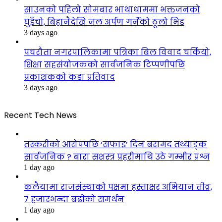
साउनको पहिलो सोमबार भाथाधाममा भक्तजनको
घुइँचो, बिहानैदेखि जल अर्पण गर्नेको ठूलो भिड
3 days ago
पचरौता नगरपालिकामा पत्रिका बिल विवाद चर्कियो,
शिक्षा सहसंयोजकको सार्वजनिक टिप्पणीपछि
प्रकाशकको कडा प्रतिवाद
3 days ago
Recent Tech News
तस्करीको आरोपपछि ‘सफाइ’ दिन बरामद तथ्याङ्क
सार्वजनिक ? बारा सशस्त्र प्रहरीमाथि उठे गम्भीर प्रश्न
1 day ago
कलैयामा राजसंस्थाको पक्षमा हस्ताक्षर अभियान तीव्र,
७ हजारभन्दा बढीको समर्थन
1 day ago