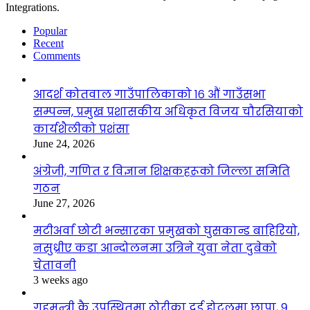
Integrations.
Popular
Recent
Comments
आदर्श कोतवाल गाउँपालिकाको १६ औं गाउँसभा
सम्पन्न, प्रमुख प्रशासकीय अधिकृत विजय चौरसियाको
कार्यशैलीको प्रशंसा
June 24, 2026
अंग्रेजी, गणित र विज्ञान शिक्षकहरूको जिल्ला समिति
गठन
June 27, 2026
मटीअर्वा छोटी भन्सारका प्रमुखको घुसकान्ड बाहिरियो,
नसुध्रीए कडा आन्दोलनमा उत्रिने युवा नेता दुबेको
चेतावनी
3 weeks ago
गृहमन्त्री कै उपस्थितमा ठोरीका दुई होटलमा छापा, ९