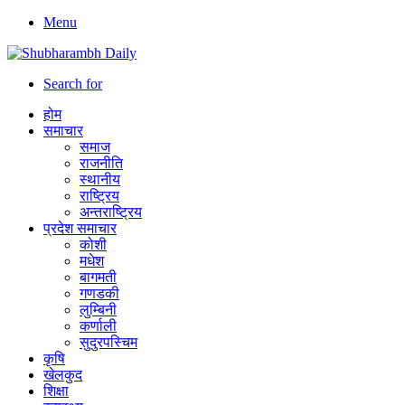
Menu
Search for
होम
समाचार
समाज
राजनीति
स्थानीय
राष्ट्रिय
अन्तराष्ट्रिय
प्रदेश समाचार
कोशी
मधेश
बागमती
गणडकी
लुम्बिनी
कर्णाली
सुदुरपस्चिम
कृषि
खेलकुद
शिक्षा