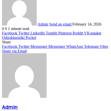
Admin
Send an email
February 14, 2026
0
0
1 minute read
Facebook
Twitter
LinkedIn
Tumblr
Pinterest
Reddit
VKontakte
Odnoklassniki
Pocket
Share
Facebook
Twitter
Messenger
Messenger
WhatsApp
Telegram
Viber
Share via Email
Admin