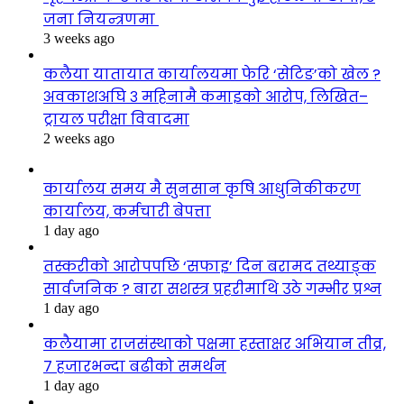
जना नियन्त्रणमा
3 weeks ago
कलैया यातायात कार्यालयमा फेरि ‘सेटिङ’को खेल ?
अवकाशअघि ३ महिनामै कमाइको आरोप, लिखित–
ट्रायल परीक्षा विवादमा
2 weeks ago
कार्यालय समय मै सुनसान कृषि आधुनिकीकरण
कार्यालय, कर्मचारी बेपत्ता
1 day ago
तस्करीको आरोपपछि ‘सफाइ’ दिन बरामद तथ्याङ्क
सार्वजनिक ? बारा सशस्त्र प्रहरीमाथि उठे गम्भीर प्रश्न
1 day ago
कलैयामा राजसंस्थाको पक्षमा हस्ताक्षर अभियान तीव्र,
७ हजारभन्दा बढीको समर्थन
1 day ago