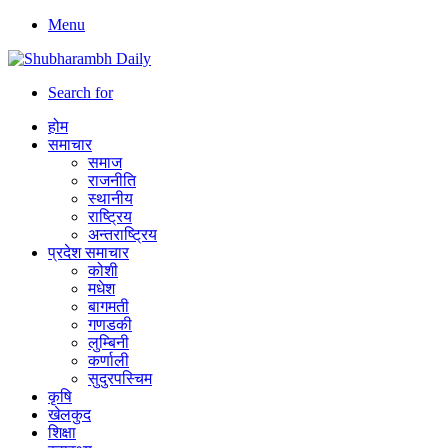
Menu
Search for
होम
समाचार
समाज
राजनीति
स्थानीय
राष्ट्रिय
अन्तराष्ट्रिय
प्रदेश समाचार
कोशी
मधेश
बागमती
गणडकी
लुम्बिनी
कर्णाली
सुदुरपस्चिम
कृषि
खेलकुद
शिक्षा