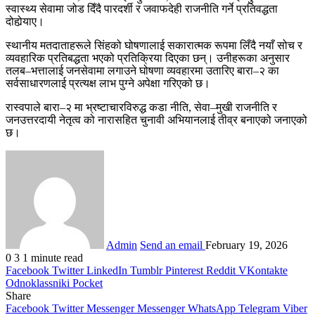
स्वास्थ्य सेवामा जोड दिँदै पारदर्शी र जवाफदेही राजनीति गर्ने प्रतिवद्धता
दोहोर्‍याए।
स्थानीय मतदाताहरूले सिंहको घोषणालाई सकारात्मक रूपमा लिँदै नयाँ सोच र
व्यवहारिक प्रतिबद्धता भएको प्रतिक्रिया दिएका छन्। उनीहरूका अनुसार
तलब–भत्तालाई जनसेवामा लगाउने घोषणा व्यवहारमा उतारिए बारा–२ का
सर्वसाधारणलाई प्रत्यक्ष लाभ पुग्ने अपेक्षा गरिएको छ।
रास्वपाले बारा–२ मा भ्रष्टाचारविरुद्ध कडा नीति, सेवा–मुखी राजनीति र
जनउत्तरदायी नेतृत्व को नारासहित चुनावी अभियानलाई तीव्र बनाएको जनाएको
छ।
Admin
Send an email
February 19, 2026
0
3
1 minute read
Facebook
Twitter
LinkedIn
Tumblr
Pinterest
Reddit
VKontakte
Odnoklassniki
Pocket
Share
Facebook
Twitter
Messenger
Messenger
WhatsApp
Telegram
Viber