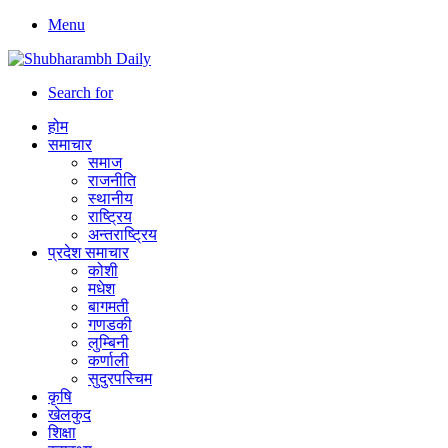
Menu
Search for
होम
समाचार
समाज
राजनीति
स्थानीय
राष्ट्रिय
अन्तराष्ट्रिय
प्रदेश समाचार
कोशी
मधेश
बागमती
गणडकी
लुम्बिनी
कर्णाली
सुदुरपस्चिम
कृषि
खेलकुद
शिक्षा