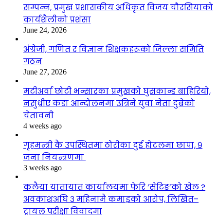
सम्पन्न, प्रमुख प्रशासकीय अधिकृत विजय चौरसियाको
कार्यशैलीको प्रशंसा
June 24, 2026
अंग्रेजी, गणित र विज्ञान शिक्षकहरूको जिल्ला समिति
गठन
June 27, 2026
मटीअर्वा छोटी भन्सारका प्रमुखको घुसकान्ड बाहिरियो,
नसुध्रीए कडा आन्दोलनमा उत्रिने युवा नेता दुबेको
चेतावनी
4 weeks ago
गृहमन्त्री कै उपस्थितमा ठोरीका दुई होटलमा छापा, ९
जना नियन्त्रणमा
3 weeks ago
कलैया यातायात कार्यालयमा फेरि ‘सेटिङ’को खेल ?
अवकाशअघि ३ महिनामै कमाइको आरोप, लिखित–
ट्रायल परीक्षा विवादमा