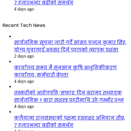
७ हजारभन्दा बढीको समर्थन
4 days ago
Recent Tech News
सार्वजनिक सूचना जारी गर्दै सांसद चन्दन कुमार सिंह,
योग्य युवालाई अवसर दिने पहलको व्यापक प्रशंसा
2 days ago
कार्यालय समय मै सुनसान कृषि आधुनिकीकरण
कार्यालय, कर्मचारी बेपत्ता
4 days ago
तस्करीको आरोपपछि ‘सफाइ’ दिन बरामद तथ्याङ्क
सार्वजनिक ? बारा सशस्त्र प्रहरीमाथि उठे गम्भीर प्रश्न
4 days ago
कलैयामा राजसंस्थाको पक्षमा हस्ताक्षर अभियान तीव्र,
७ हजारभन्दा बढीको समर्थन