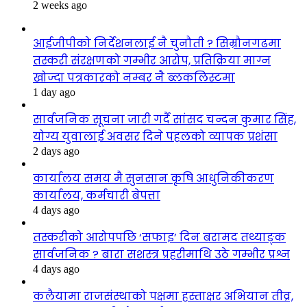
2 weeks ago
आईजीपीको निर्देशनलाई नै चुनौती ? सिम्रौनगढमा
तस्करी संरक्षणको गम्भीर आरोप, प्रतिक्रिया माग्न
खोज्दा पत्रकारको नम्बर नै ब्लकलिस्टमा
1 day ago
सार्वजनिक सूचना जारी गर्दै सांसद चन्दन कुमार सिंह,
योग्य युवालाई अवसर दिने पहलको व्यापक प्रशंसा
2 days ago
कार्यालय समय मै सुनसान कृषि आधुनिकीकरण
कार्यालय, कर्मचारी बेपत्ता
4 days ago
तस्करीको आरोपपछि ‘सफाइ’ दिन बरामद तथ्याङ्क
सार्वजनिक ? बारा सशस्त्र प्रहरीमाथि उठे गम्भीर प्रश्न
4 days ago
कलैयामा राजसंस्थाको पक्षमा हस्ताक्षर अभियान तीव्र,