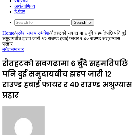
स्वास्थ्य
अर्थ/वाणिज्य
ई-पेपर
Search for
Home
/
प्रदेश समाचार
/
मधेश
/
रौतहटको सवगढामा ६ बुँदे सहमतिपछि पनि दुई
समुदायबीच झडप जारी १२ राउण्ड हवाई फायर र ४० राउण्ड अश्रुग्यास
प्रहार
मधेश
समाचार
रौतहटको सवगढामा ६ बुँदे सहमतिपछि
पनि दुई समुदायबीच झडप जारी १२
राउण्ड हवाई फायर र ४० राउण्ड अश्रुग्यास
प्रहार