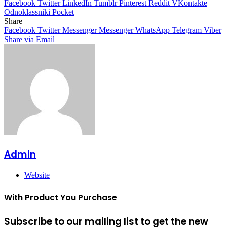
Facebook
Twitter
LinkedIn
Tumblr
Pinterest
Reddit
VKontakte
Odnoklassniki
Pocket
Share
Facebook
Twitter
Messenger
Messenger
WhatsApp
Telegram
Viber
Share via Email
Admin
Website
With Product You Purchase
Subscribe to our mailing list to get the new