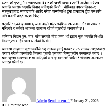
घटनाको पृष्ठभूमिमा सबगढामा विवाहको जन्ती बाजा बजाउँदै आउँदा मस्जिद
अगाडि अवरोध भएपछि विवाद चर्किएको थियो। बौधिमाई नगरपालिका–९
सरमुजवाबाट सबगढातर्फ आउँदै गरेको जन्तीमाथि ढुंगा हानाहान हुँदा यसअघि
पनि दर्जनौँ घाइते भएका थिए।
गएराति भएको झडपमा ६ जना घाइते भई प्रादेशिक अस्पताल गौर मा उपचार
गरिएको र सबैको अवस्था सामान्य रहेको प्रहरीले जनाएको छ।
शनिबार बिहान पुनः चार–पाँच सयको भीड जम्मा भई झडप सुरु भएपछि स्थिति
नियन्त्रण बाहिर जान थालेको थियो।
अवस्था सम्हाल्न सुरक्षाकर्मीले १२ राउण्ड हवाई फायर र ४० राउण्ड अश्रुग्यास
प्रहार गरेको जानकारी जिल्ला प्रहरी प्रवक्ता विष्णुप्रदीप वस्यालले बताए ।
हाल सुरक्षा व्यवस्था कडा पारिएको छ र प्रशासनले सबैलाई संयमता अपनाउन
आग्रह गरेको छ।
Admin
Send an email
February 21, 2026
0
1
1 minute read