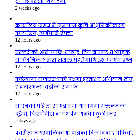
ट्रायल परीक्षा विवादमा
2 weeks ago
कार्यालय समय मै सुनसान कृषि आधुनिकीकरण
कार्यालय, कर्मचारी बेपत्ता
12 hours ago
तस्करीको आरोपपछि ‘सफाइ’ दिन बरामद तथ्याङ्क
सार्वजनिक ? बारा सशस्त्र प्रहरीमाथि उठे गम्भीर प्रश्न
12 hours ago
कलैयामा राजसंस्थाको पक्षमा हस्ताक्षर अभियान तीव्र,
७ हजारभन्दा बढीको समर्थन
12 hours ago
साउनको पहिलो सोमबार भाथाधाममा भक्तजनको
घुइँचो, बिहानैदेखि जल अर्पण गर्नेको ठूलो भिड
2 days ago
पचरौता नगरपालिकामा पत्रिका बिल विवाद चर्कियो,