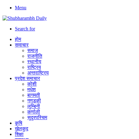
Menu
Search for
होम
समाचार
समाज
राजनीति
स्थानीय
राष्ट्रिय
अन्तराष्ट्रिय
प्रदेश समाचार
कोशी
मधेश
बागमती
गणडकी
लुम्बिनी
कर्णाली
सुदुरपस्चिम
कृषि
खेलकुद
शिक्षा