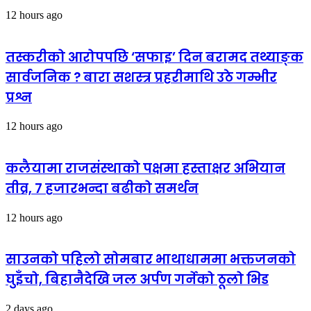
12 hours ago
तस्करीको आरोपपछि ‘सफाइ’ दिन बरामद तथ्याङ्क
सार्वजनिक ? बारा सशस्त्र प्रहरीमाथि उठे गम्भीर
प्रश्न
12 hours ago
कलैयामा राजसंस्थाको पक्षमा हस्ताक्षर अभियान
तीव्र, ७ हजारभन्दा बढीको समर्थन
12 hours ago
साउनको पहिलो सोमबार भाथाधाममा भक्तजनको
घुइँचो, बिहानैदेखि जल अर्पण गर्नेको ठूलो भिड
2 days ago