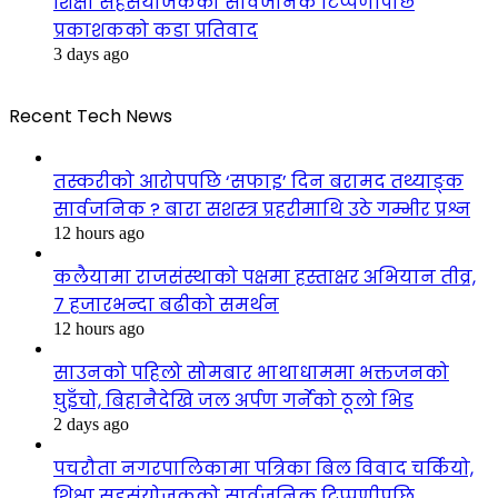
शिक्षा सहसंयोजकको सार्वजनिक टिप्पणीपछि
प्रकाशकको कडा प्रतिवाद
3 days ago
Recent Tech News
तस्करीको आरोपपछि ‘सफाइ’ दिन बरामद तथ्याङ्क
सार्वजनिक ? बारा सशस्त्र प्रहरीमाथि उठे गम्भीर प्रश्न
12 hours ago
कलैयामा राजसंस्थाको पक्षमा हस्ताक्षर अभियान तीव्र,
७ हजारभन्दा बढीको समर्थन
12 hours ago
साउनको पहिलो सोमबार भाथाधाममा भक्तजनको
घुइँचो, बिहानैदेखि जल अर्पण गर्नेको ठूलो भिड
2 days ago
पचरौता नगरपालिकामा पत्रिका बिल विवाद चर्कियो,
शिक्षा सहसंयोजकको सार्वजनिक टिप्पणीपछि