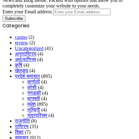
News and Blog theme. Packed with options that allow you to
completely customize your website to your needs.
Enter your Email address
Categories
casino
(2)
review
(2)
Uncategorized
(41)
अन्तराष्ट्रिय
(4)
अर्थ/वाणिज्य
(4)
कृषि
(4)
खेलकुद
(4)
प्रदेश समाचार
(895)
कर्णाली
(4)
कोशी
(4)
गणडकी
(4)
बागमती
(4)
मधेश
(895)
लुम्बिनी
(4)
सुदुरपस्चिम
(4)
राजनीति
(8)
राष्ट्रिय
(35)
शिक्षा
(7)
समाचार
(912)