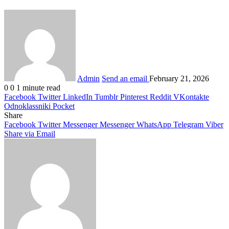
Admin
Send an email
February 21, 2026
0
0
1 minute read
Facebook
Twitter
LinkedIn
Tumblr
Pinterest
Reddit
VKontakte
Odnoklassniki
Pocket
Share
Facebook
Twitter
Messenger
Messenger
WhatsApp
Telegram
Viber
Share via Email