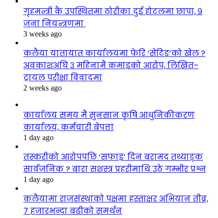
गृहमन्त्री कै उपस्थितमा ठोरीका दुई होटलमा छापा, ९
जना नियन्त्रणमा
3 weeks ago
कलैया यातायात कार्यालयमा फेरि ‘सेटिङ’को खेल ?
अवकाशअघि ३ महिनामै कमाइको आरोप, लिखित–
ट्रायल परीक्षा विवादमा
2 weeks ago
कार्यालय समय मै सुनसान कृषि आधुनिकीकरण
कार्यालय, कर्मचारी बेपत्ता
1 day ago
तस्करीको आरोपपछि ‘सफाइ’ दिन बरामद तथ्याङ्क
सार्वजनिक ? बारा सशस्त्र प्रहरीमाथि उठे गम्भीर प्रश्न
1 day ago
कलैयामा राजसंस्थाको पक्षमा हस्ताक्षर अभियान तीव्र,
७ हजारभन्दा बढीको समर्थन