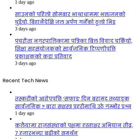
1 day ago
साउनको पहिलो सोमबार भाथाधाममा भक्तजनको
घुइँचो, बिहानैदेखि जल अर्पण गर्नेको ठूलो भिड
3 days ago
पचरौता नगरपालिकामा पत्रिका बिल विवाद चर्कियो,
शिक्षा सहसंयोजकको सार्वजनिक टिप्पणीपछि
प्रकाशकको कडा प्रतिवाद
3 days ago
Recent Tech News
तस्करीको आरोपपछि ‘सफाइ’ दिन बरामद तथ्याङ्क
सार्वजनिक ? बारा सशस्त्र प्रहरीमाथि उठे गम्भीर प्रश्न
1 day ago
कलैयामा राजसंस्थाको पक्षमा हस्ताक्षर अभियान तीव्र,
७ हजारभन्दा बढीको समर्थन