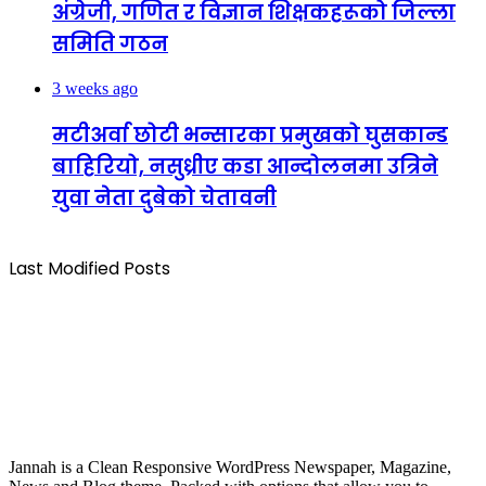
अंग्रेजी, गणित र विज्ञान शिक्षकहरूको जिल्ला
समिति गठन
3 weeks ago
मटीअर्वा छोटी भन्सारका प्रमुखको घुसकान्ड
बाहिरियो, नसुध्रीए कडा आन्दोलनमा उत्रिने
युवा नेता दुबेको चेतावनी
Last Modified Posts
Jannah is a Clean Responsive WordPress Newspaper, Magazine,