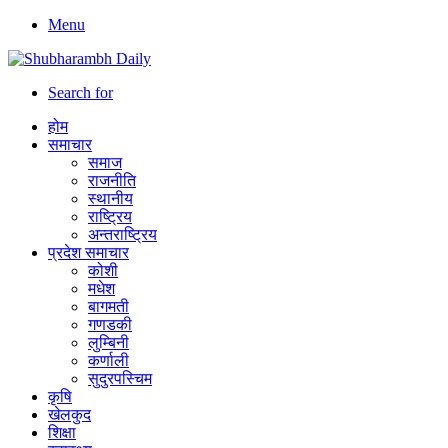
Menu
Search for
होम
समाचार
समाज
राजनीति
स्थानीय
राष्ट्रिय
अन्तराष्ट्रिय
प्रदेश समाचार
कोशी
मधेश
बागमती
गणडकी
लुम्बिनी
कर्णाली
सुदुरपस्चिम
कृषि
खेलकुद
शिक्षा