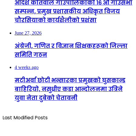
आदर्श कोतवाल गाउँपालिकाको १६ औं गाउँसभा
सम्पन्न, प्रमुख प्रशासकीय अधिकृत विजय
चौरसियाको कार्यशैलीको प्रशंसा
June 27, 2026
अंग्रेजी, गणित र विज्ञान शिक्षकहरूको जिल्ला
समिति गठन
4 weeks ago
मटीअर्वा छोटी भन्सारका प्रमुखको घुसकान्ड
बाहिरियो, नसुध्रीए कडा आन्दोलनमा उत्रिने
युवा नेता दुबेको चेतावनी
Last Modified Posts