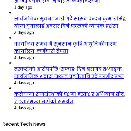
खोज्दा पत्रकारको नम्बर नै ब्लकलिस्टमा
1 day ago
सार्वजनिक सूचना जारी गर्दै सांसद चन्दन कुमार सिंह,
योग्य युवालाई अवसर दिने पहलको व्यापक प्रशंसा
2 days ago
कार्यालय समय मै सुनसान कृषि आधुनिकीकरण
कार्यालय, कर्मचारी बेपत्ता
4 days ago
तस्करीको आरोपपछि ‘सफाइ’ दिन बरामद तथ्याङ्क
सार्वजनिक ? बारा सशस्त्र प्रहरीमाथि उठे गम्भीर प्रश्न
4 days ago
कलैयामा राजसंस्थाको पक्षमा हस्ताक्षर अभियान तीव्र,
७ हजारभन्दा बढीको समर्थन
4 days ago
Recent Tech News