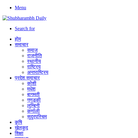
Menu
Search for
होम
समाचार
समाज
राजनीति
स्थानीय
राष्ट्रिय
अन्तराष्ट्रिय
प्रदेश समाचार
कोशी
मधेश
बागमती
गणडकी
लुम्बिनी
कर्णाली
सुदुरपस्चिम
कृषि
खेलकुद
शिक्षा