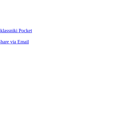
lassniki
Pocket
hare via Email