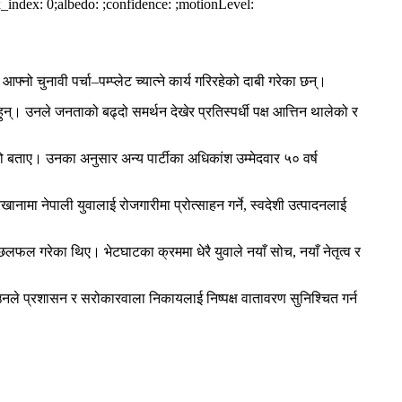
_index: 0;albedo: ;confidence: ;motionLevel:
्नो चुनावी पर्चा–पम्प्लेट च्यात्ने कार्य गरिरहेको दाबी गरेका छन्।
्। उनले जनताको बढ्दो समर्थन देखेर प्रतिस्पर्धी पक्ष आत्तिन थालेको र
ो बताए। उनका अनुसार अन्य पार्टीका अधिकांश उम्मेदवार ५० वर्ष
खानामा नेपाली युवालाई रोजगारीमा प्रोत्साहन गर्ने, स्वदेशी उत्पादनलाई
छलफल गरेका थिए। भेटघाटका क्रममा धेरै युवाले नयाँ सोच, नयाँ नेतृत्व र
गरे। उनले प्रशासन र सरोकारवाला निकायलाई निष्पक्ष वातावरण सुनिश्चित गर्न