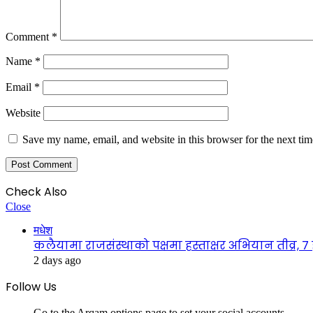
Comment
*
Name
*
Email
*
Website
Save my name, email, and website in this browser for the next ti
Check Also
Close
मधेश
कलैयामा राजसंस्थाको पक्षमा हस्ताक्षर अभियान तीव्र, 
2 days ago
Follow Us
Go to the Arqam options page to set your social accounts.