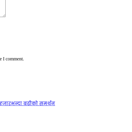
me I comment.
७ हजारभन्दा बढीको समर्थन