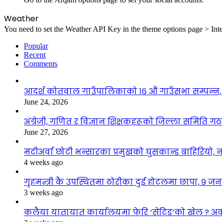
Weather
You need to set the Weather API Key in the theme options page > Inte
Popular
Recent
Comments
आदर्श कोतवाल गाउँपालिकाको १६ औं गाउँसभा सम्पन्न, 
June 24, 2026
अंग्रेजी, गणित र विज्ञान शिक्षकहरूको जिल्ला समिति ग
June 27, 2026
मटीअर्वा छोटी भन्सारका प्रमुखको घुसकान्ड बाहिरियो, न
4 weeks ago
गृहमन्त्री कै उपस्थितमा ठोरीका दुई होटलमा छापा, ९ जन
3 weeks ago
कलैया यातायात कार्यालयमा फेरि ‘सेटिङ’को खेल ? अ