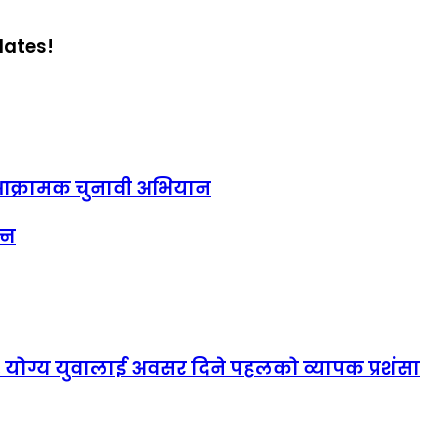
dates!
आक्रामक चुनावी अभियान
्न
ह, योग्य युवालाई अवसर दिने पहलको व्यापक प्रशंसा