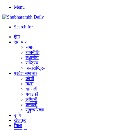
Menu
Search for
होम
समाचार
समाज
राजनीति
स्थानीय
राष्ट्रिय
अन्तराष्ट्रिय
प्रदेश समाचार
कोशी
मधेश
बागमती
गणडकी
लुम्बिनी
कर्णाली
सुदुरपस्चिम
कृषि
खेलकुद
शिक्षा