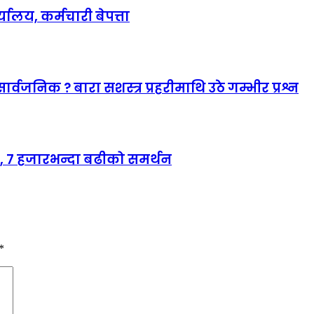
लय, कर्मचारी बेपत्ता
जनिक ? बारा सशस्त्र प्रहरीमाथि उठे गम्भीर प्रश्न
र, ७ हजारभन्दा बढीको समर्थन
*