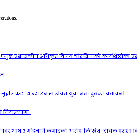
grations.
प्रमुख प्रशासकीय अधिकृत विजय चौरसियाको कार्यशैलीको प्र
ठन
सुध्रीए कडा आन्दोलनमा उत्रिने युवा नेता दुबेको चेतावनी
ा नियन्त्रणमा
वकाशअघि ३ महिनामै कमाइको आरोप, लिखित–ट्रायल परीक्षा 