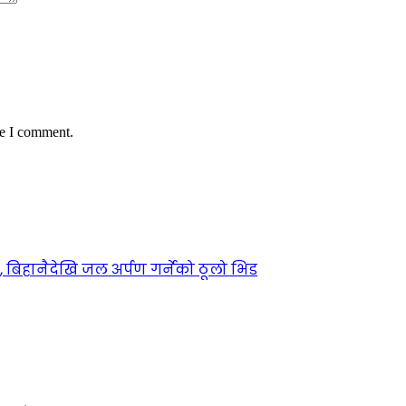
me I comment.
िहानैदेखि जल अर्पण गर्नेको ठूलो भिड