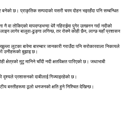
व्र बनेको छ। प्राकृतिक सम्पदाको यसरी चरम दोहन भइरहँदा पनि सम्बन्धित
 नै वा तोकिएको मापदण्डभन्दा धेरै गहिराईमा पुगेर उत्खनन गर्दा नदीको
लाइन लागेर बालुवा-ढुङ्गा लगिन्छ, तर रोक्ने कोही छैन, लाग्छ यहाँ प्रशासन
 खुल्ला लुटका बारेमा बारम्बार जानकारी गराउँदा पनि सरोकारवाला निकायले
ेको उनीहरूको बुझाइ छ।
ोही क्षेत्रको मुटु मानिने चाँदी नदी क्षतविक्षत पारिएको छ। जथाभाबी
ो दृश्यले प्रशासनको दाबीलाई गिज्याइरहेको छ।
 तटीय बस्तीहरूमा ठूलो धनजनको क्षति हुने निश्चित देखिन्छ।