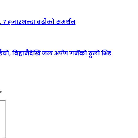
र, ७ हजारभन्दा बढीको समर्थन
, बिहानैदेखि जल अर्पण गर्नेको ठूलो भिड
*