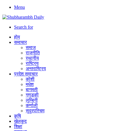
Menu
Search for
होम
समाचार
समाज
राजनीति
स्थानीय
राष्ट्रिय
अन्तराष्ट्रिय
प्रदेश समाचार
कोशी
मधेश
बागमती
गणडकी
लुम्बिनी
कर्णाली
सुदुरपस्चिम
कृषि
खेलकुद
शिक्षा