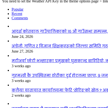
You need to set the Weather API Key in the theme options page > Inte
Popular
Recent
Comments
आदर्श कोतवाल गाउँपालिकाको १६ औं गाउँसभा सम्पन्न, 
June 24, 2026
अंग्रेजी, गणित र विज्ञान शिक्षकहरूको जिल्ला समिति ग
June 27, 2026
मटीअर्वा छोटी भन्सारका प्रमुखको घुसकान्ड बाहिरियो, न
3 weeks ago
गृहमन्त्री कै उपस्थितमा ठोरीका दुई होटलमा छापा, ९ जन
3 weeks ago
कलैया यातायात कार्यालयमा फेरि ‘सेटिङ’को खेल ? अ
2 weeks ago