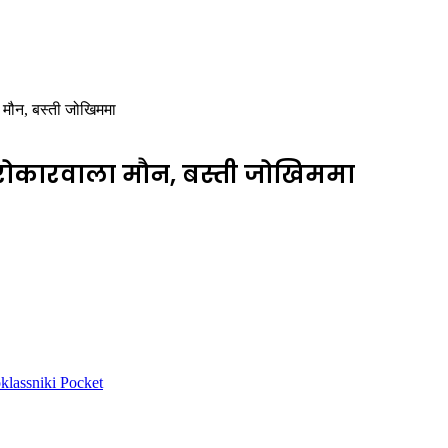
 मौन, बस्ती जोखिममा
सरोकारवाला मौन, बस्ती जोखिममा
lassniki
Pocket