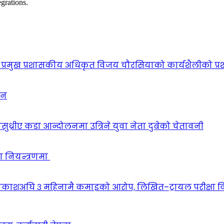
grations.
प्रमुख प्रशासकीय अधिकृत विजय चौरसियाको कार्यशैलीको प्र
ठन
सुध्रीए कडा आन्दोलनमा उत्रिने युवा नेता दुबेको चेतावनी
ा नियन्त्रणमा
वकाशअघि ३ महिनामै कमाइको आरोप, लिखित–ट्रायल परीक्षा 