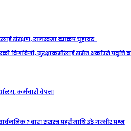
करलाई संरक्षण, राजस्वमा ब्याकप चुहावट
बिगबिगी, सुरक्षाकर्मीलाई समेत थर्काउने प्रवृत्ति ब
लय, कर्मचारी बेपत्ता
जनिक ? बारा सशस्त्र प्रहरीमाथि उठे गम्भीर प्रश्न