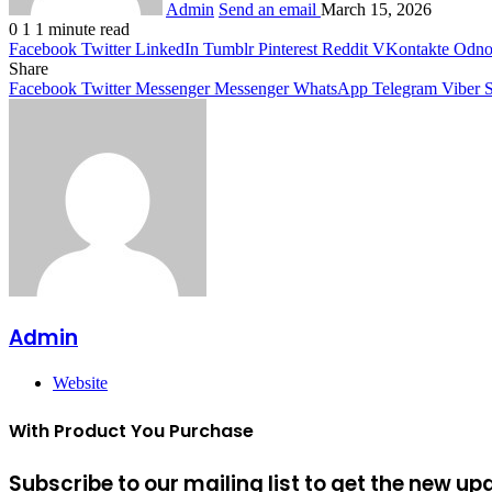
Admin
Send an email
March 15, 2026
0
1
1 minute read
Facebook
Twitter
LinkedIn
Tumblr
Pinterest
Reddit
VKontakte
Odnok
Share
Facebook
Twitter
Messenger
Messenger
WhatsApp
Telegram
Viber
S
Admin
Website
With Product You Purchase
Subscribe to our mailing list to get the new up