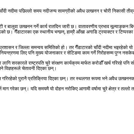
्ने चाँदी नदीमा पछिल्लो समय नदीजन्य सामग्रीको अवैध उत्खनन र चोरी निकासी ती
 र बालुवा उत्खनन गर्ने कार्य रातदिन जारी छ। वातावरणीय प्रभाव मूल्याङ्कन बिना
ढेको छ। गैँडाटारका एक स्थानीय भन्छन्, हाम्रै आँखा अगाडि ट्रयाक्टर र टिप्परका 
री प्रशासन र जिल्ला समन्वय समितिको हो। तर गैँडाटारको चाँदी नदीमा भइरहेको यो
न्त्रणमा लिए पनि मुख्य योजनाकार र सेटिङमा काम गर्ने गिरोहसम्म पुग्न नसक
का लागि सरकारले राष्ट्रपति चुरे संरक्षण कार्यक्रम मार्फत करोडौँ खर्च गरिरहे पनि स
ने विज्ञहरूले चेतावनी दिएका छन्।
न गरिरहेको पुरानै प्रतिक्रिया दिएका छन्। तर स्थलगत रूपमा भने अवैध उत्खननक
न माग गरेका छन्। यदि समयमै यो दोहन नरोकिए आगामी वर्षामा चुरे क्षेत्र र तल्लो