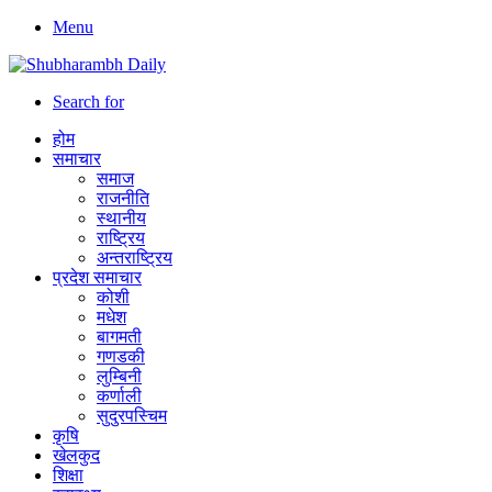
Menu
Search for
होम
समाचार
समाज
राजनीति
स्थानीय
राष्ट्रिय
अन्तराष्ट्रिय
प्रदेश समाचार
कोशी
मधेश
बागमती
गणडकी
लुम्बिनी
कर्णाली
सुदुरपस्चिम
कृषि
खेलकुद
शिक्षा