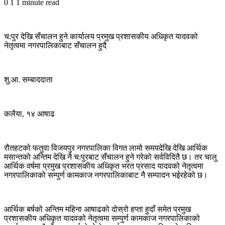
0
1
1 minute read
च:पुर देखि सँचालन हुने कार्यालय प्रमुख प्रशासकीय अधिकृत यादवको
नेतृत्वमा नगरपालिकाबाट सँचालन हुदै
शु.आ. सम्बाददाता
कलैया, १४ आषाढ
रौतहटको फतुवा विजयपुर नगरपालिका विगत लामो समयदेखि देखि आर्थिक
मसान्तको अन्तिम देखि नै च:पुरबाट सँचालन हुने गरेको सर्वविदितै छ। तर चालु
आर्थिक वर्षमा प्रमुख प्रशासकीय अधिकृत भरत प्रसाद यादवको नेतृत्वमा
नगरपालिकाको सम्पुर्ण कामकाज नगरपालिकाबाट नै सम्पादन भईरहेको छ।
आर्थिक बर्षको अन्तिम महिना आषाढको दोस्रो हप्ता हुदाँ समेत प्रमुख
प्रशासकीय अधिकृत यादवको नेतृत्वमा सम्पुर्ण कामकाज नगरपालिकाको