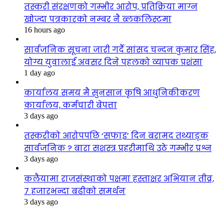
तस्करी संरक्षणको गम्भीर आरोप, प्रतिक्रिया माग्न
खोज्दा पत्रकारको नम्बर नै ब्लकलिस्टमा
16 hours ago
सार्वजनिक सूचना जारी गर्दै सांसद चन्दन कुमार सिंह,
योग्य युवालाई अवसर दिने पहलको व्यापक प्रशंसा
1 day ago
कार्यालय समय मै सुनसान कृषि आधुनिकीकरण
कार्यालय, कर्मचारी बेपत्ता
3 days ago
तस्करीको आरोपपछि ‘सफाइ’ दिन बरामद तथ्याङ्क
सार्वजनिक ? बारा सशस्त्र प्रहरीमाथि उठे गम्भीर प्रश्न
3 days ago
कलैयामा राजसंस्थाको पक्षमा हस्ताक्षर अभियान तीव्र,
७ हजारभन्दा बढीको समर्थन
3 days ago