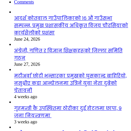
Comments
आदर्श कोतवाल गाउँपालिकाको १६ औं गाउँसभा
सम्पन्न, प्रमुख प्रशासकीय अधिकृत विजय चौरसियाको
कार्यशैलीको प्रशंसा
June 24, 2026
अंग्रेजी, गणित र विज्ञान शिक्षकहरूको जिल्ला समिति
गठन
June 27, 2026
मटीअर्वा छोटी भन्सारका प्रमुखको घुसकान्ड बाहिरियो,
नसुध्रीए कडा आन्दोलनमा उत्रिने युवा नेता दुबेको
चेतावनी
4 weeks ago
गृहमन्त्री कै उपस्थितमा ठोरीका दुई होटलमा छापा, ९
जना नियन्त्रणमा
3 weeks ago