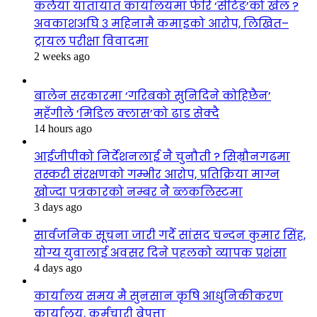
कलैया यातायात कार्यालयमा फेरि ‘सेटिङ’को खेल ?
अवकाशअघि ३ महिनामै कमाइको आरोप, लिखित–
ट्रायल परीक्षा विवादमा
2 weeks ago
बालेन सरकारमा ‘गरिबको सुनिदिने कोहिछैन’
महँगीले ‘मिडिल क्लास’को ढाड सेक्दै
14 hours ago
आईजीपीको निर्देशनलाई नै चुनौती ? सिम्रौनगढमा
तस्करी संरक्षणको गम्भीर आरोप, प्रतिक्रिया माग्न
खोज्दा पत्रकारको नम्बर नै ब्लकलिस्टमा
3 days ago
सार्वजनिक सूचना जारी गर्दै सांसद चन्दन कुमार सिंह,
योग्य युवालाई अवसर दिने पहलको व्यापक प्रशंसा
4 days ago
कार्यालय समय मै सुनसान कृषि आधुनिकीकरण
कार्यालय, कर्मचारी बेपत्ता