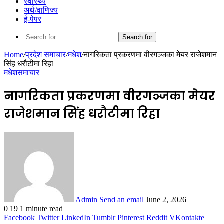
स्वास्थ्य
अर्थ/वाणिज्य
ई-पेपर
Search for
Home
/
प्रदेश समाचार
/
मधेश
/
नागरिकता प्रकरणमा वीरगञ्जका मेयर राजेशमान
सिंह धरौटीमा रिहा
मधेश
समाचार
नागरिकता प्रकरणमा वीरगञ्जका मेयर
राजेशमान सिंह धरौटीमा रिहा
Admin
Send an email
June 2, 2026
0
19
1 minute read
Facebook
Twitter
LinkedIn
Tumblr
Pinterest
Reddit
VKontakte