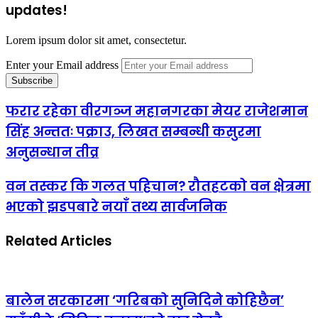
updates!
Lorem ipsum dolor sit amet, consectetur.
Enter your Email address
फरार रहेका वीरगञ्ज महानगरका मेयर राजेशमान
सिंह अन्ततः पक्राउ, लिखत सम्बन्धी कसुरमा
अनुसन्धान तीव्र
वन तस्कर कि गलत पहिचान? रौतहटको वन क्षेत्रमा
भएको झडपबारे नयाँ तथ्य सार्वजनिक
Related Articles
बालेन सरकारमा ‘गरिबको सुनिदिने कोहिछैन’