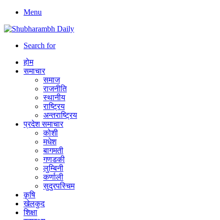
Menu
Search for
होम
समाचार
समाज
राजनीति
स्थानीय
राष्ट्रिय
अन्तराष्ट्रिय
प्रदेश समाचार
कोशी
मधेश
बागमती
गणडकी
लुम्बिनी
कर्णाली
सुदुरपस्चिम
कृषि
खेलकुद
शिक्षा