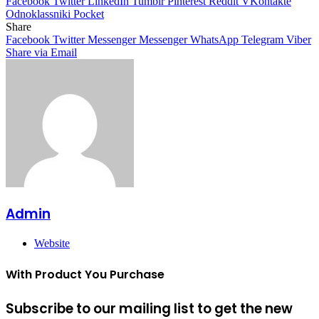
Facebook
Twitter
LinkedIn
Tumblr
Pinterest
Reddit
VKontakte
Odnoklassniki
Pocket
Share
Facebook
Twitter
Messenger
Messenger
WhatsApp
Telegram
Viber
Share via Email
Admin
Website
With Product You Purchase
Subscribe to our mailing list to get the new