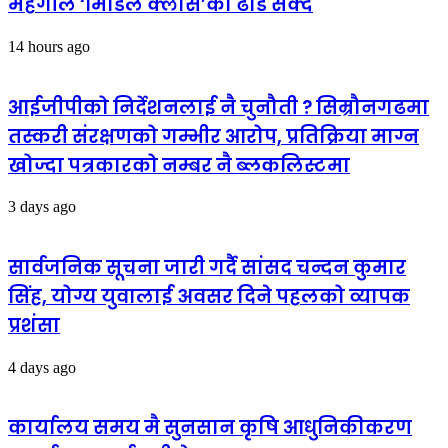
महँगीले ‘मिडिल क्लास’को ढाड सेक्दै
14 hours ago
आईजीपीको निर्देशनलाई नै चुनौती ? सिम्रौनगढमा
तस्करी संरक्षणको गम्भीर आरोप, प्रतिक्रिया माग्न
खोज्दा पत्रकारको नम्बर नै ब्लकलिस्टमा
3 days ago
सार्वजनिक सूचना जारी गर्दै सांसद चन्दन कुमार
सिंह, योग्य युवालाई अवसर दिने पहलको व्यापक
प्रशंसा
4 days ago
कार्यालय समय मै सुनसान कृषि आधुनिकीकरण