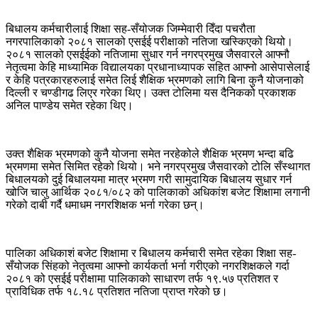
बिधालय कर्मचारीलाई शिक्षा सह-सँयोजक जिम्मेवारी दिँदा पचरौता
नगरपालिकाको २०८१ सालको एसईई परीक्षाको नतिजा खस्किएको थियो।
२०८१ सालको एसईईको नतिजामा सुधार गर्न नगरप्रमुख जैसवारले आफ्नौ
नेतृत्वमा केहि माध्यामिक विद्यालयका प्रधानाध्यापक सहित आफ्नो आसेपासेलाई
र केहि पत्रकारहरुलाई समेत लिई शैक्षिक भ्रमणको लागि बिना कुनै योजनाको
दिल्ली र चण्डीगढ लिएर गरेका थिए। उक्त टोलिमा यस दैनिकको प्रकाशक
अनिल पाण्डेय समेत रहेका थिए।
उक्त शैक्षिक भ्रमणको कुनै योजना समेत नरहेकोले शैक्षिक भ्रमण भन्दा बढि
भ्रमणमा समेत सिमित रहेको थियो। भने नगरप्रमुख जैसवारको टोलि सँस्थागत
बिधालयको दुई बिधालयमा मात्र भ्रमण गरी सामुदायिक बिधालय सुधार गर्न
खोजि चालु आर्थिक २०८१/०८२ को पालिकाको अधिकांश बजेट शिक्षामा लगानी
गरेको दाबी गर्दै धमाधम नगरशिक्षक भर्ना गरेका छन्।
पालिका अधिकाशं बजेट शिक्षामा र बिधालय कर्मचारी समेत रहेका शिक्षा सह-
सँयोजक सिंहको नेतृत्वमा आफ्नो कार्यकर्ता भर्ना गरीएको नगरशिक्षकले गर्दा
२०८१ को एसईई परीक्षामा पालिकाको साधारण तर्फ १९.५७ प्रतिशत र
प्राविधिक तर्फ १८.१८ प्रतिशत नतिजा प्राप्त गरेको छ।