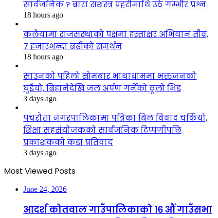
सार्वजनिक ? बारा सशस्त्र प्रहरीमाथि उठे गम्भीर प्रश्न
18 hours ago
कलैयामा राजसंस्थाको पक्षमा हस्ताक्षर अभियान तीव्र,
७ हजारभन्दा बढीको समर्थन
18 hours ago
साउनको पहिलो सोमबार भाथाधाममा भक्तजनको
घुइँचो, बिहानैदेखि जल अर्पण गर्नेको ठूलो भिड
3 days ago
पचरौता नगरपालिकामा पत्रिका बिल विवाद चर्कियो,
शिक्षा सहसंयोजकको सार्वजनिक टिप्पणीपछि
प्रकाशकको कडा प्रतिवाद
3 days ago
Most Viewed Posts
June 24, 2026
आदर्श कोतवाल गाउँपालिकाको १६ औं गाउँसभा