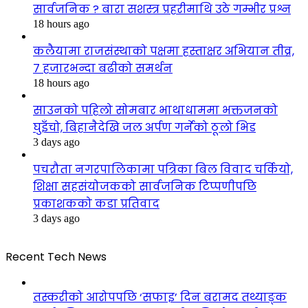
सार्वजनिक ? बारा सशस्त्र प्रहरीमाथि उठे गम्भीर प्रश्न
18 hours ago
कलैयामा राजसंस्थाको पक्षमा हस्ताक्षर अभियान तीव्र,
७ हजारभन्दा बढीको समर्थन
18 hours ago
साउनको पहिलो सोमबार भाथाधाममा भक्तजनको
घुइँचो, बिहानैदेखि जल अर्पण गर्नेको ठूलो भिड
3 days ago
पचरौता नगरपालिकामा पत्रिका बिल विवाद चर्कियो,
शिक्षा सहसंयोजकको सार्वजनिक टिप्पणीपछि
प्रकाशकको कडा प्रतिवाद
3 days ago
Recent Tech News
तस्करीको आरोपपछि ‘सफाइ’ दिन बरामद तथ्याङ्क