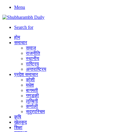
Menu
Search for
होम
समाचार
समाज
राजनीति
स्थानीय
राष्ट्रिय
अन्तराष्ट्रिय
प्रदेश समाचार
कोशी
मधेश
बागमती
गणडकी
लुम्बिनी
कर्णाली
सुदुरपस्चिम
कृषि
खेलकुद
शिक्षा