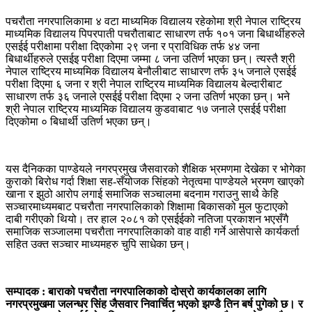
पचरौता नगरपालिकामा ४ वटा माध्यमिक विद्यालय रहेकोमा श्री नेपाल राष्ट्रिय
माध्यमिक विद्यालय पिपरपाती पचरौताबाट साधारण तर्फ १०१ जना बिधार्थीहरुले
एसईई परीक्षामा परीक्षा दिएकोमा २९ जना र प्राविधिक तर्फ ४४ जना
बिधार्थीहरुले एसईइ परीक्षा दिएमा जम्मा ८ जना उतिर्ण भएका छन्। त्यस्तै श्री
नेपाल राष्ट्रिय माध्यमिक विद्यालय बेनौलीबाट साधारण तर्फ ३५ जनाले एसईई
परीक्षा दिएमा ६ जना र श्री नेपाल राष्ट्रिय माध्यमिक विद्यालय बेल्दारीबाट
साधारण तर्फ ३६ जनाले एसईई परीक्षा दिएमा २ जना उतिर्ण भएका छन्। भने
श्री नेपाल राष्ट्रिय माध्यमिक विद्यालय कुडवाबाट १७ जनाले एसईई परीक्षा
दिएकोमा ० बिधार्थी उतिर्ण भएका छन्।
यस दैनिकका पाण्डेयले नगरप्रमुख जैसवारको शैक्षिक भ्रमणमा देखेका र भोगेका
कुराको बिरोध गर्दा शिक्षा सह-सँयोजक सिंहको नेतृत्वमा पाण्डेयले भ्रमण खाएको
खाना र झुठो आरोप लगाई समाजिक सञ्चालमा बदनाम गराउनु साथै केहि
सञ्चारमाध्यमबाट पचरौता नगरपालिकाको शिक्षामा बिकासको मुल फुटाएको
दाबी गरीएको थियो। तर हाल २०८१ को एसईईको नतिजा प्रकाशन भएसँगै
समाजिक सञ्जालमा पचरौता नगरपालिकाको वाह वाही गर्ने आसेपासे कार्यकर्ता
सहित उक्त सञ्चार माध्यमहरु चुपि साधेका छन्।
सम्पादक : बाराको पचरौता नगरपालिकाको दोस्रो कार्यकालका लागि
नगरप्रमुखमा जलन्धर सिंह जैसवार निवार्चित भएको झण्डै तिन बर्ष पुगेको छ। र