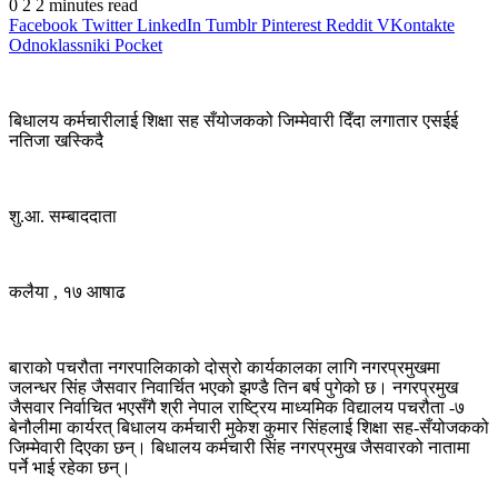
0
2
2 minutes read
Facebook
Twitter
LinkedIn
Tumblr
Pinterest
Reddit
VKontakte
Odnoklassniki
Pocket
बिधालय कर्मचारीलाई शिक्षा सह सँयोजकको जिम्मेवारी दिँदा लगातार एसईई
नतिजा खस्किदै
शु.आ. सम्बाददाता
कलैया , १७ आषाढ
बाराको पचरौता नगरपालिकाको दोस्रो कार्यकालका लागि नगरप्रमुखमा
जलन्धर सिंह जैसवार निवार्चित भएको झण्डै तिन बर्ष पुगेको छ। नगरप्रमुख
जैसवार निर्वाचित भएसँगै श्री नेपाल राष्ट्रिय माध्यमिक विद्यालय पचरौता -७
बेनौलीमा कार्यरत् बिधालय कर्मचारी मुकेश कुमार सिंहलाई शिक्षा सह-सँयोजकको
जिम्मेवारी दिएका छन्। बिधालय कर्मचारी सिंह नगरप्रमुख जैसवारको नातामा
पर्ने भाई रहेका छन्।