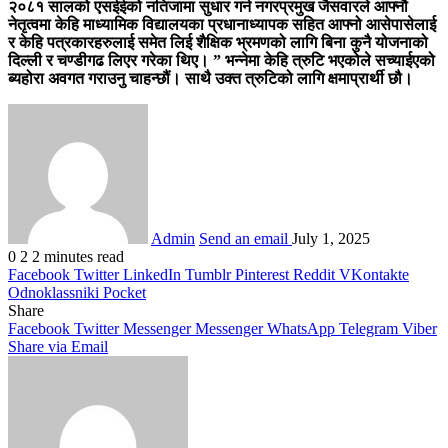
२०८१ सालको एसईईको नतिजामा सुधार गर्न नगरप्रमुख जैसवारले आफ्नौ
नेतृत्वमा केहि माध्यामिक विद्यालयका प्रधानाध्यापक सहित आफ्नो आसेपासेलाई
र केहि पत्रकारहरुलाई समेत लिई शैक्षिक भ्रमणको लागि बिना कुनै योजनाको
दिल्ली र चण्डीगढ लिएर गरेका थिए। ” भन्नेमा केहि त्रुटि भएकोले सच्याईएको
ब्यहोरा अवगत गराउनु चाहन्छौं। साथै उक्त त्रुटिको लागि क्षमाप्रार्थी छौ।
Admin
Send an email
July 1, 2025
0
2
2 minutes read
Facebook
Twitter
LinkedIn
Tumblr
Pinterest
Reddit
VKontakte
Odnoklassniki
Pocket
Share
Facebook
Twitter
Messenger
Messenger
WhatsApp
Telegram
Viber
Share via Email