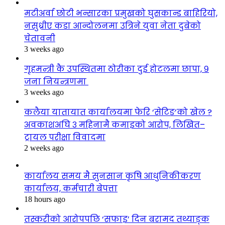
मटीअर्वा छोटी भन्सारका प्रमुखको घुसकान्ड बाहिरियो,
नसुध्रीए कडा आन्दोलनमा उत्रिने युवा नेता दुबेको
चेतावनी
3 weeks ago
गृहमन्त्री कै उपस्थितमा ठोरीका दुई होटलमा छापा, ९
जना नियन्त्रणमा
3 weeks ago
कलैया यातायात कार्यालयमा फेरि ‘सेटिङ’को खेल ?
अवकाशअघि ३ महिनामै कमाइको आरोप, लिखित–
ट्रायल परीक्षा विवादमा
2 weeks ago
कार्यालय समय मै सुनसान कृषि आधुनिकीकरण
कार्यालय, कर्मचारी बेपत्ता
18 hours ago
तस्करीको आरोपपछि ‘सफाइ’ दिन बरामद तथ्याङ्क