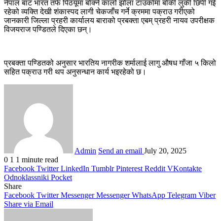
नेपाल बाट भारत तर्फ पिठयूमा बोक्ने कालो झोला टाउकोमा बोकी लुकी छिपी गई
रहेको व्यक्ति देखी शंकास्पद लागी चेकजाँच गर्ने क्रममा पक्राउ गरीएको
जानकारी जिल्ला प्रहरी कार्यालय बाराको प्रबक्ता एबम् प्रहरी नायव उपरीक्षक
विजयराज पण्डितले दिएका छन्।
प्रबक्ता पण्डितको अनुसार भारतिय नागरीक शर्मालाई लागु औषध गाँजा ५ किलो
सहित पक्राउ गरी थप अनुसन्धान कार्य भइरहेको छ।
Admin
Send an email
July 20, 2025
0
1
1 minute read
Facebook
Twitter
LinkedIn
Tumblr
Pinterest
Reddit
VKontakte
Odnoklassniki
Pocket
Share
Facebook
Twitter
Messenger
Messenger
WhatsApp
Telegram
Viber
Share via Email