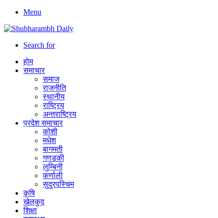
Menu
Search for
होम
समाचार
समाज
राजनीति
स्थानीय
राष्ट्रिय
अन्तराष्ट्रिय
प्रदेश समाचार
कोशी
मधेश
बागमती
गणडकी
लुम्बिनी
कर्णाली
सुदुरपस्चिम
कृषि
खेलकुद
शिक्षा