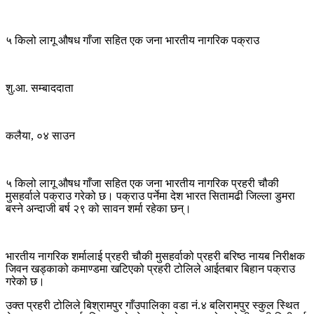
५ किलो लागू औषध गाँजा सहित एक जना भारतीय नागरिक पक्राउ
शु.आ. सम्बाददाता
कलैया, ०४ साउन
५ किलो लागू औषध गाँजा सहित एक जना भारतीय नागरिक प्रहरी चौकी
मुसहर्वाले पक्राउ गरेको छ। पक्राउ पर्नेमा देश भारत सितामढी जिल्ला डुमरा
बस्ने अन्दाजी बर्ष २९ को सावन शर्मा रहेका छन्।
भारतीय नागरिक शर्मालाई प्रहरी चौकी मुसहर्वाको प्रहरी बरिष्ठ नायब निरीक्षक
जिवन खड्काको कमाण्डमा खटिएको प्रहरी टोलिले आईतबार बिहान पक्राउ
गरेको छ।
उक्त प्रहरी टोलिले बिश्रामपुर गाँउपालिका वडा नं.४ बलिरामपुर स्कुल स्थित