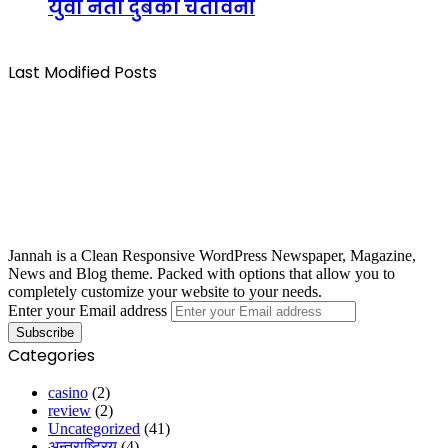
युवा नेता दुबेको चेतावनी
Last Modified Posts
Jannah is a Clean Responsive WordPress Newspaper, Magazine,
News and Blog theme. Packed with options that allow you to
completely customize your website to your needs.
Enter your Email address
Categories
casino
(2)
review
(2)
Uncategorized
(41)
अन्तराष्ट्रिय
(4)