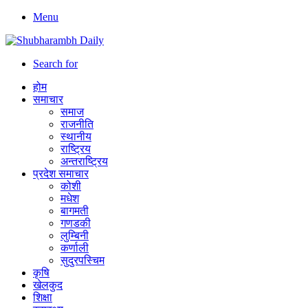
Menu
Search for
होम
समाचार
समाज
राजनीति
स्थानीय
राष्ट्रिय
अन्तराष्ट्रिय
प्रदेश समाचार
कोशी
मधेश
बागमती
गणडकी
लुम्बिनी
कर्णाली
सुदुरपस्चिम
कृषि
खेलकुद
शिक्षा