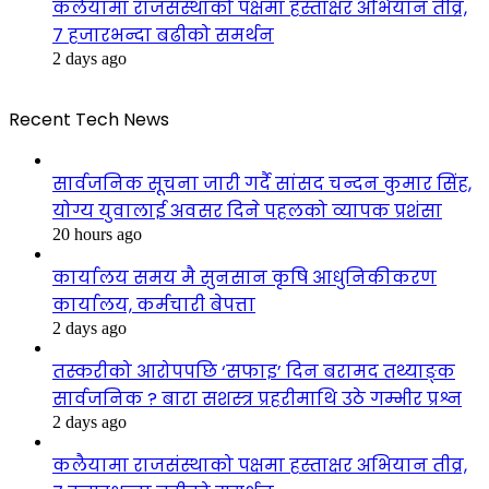
कलैयामा राजसंस्थाको पक्षमा हस्ताक्षर अभियान तीव्र,
७ हजारभन्दा बढीको समर्थन
2 days ago
Recent Tech News
सार्वजनिक सूचना जारी गर्दै सांसद चन्दन कुमार सिंह,
योग्य युवालाई अवसर दिने पहलको व्यापक प्रशंसा
20 hours ago
कार्यालय समय मै सुनसान कृषि आधुनिकीकरण
कार्यालय, कर्मचारी बेपत्ता
2 days ago
तस्करीको आरोपपछि ‘सफाइ’ दिन बरामद तथ्याङ्क
सार्वजनिक ? बारा सशस्त्र प्रहरीमाथि उठे गम्भीर प्रश्न
2 days ago
कलैयामा राजसंस्थाको पक्षमा हस्ताक्षर अभियान तीव्र,