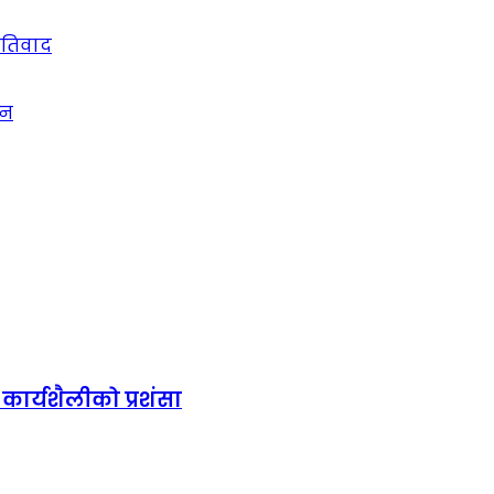
रतिवाद
्न
ार्यशैलीको प्रशंसा