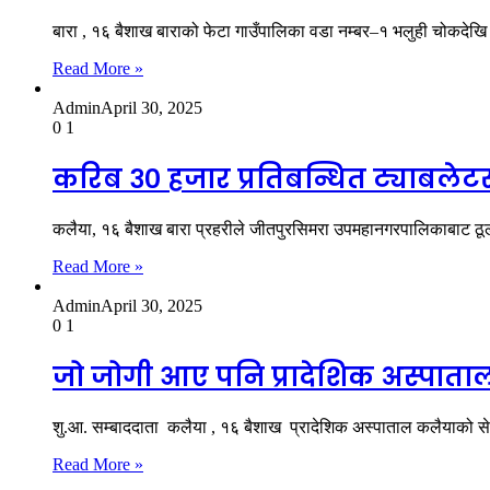
बारा , १६ बैशाख बाराको फेटा गाउँपालिका वडा नम्बर–१ भलुही चोकदेखि 
Read More »
Admin
April 30, 2025
0
1
करिब ३० हजार प्रतिबन्धित ट्याबलेट
कलैया, १६ बैशाख बारा प्रहरीले जीतपुरसिमरा उपमहानगरपालिकाबाट ठ
Read More »
Admin
April 30, 2025
0
1
जो जोगी आए पनि प्रादेशिक अस्पाताल 
शु.आ. सम्बाददाता कलैया , १६ बैशाख प्रादेशिक अस्पाताल कलैयाको सेव
Read More »