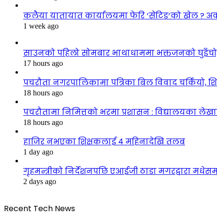
कलैया यातायात कार्यालयमा फेरि ‘सेटिङ’को खेल ? अ
1 week ago
साउनको पहिलो सोमबार भाथाधाममा भक्तजनको घुइँचो, ब
17 hours ago
पचरौता नगरपालिकामा पत्रिका बिल विवाद चर्कियो, श
18 hours ago
पचरौतामा निमित्तको भरमा प्रशासन : विद्यालयका लेखाप
18 hours ago
हाजिर नभएका शिक्षकलाई ४ महिनादेखि तलब
1 day ago
गृहमन्त्रीको निर्देशनपछि एआईजी ठाडा मगरद्वारा मधेस
2 days ago
Recent Tech News