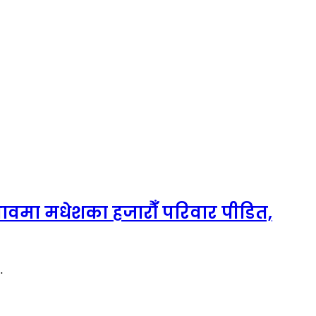
अभावमा मधेशका हजारौँ परिवार पीडित,
…