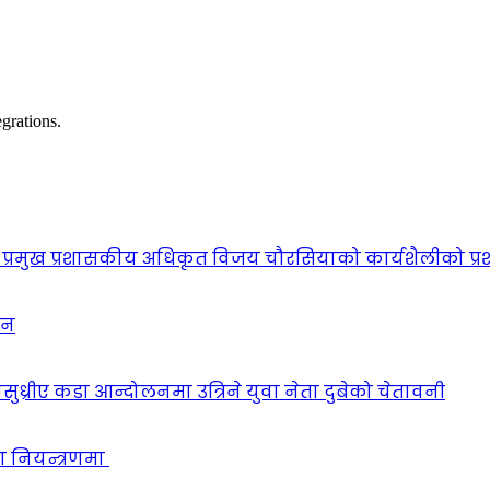
grations.
प्रमुख प्रशासकीय अधिकृत विजय चौरसियाको कार्यशैलीको प्र
ठन
सुध्रीए कडा आन्दोलनमा उत्रिने युवा नेता दुबेको चेतावनी
ा नियन्त्रणमा