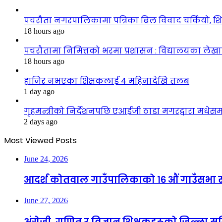
पचरौता नगरपालिकामा पत्रिका बिल विवाद चर्कियो, श
18 hours ago
पचरौतामा निमित्तको भरमा प्रशासन : विद्यालयका लेखाप
18 hours ago
हाजिर नभएका शिक्षकलाई ४ महिनादेखि तलब
1 day ago
गृहमन्त्रीको निर्देशनपछि एआईजी ठाडा मगरद्वारा मधेस
2 days ago
Most Viewed Posts
June 24, 2026
आदर्श कोतवाल गाउँपालिकाको १६ औं गाउँसभा सम
June 27, 2026
अंग्रेजी, गणित र विज्ञान शिक्षकहरूको जिल्ला