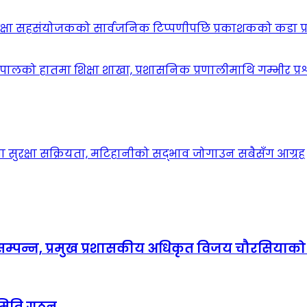
िक्षा सहसंयोजकको सार्वजनिक टिप्पणीपछि प्रकाशकको कडा प्
ालको हातमा शिक्षा शाखा, प्रशासनिक प्रणालीमाथि गम्भीर प्रश
मा सुरक्षा सक्रियता, मटिहानीको सद्भाव जोगाउन सबैसँग आग्रह
्पन्न, प्रमुख प्रशासकीय अधिकृत विजय चौरसियाको क
 समिति गठन