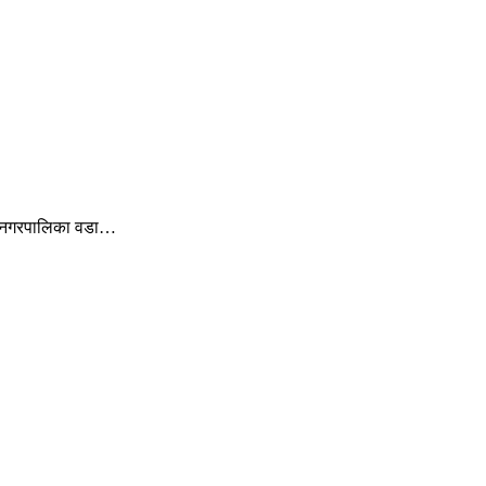
महानगरपालिका वडा…