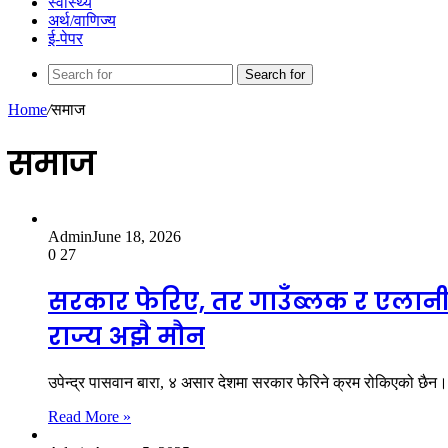
स्वास्थ्य
अर्थ/वाणिज्य
ई-पेपर
Search for
Home
/
समाज
समाज
Admin
June 18, 2026
0
27
सरकार फेरिए, तर गाउँब्लक र एलानी ज
राज्य अझै मौन
उपेन्द्र पासवान बारा, ४ असार देशमा सरकार फेरिने क्रम रोकिएको छैन। 
Read More »