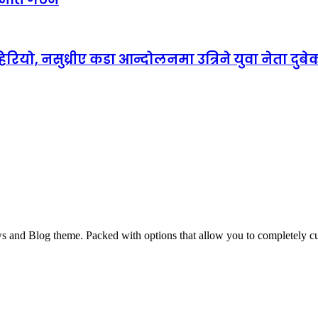
रियो, नसुध्रीए कडा आन्दोलनमा उत्रिने युवा नेता दुबे
and Blog theme. Packed with options that allow you to completely cu