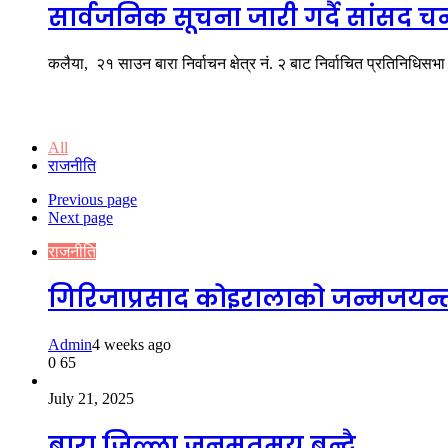
सार्वजनिक सूचना जारी गर्दै सांसद च
कलैया, २१ साउन बारा निर्वाचन क्षेत्र नं. २ बाट निर्वाचित प्रतिनिधिस
राजनीति
All
राजनीति
Previous page
Next page
राजनीति
गिरिजाप्रसाद कोइरालाको जन्मजयन्त
Admin
4 weeks ago
0
65
July 21, 2025
बारा जिल्ला जनमतमय बन्दै