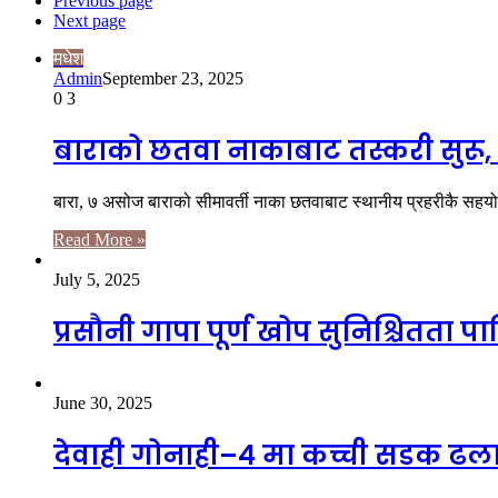
Previous page
Next page
मधेश
Admin
September 23, 2025
0
3
बाराको छतवा नाकाबाट तस्करी सुरू,
बारा, ७ असोज बाराको सीमावर्ती नाका छतवाबाट स्थानीय प्रहरीकै सहय
Read More »
July 5, 2025
प्रसौनी गापा पूर्ण खोप सुनिश्चितता 
June 30, 2025
देवाही गोनाही–४ मा कच्ची सडक ढल