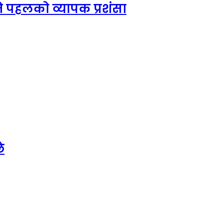
े पहलको व्यापक प्रशंसा
े