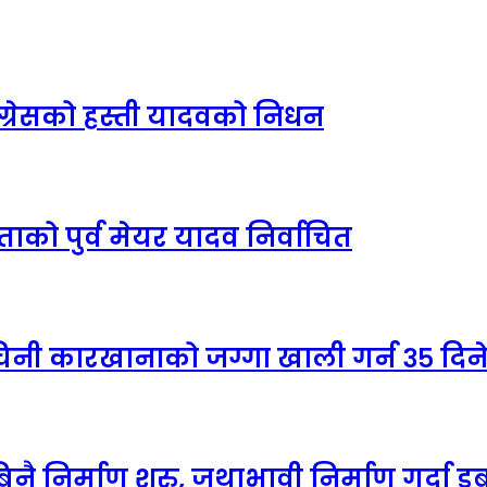
ग्रेसको हस्ती यादवको निधन
को पुर्व मेयर यादव निर्वाचित
 चिनी कारखानाको जग्गा खाली गर्न ३५ दिन
नै निर्माण शुरु, जथाभावी निर्माण गर्दा