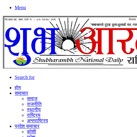
Menu
Search for
होम
समाचार
समाज
राजनीति
स्थानीय
राष्ट्रिय
अन्तराष्ट्रिय
प्रदेश समाचार
कोशी