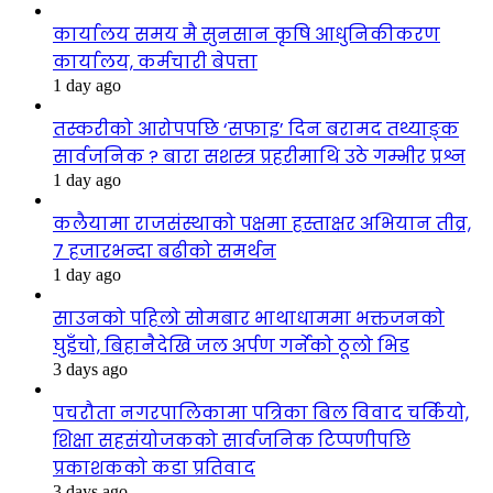
कार्यालय समय मै सुनसान कृषि आधुनिकीकरण
कार्यालय, कर्मचारी बेपत्ता
1 day ago
तस्करीको आरोपपछि ‘सफाइ’ दिन बरामद तथ्याङ्क
सार्वजनिक ? बारा सशस्त्र प्रहरीमाथि उठे गम्भीर प्रश्न
1 day ago
कलैयामा राजसंस्थाको पक्षमा हस्ताक्षर अभियान तीव्र,
७ हजारभन्दा बढीको समर्थन
1 day ago
साउनको पहिलो सोमबार भाथाधाममा भक्तजनको
घुइँचो, बिहानैदेखि जल अर्पण गर्नेको ठूलो भिड
3 days ago
पचरौता नगरपालिकामा पत्रिका बिल विवाद चर्कियो,
शिक्षा सहसंयोजकको सार्वजनिक टिप्पणीपछि
प्रकाशकको कडा प्रतिवाद
3 days ago