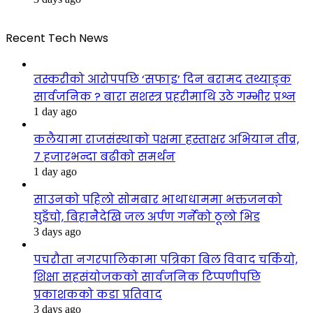
Recent Tech News
तस्करीको आरोपपछि ‘सफाइ’ दिन बरामद तथ्याङ्क
सार्वजनिक ? बारा सशस्त्र प्रहरीमाथि उठे गम्भीर प्रश्न
1 day ago
कलैयामा राजसंस्थाको पक्षमा हस्ताक्षर अभियान तीव्र,
७ हजारभन्दा बढीको समर्थन
1 day ago
साउनको पहिलो सोमबार भाथाधाममा भक्तजनको
घुइँचो, बिहानैदेखि जल अर्पण गर्नेको ठूलो भिड
3 days ago
पचरौता नगरपालिकामा पत्रिका बिल विवाद चर्कियो,
शिक्षा सहसंयोजकको सार्वजनिक टिप्पणीपछि
प्रकाशकको कडा प्रतिवाद
3 days ago