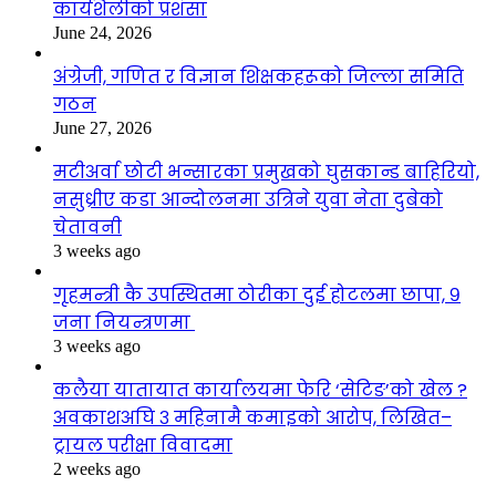
कार्यशैलीको प्रशंसा
June 24, 2026
अंग्रेजी, गणित र विज्ञान शिक्षकहरूको जिल्ला समिति
गठन
June 27, 2026
मटीअर्वा छोटी भन्सारका प्रमुखको घुसकान्ड बाहिरियो,
नसुध्रीए कडा आन्दोलनमा उत्रिने युवा नेता दुबेको
चेतावनी
3 weeks ago
गृहमन्त्री कै उपस्थितमा ठोरीका दुई होटलमा छापा, ९
जना नियन्त्रणमा
3 weeks ago
कलैया यातायात कार्यालयमा फेरि ‘सेटिङ’को खेल ?
अवकाशअघि ३ महिनामै कमाइको आरोप, लिखित–
ट्रायल परीक्षा विवादमा
2 weeks ago