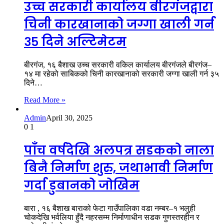
उच्च सरकारी कार्यालय बीरगंजद्वारा
चिनी कारखानाको जग्गा खाली गर्न
३५ दिने अल्टिमेटम
बीरगंज, १६ बैशाख उच्च सरकारी वकिल कार्यालय बीरगंजले बीरगंज–
१४ मा रहेको साबिकको चिनी कारखानाको सरकारी जग्गा खाली गर्न ३५
दिने…
Read More »
Admin
April 30, 2025
0
1
पाँच वर्षदेखि अलपत्र सडकको नाला
बिनै निर्माण शुरु, जथाभावी निर्माण
गर्दा डुबानको जोखिम
बारा , १६ बैशाख बाराको फेटा गाउँपालिका वडा नम्बर–१ भलुही
चोकदेखि भर्वलिया हुँदै नहरसम्म निर्माणाधीन सडक गुणस्तरहीन र