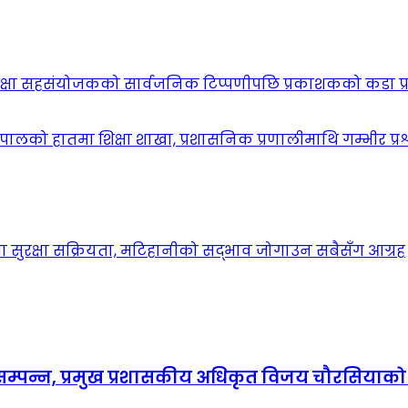
िक्षा सहसंयोजकको सार्वजनिक टिप्पणीपछि प्रकाशकको कडा प्
ालको हातमा शिक्षा शाखा, प्रशासनिक प्रणालीमाथि गम्भीर प्रश
मा सुरक्षा सक्रियता, मटिहानीको सद्भाव जोगाउन सबैसँग आग्रह
्पन्न, प्रमुख प्रशासकीय अधिकृत विजय चौरसियाको क