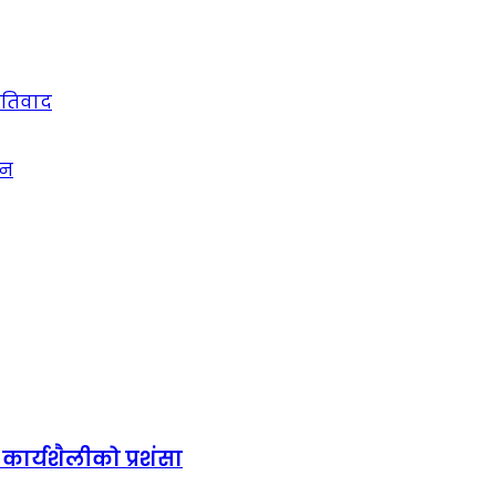
रतिवाद
्न
ार्यशैलीको प्रशंसा