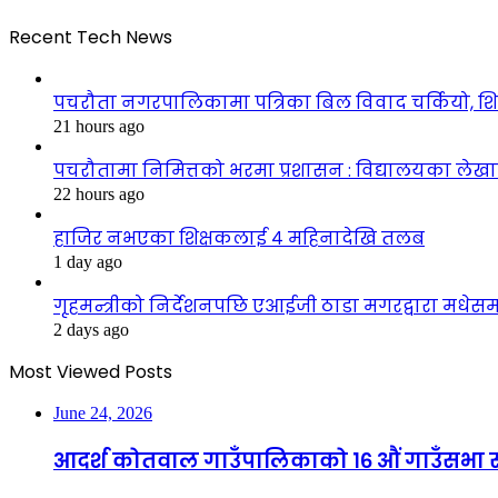
Recent Tech News
पचरौता नगरपालिकामा पत्रिका बिल विवाद चर्कियो, श
21 hours ago
पचरौतामा निमित्तको भरमा प्रशासन : विद्यालयका लेखाप
22 hours ago
हाजिर नभएका शिक्षकलाई ४ महिनादेखि तलब
1 day ago
गृहमन्त्रीको निर्देशनपछि एआईजी ठाडा मगरद्वारा मधेस
2 days ago
Most Viewed Posts
June 24, 2026
आदर्श कोतवाल गाउँपालिकाको १६ औं गाउँसभा सम