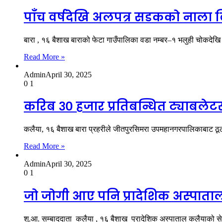
पाँच वर्षदेखि अलपत्र सडकको नाला बि
बारा , १६ बैशाख बाराको फेटा गाउँपालिका वडा नम्बर–१ भलुही चोकदेखि 
Read More »
Admin
April 30, 2025
0
1
करिब ३० हजार प्रतिबन्धित ट्याबलेट
कलैया, १६ बैशाख बारा प्रहरीले जीतपुरसिमरा उपमहानगरपालिकाबाट ठ
Read More »
Admin
April 30, 2025
0
1
जो जोगी आए पनि प्रादेशिक अस्पाताल 
शु.आ. सम्बाददाता कलैया , १६ बैशाख प्रादेशिक अस्पाताल कलैयाको सेव