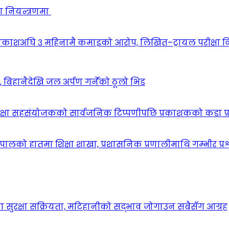
ा नियन्त्रणमा
वकाशअघि ३ महिनामै कमाइको आरोप, लिखित–ट्रायल परीक्षा 
िहानैदेखि जल अर्पण गर्नेको ठूलो भिड
िक्षा सहसंयोजकको सार्वजनिक टिप्पणीपछि प्रकाशकको कडा प्
ालको हातमा शिक्षा शाखा, प्रशासनिक प्रणालीमाथि गम्भीर प्रश
मा सुरक्षा सक्रियता, मटिहानीको सद्भाव जोगाउन सबैसँग आग्रह