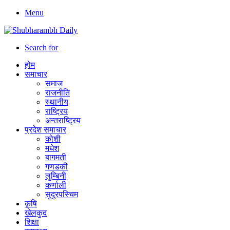
Menu
Search for
होम
समाचार
समाज
राजनीति
स्थानीय
राष्ट्रिय
अन्तराष्ट्रिय
प्रदेश समाचार
कोशी
मधेश
बागमती
गणडकी
लुम्बिनी
कर्णाली
सुदुरपस्चिम
कृषि
खेलकुद
शिक्षा