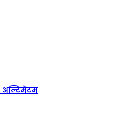
े अल्टिमेटम