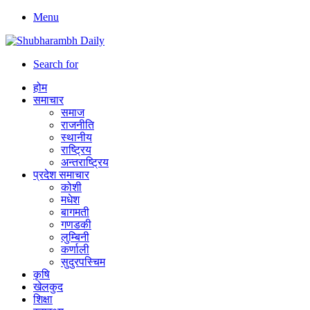
Menu
Search for
होम
समाचार
समाज
राजनीति
स्थानीय
राष्ट्रिय
अन्तराष्ट्रिय
प्रदेश समाचार
कोशी
मधेश
बागमती
गणडकी
लुम्बिनी
कर्णाली
सुदुरपस्चिम
कृषि
खेलकुद
शिक्षा