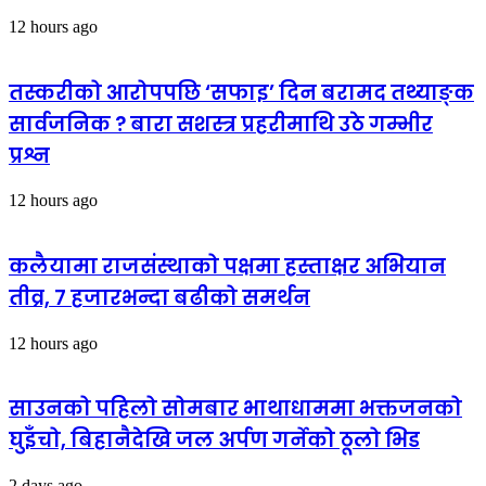
12 hours ago
तस्करीको आरोपपछि ‘सफाइ’ दिन बरामद तथ्याङ्क
सार्वजनिक ? बारा सशस्त्र प्रहरीमाथि उठे गम्भीर
प्रश्न
12 hours ago
कलैयामा राजसंस्थाको पक्षमा हस्ताक्षर अभियान
तीव्र, ७ हजारभन्दा बढीको समर्थन
12 hours ago
साउनको पहिलो सोमबार भाथाधाममा भक्तजनको
घुइँचो, बिहानैदेखि जल अर्पण गर्नेको ठूलो भिड
2 days ago