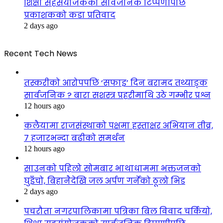
शिक्षा सहसंयोजकको सार्वजनिक टिप्पणीपछि
प्रकाशकको कडा प्रतिवाद
2 days ago
Recent Tech News
तस्करीको आरोपपछि ‘सफाइ’ दिन बरामद तथ्याङ्क
सार्वजनिक ? बारा सशस्त्र प्रहरीमाथि उठे गम्भीर प्रश्न
12 hours ago
कलैयामा राजसंस्थाको पक्षमा हस्ताक्षर अभियान तीव्र,
७ हजारभन्दा बढीको समर्थन
12 hours ago
साउनको पहिलो सोमबार भाथाधाममा भक्तजनको
घुइँचो, बिहानैदेखि जल अर्पण गर्नेको ठूलो भिड
2 days ago
पचरौता नगरपालिकामा पत्रिका बिल विवाद चर्कियो,