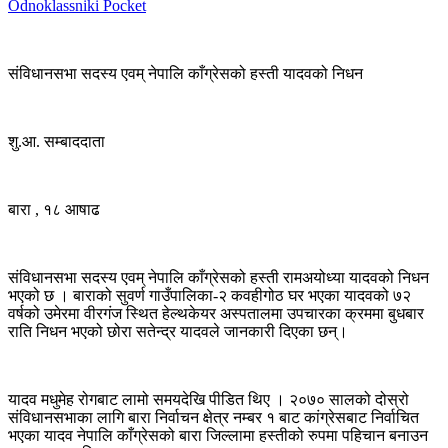
Odnoklassniki
Pocket
संविधानसभा सदस्य एवम् नेपालि काँग्रेसको हस्ती यादवको निधन
शु.आ. सम्बाददाता
बारा , १८ आषाढ
संविधानसभा सदस्य एवम् नेपालि काँग्रेसको हस्ती रामअयोध्या यादवको निधन
भएको छ । बाराको सुवर्ण गाउँपालिका-२ कवहीगोठ घर भएका यादवको ७२
वर्षको उमेरमा वीरगंज स्थित हेल्थकेयर अस्पतालमा उपचारका क्रममा बुधबार
राति निधन भएको छोरा सतेन्द्र यादवले जानकारी दिएका छन्।
यादव मधुमेह रोगबाट लामो समयदेखि पीडित थिए । २०७० सालको दोस्रो
संविधानसभाका लागि बारा निर्वाचन क्षेत्र नम्बर १ बाट कांग्रेसबाट निर्वाचित
भएका यादव नेपालि काँग्रेसको बारा जिल्लामा हस्तीको रुपमा पहिचान बनाउन