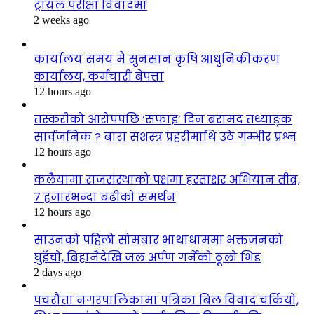
ट्रायल परीक्षा विवादमा
2 weeks ago
कार्यालय समय मै सुनसान कृषि आधुनिकीकरण
कार्यालय, कर्मचारी बेपत्ता
12 hours ago
तस्करीको आरोपपछि ‘सफाइ’ दिन बरामद तथ्याङ्क
सार्वजनिक ? बारा सशस्त्र प्रहरीमाथि उठे गम्भीर प्रश्न
12 hours ago
कलैयामा राजसंस्थाको पक्षमा हस्ताक्षर अभियान तीव्र,
७ हजारभन्दा बढीको समर्थन
12 hours ago
साउनको पहिलो सोमबार भाथाधाममा भक्तजनको
घुइँचो, बिहानैदेखि जल अर्पण गर्नेको ठूलो भिड
2 days ago
पचरौता नगरपालिकामा पत्रिका बिल विवाद चर्कियो,