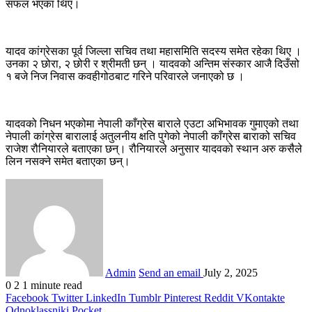
सफल भएका थिए।
यादव कांग्रेसका पूर्व जिल्ला सचिव तथा महासमिति सदस्य समेत रहेका थिए ।
उनका २ छोरा, २ छोरी र श्रीमती छन् । यादवको अन्तिम संस्कार आजै दिउँसो
१ बजे निज निवास कवहीगोठबाट गरिने परिवारले जनाएको छ ।
यादवको निधन भएकोमा नेपाली काँग्रेस बाराले एउटा अभिभावक गुमाएको तथा
नेपाली कांग्रेस बारालाई अतुलनीय क्षति पुगेको नेपाली काँग्रेस बाराको सचिव
राजेश रौनियारले बताएका छन्। रौनियारले अनुसार यादवको स्थान अरु कसैले
लिन नसक्ने समेत बताएका छन्।
Admin
Send an email
July 2, 2025
0
2
1 minute read
Facebook
Twitter
LinkedIn
Tumblr
Pinterest
Reddit
VKontakte
Odnoklassniki
Pocket