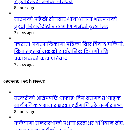
७ हजारभन्दा बढीको समर्थन
8 hours ago
साउनको पहिलो सोमबार भाथाधाममा भक्तजनको
घुइँचो, बिहानैदेखि जल अर्पण गर्नेको ठूलो भिड
2 days ago
पचरौता नगरपालिकामा पत्रिका बिल विवाद चर्कियो,
शिक्षा सहसंयोजकको सार्वजनिक टिप्पणीपछि
प्रकाशकको कडा प्रतिवाद
2 days ago
Recent Tech News
तस्करीको आरोपपछि ‘सफाइ’ दिन बरामद तथ्याङ्क
सार्वजनिक ? बारा सशस्त्र प्रहरीमाथि उठे गम्भीर प्रश्न
8 hours ago
कलैयामा राजसंस्थाको पक्षमा हस्ताक्षर अभियान तीव्र,