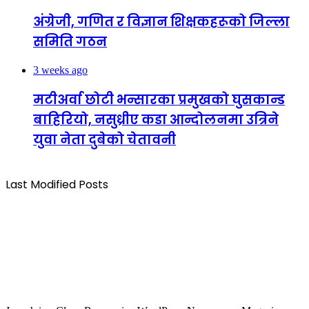
अंग्रेजी, गणित र विज्ञान शिक्षकहरूको जिल्ला
समिति गठन
3 weeks ago
मटीअर्वा छोटी भन्सारका प्रमुखको घुसकान्ड
बाहिरियो, नसुध्रीए कडा आन्दोलनमा उत्रिने
युवा नेता दुबेको चेतावनी
Last Modified Posts