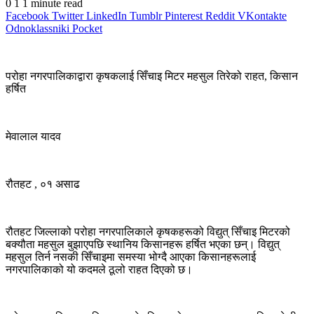
0
1
1 minute read
Facebook
Twitter
LinkedIn
Tumblr
Pinterest
Reddit
VKontakte
Odnoklassniki
Pocket
परोहा नगरपालिकाद्वारा कृषकलाई सिँचाइ मिटर महसुल तिरेको राहत, किसान
हर्षित
मेवालाल यादव
रौतहट , ०१ असाढ
रौतहट जिल्लाको परोहा नगरपालिकाले कृषकहरूको विद्युत् सिँचाइ मिटरको
बक्यौता महसुल बुझाएपछि स्थानिय किसानहरू हर्षित भएका छन्। विद्युत्
महसुल तिर्न नसकी सिँचाइमा समस्या भोग्दै आएका किसानहरूलाई
नगरपालिकाको यो कदमले ठूलो राहत दिएको छ।