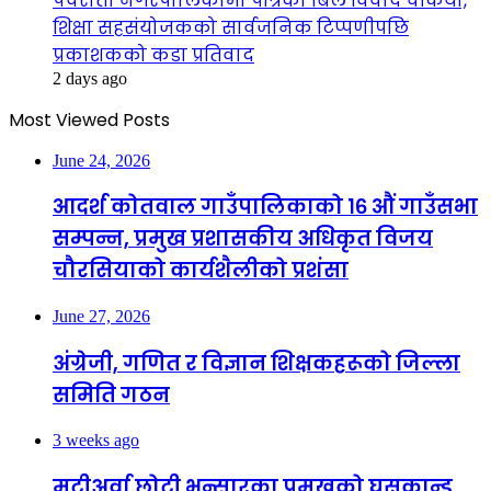
पचरौता नगरपालिकामा पत्रिका बिल विवाद चर्कियो,
शिक्षा सहसंयोजकको सार्वजनिक टिप्पणीपछि
प्रकाशकको कडा प्रतिवाद
2 days ago
Most Viewed Posts
June 24, 2026
आदर्श कोतवाल गाउँपालिकाको १६ औं गाउँसभा
सम्पन्न, प्रमुख प्रशासकीय अधिकृत विजय
चौरसियाको कार्यशैलीको प्रशंसा
June 27, 2026
अंग्रेजी, गणित र विज्ञान शिक्षकहरूको जिल्ला
समिति गठन
3 weeks ago
मटीअर्वा छोटी भन्सारका प्रमुखको घुसकान्ड