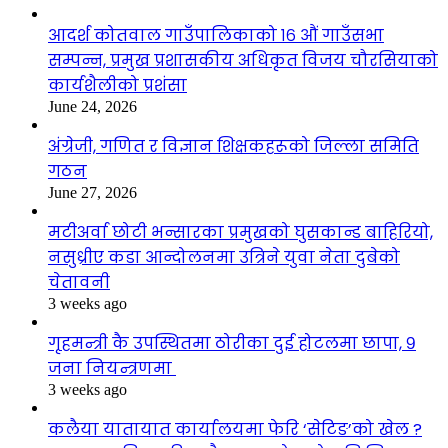
आदर्श कोतवाल गाउँपालिकाको १६ औं गाउँसभा
सम्पन्न, प्रमुख प्रशासकीय अधिकृत विजय चौरसियाको
कार्यशैलीको प्रशंसा
June 24, 2026
अंग्रेजी, गणित र विज्ञान शिक्षकहरूको जिल्ला समिति
गठन
June 27, 2026
मटीअर्वा छोटी भन्सारका प्रमुखको घुसकान्ड बाहिरियो,
नसुध्रीए कडा आन्दोलनमा उत्रिने युवा नेता दुबेको
चेतावनी
3 weeks ago
गृहमन्त्री कै उपस्थितमा ठोरीका दुई होटलमा छापा, ९
जना नियन्त्रणमा
3 weeks ago
कलैया यातायात कार्यालयमा फेरि ‘सेटिङ’को खेल ?