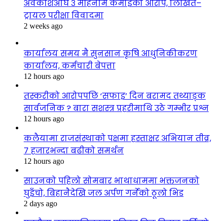
अवकाशअघि ३ महिनामै कमाइको आरोप, लिखित–
ट्रायल परीक्षा विवादमा
2 weeks ago
कार्यालय समय मै सुनसान कृषि आधुनिकीकरण
कार्यालय, कर्मचारी बेपत्ता
12 hours ago
तस्करीको आरोपपछि ‘सफाइ’ दिन बरामद तथ्याङ्क
सार्वजनिक ? बारा सशस्त्र प्रहरीमाथि उठे गम्भीर प्रश्न
12 hours ago
कलैयामा राजसंस्थाको पक्षमा हस्ताक्षर अभियान तीव्र,
७ हजारभन्दा बढीको समर्थन
12 hours ago
साउनको पहिलो सोमबार भाथाधाममा भक्तजनको
घुइँचो, बिहानैदेखि जल अर्पण गर्नेको ठूलो भिड
2 days ago