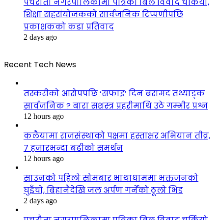
पचरौता नगरपालिकामा पत्रिका बिल विवाद चर्कियो,
शिक्षा सहसंयोजकको सार्वजनिक टिप्पणीपछि
प्रकाशकको कडा प्रतिवाद
2 days ago
Recent Tech News
तस्करीको आरोपपछि ‘सफाइ’ दिन बरामद तथ्याङ्क
सार्वजनिक ? बारा सशस्त्र प्रहरीमाथि उठे गम्भीर प्रश्न
12 hours ago
कलैयामा राजसंस्थाको पक्षमा हस्ताक्षर अभियान तीव्र,
७ हजारभन्दा बढीको समर्थन
12 hours ago
साउनको पहिलो सोमबार भाथाधाममा भक्तजनको
घुइँचो, बिहानैदेखि जल अर्पण गर्नेको ठूलो भिड
2 days ago