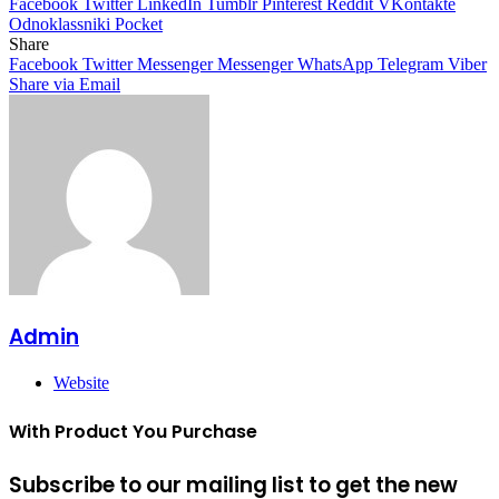
Facebook
Twitter
LinkedIn
Tumblr
Pinterest
Reddit
VKontakte
Odnoklassniki
Pocket
Share
Facebook
Twitter
Messenger
Messenger
WhatsApp
Telegram
Viber
Share via Email
Admin
Website
With Product You Purchase
Subscribe to our mailing list to get the new