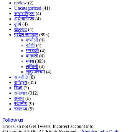
review
(2)
Uncategorized
(41)
अन्तराष्ट्रिय
(4)
अर्थ/वाणिज्य
(4)
कृषि
(4)
खेलकुद
(4)
प्रदेश समाचार
(895)
कर्णाली
(4)
कोशी
(4)
गणडकी
(4)
बागमती
(4)
मधेश
(895)
लुम्बिनी
(4)
सुदुरपस्चिम
(4)
राजनीति
(8)
राष्ट्रिय
(35)
शिक्षा
(7)
समाचार
(912)
समाज
(6)
स्थानीय
(9)
स्वास्थ्य
(5)
Follow us
Error Can not Get Tweets, Incorrect account info.
© Copyright 2026, All Rights Reserved |
Shubharambh Daily