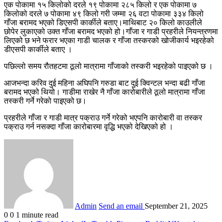
एक पोकामा १५ किलोको दरले १९ पोकामा २८५ किलो र एक पोकामा ७
किलोको दरले ७ पोकामा ४९ किलो गरी जम्मा २६ वटा पोकामा ३३४ किलो
गाँजा बरामद भएको डिएसपी कार्कीले बताए।माथिबाट २० किलो काउलीले
छोपेर लुकाएको उक्त गाँजा बरामद भएको हो।गाँजा र गाडी प्रहरीले नियन्त्रणमा
लिएको छ भने फरार भएका गाडी चालक र गाँजा तस्करको खोजीकार्य भइरहेको
डीएसपी कार्कीले बताए ।
पछिल्लो समय रौतहटमा ठूलो मात्रामा गाँजाको तस्करी भइरहेको पाइएको छ ।
आजभन्दा करिव दुई महिना अघिपनि गरुडा बाट दुई क्विन्टल भन्दा बढी गाँजा
बरामद भएको थियो। गाडीमा राखेर नै गाँजा कारोबारीले ठूलो मात्रामा गाँजा
तस्करी गर्ने गरेको पाइएको छ।
प्रहरीले गाँजा र गाडी मात्र पक्राउ गर्ने गरेको भएपनि कारोबारी वा तस्कर
पक्राउ गर्न नसक्दा गाँजा कारोबारमा वृद्धि भएको देखिएको हो ।
Admin
Send an email
September 21, 2025
0
0
1 minute read