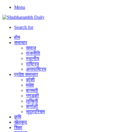
Menu
Search for
होम
समाचार
समाज
राजनीति
स्थानीय
राष्ट्रिय
अन्तराष्ट्रिय
प्रदेश समाचार
कोशी
मधेश
बागमती
गणडकी
लुम्बिनी
कर्णाली
सुदुरपस्चिम
कृषि
खेलकुद
शिक्षा