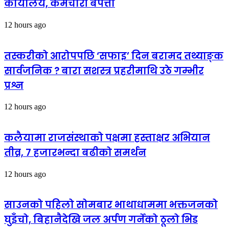
कार्यालय, कर्मचारी बेपत्ता
12 hours ago
तस्करीको आरोपपछि ‘सफाइ’ दिन बरामद तथ्याङ्क
सार्वजनिक ? बारा सशस्त्र प्रहरीमाथि उठे गम्भीर
प्रश्न
12 hours ago
कलैयामा राजसंस्थाको पक्षमा हस्ताक्षर अभियान
तीव्र, ७ हजारभन्दा बढीको समर्थन
12 hours ago
साउनको पहिलो सोमबार भाथाधाममा भक्तजनको
घुइँचो, बिहानैदेखि जल अर्पण गर्नेको ठूलो भिड