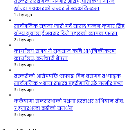
तस्करी संरक्षणको गम्भीर आरोप, प्रतिक्रिया माग्न
खोज्दा पत्रकारको नम्बर नै ब्लकलिस्टमा
1 day ago
सार्वजनिक सूचना जारी गर्दै सांसद चन्दन कुमार सिंह,
योग्य युवालाई अवसर दिने पहलको व्यापक प्रशंसा
2 days ago
कार्यालय समय मै सुनसान कृषि आधुनिकीकरण
कार्यालय, कर्मचारी बेपत्ता
3 days ago
तस्करीको आरोपपछि ‘सफाइ’ दिन बरामद तथ्याङ्क
सार्वजनिक ? बारा सशस्त्र प्रहरीमाथि उठे गम्भीर प्रश्न
3 days ago
कलैयामा राजसंस्थाको पक्षमा हस्ताक्षर अभियान तीव्र,
७ हजारभन्दा बढीको समर्थन
3 days ago