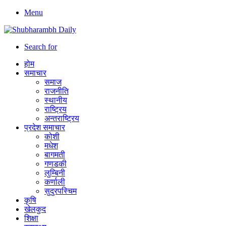
Menu
Search for
होम
समाचार
समाज
राजनीति
स्थानीय
राष्ट्रिय
अन्तराष्ट्रिय
प्रदेश समाचार
कोशी
मधेश
बागमती
गणडकी
लुम्बिनी
कर्णाली
सुदुरपस्चिम
कृषि
खेलकुद
शिक्षा