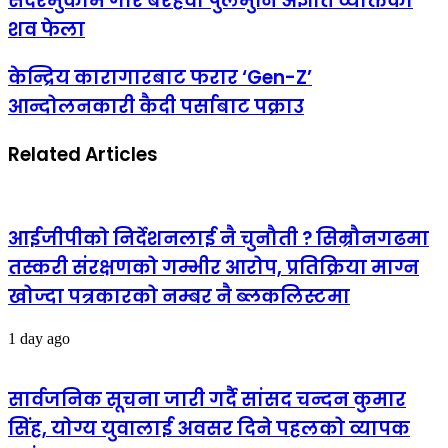
सदरमुकाम गौर बरहवा पुलमुनि अज्ञात व्यक्तिको
शव फेला
केन्द्रिय कारागारबाट फरार ‘Gen-Z’
आन्दोलनकारी कैदी पर्साबाट पक्राउ
Related Articles
आईजीपीको निर्देशनलाई नै चुनौती ? सिम्रौनगढमा
तस्करी संरक्षणको गम्भीर आरोप, प्रतिक्रिया माग्न
खोज्दा पत्रकारको नम्बर नै ब्लकलिस्टमा
1 day ago
सार्वजनिक सूचना जारी गर्दै सांसद चन्दन कुमार
सिंह, योग्य युवालाई अवसर दिने पहलको व्यापक