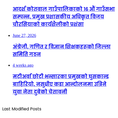
आदर्श कोतवाल गाउँपालिकाको १६ औं गाउँसभा
सम्पन्न, प्रमुख प्रशासकीय अधिकृत विजय
चौरसियाको कार्यशैलीको प्रशंसा
June 27, 2026
अंग्रेजी, गणित र विज्ञान शिक्षकहरूको जिल्ला
समिति गठन
4 weeks ago
मटीअर्वा छोटी भन्सारका प्रमुखको घुसकान्ड
बाहिरियो, नसुध्रीए कडा आन्दोलनमा उत्रिने
युवा नेता दुबेको चेतावनी
Last Modified Posts