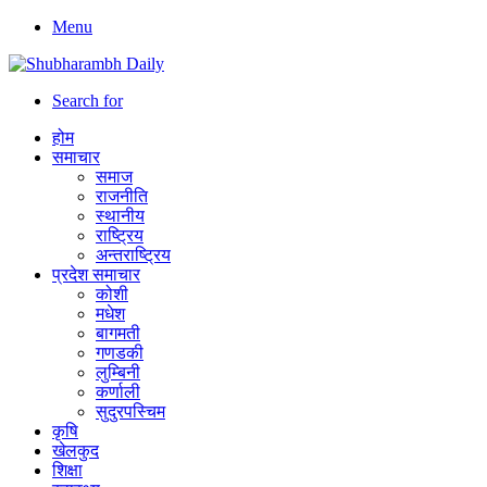
Menu
Search for
होम
समाचार
समाज
राजनीति
स्थानीय
राष्ट्रिय
अन्तराष्ट्रिय
प्रदेश समाचार
कोशी
मधेश
बागमती
गणडकी
लुम्बिनी
कर्णाली
सुदुरपस्चिम
कृषि
खेलकुद
शिक्षा