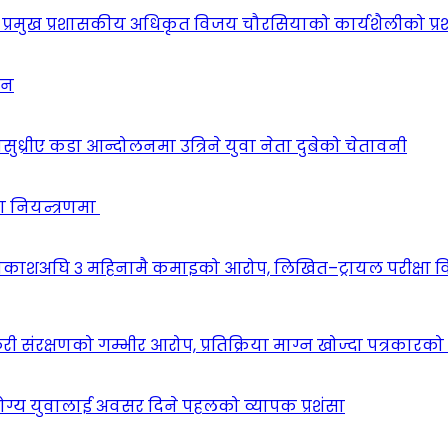
प्रमुख प्रशासकीय अधिकृत विजय चौरसियाको कार्यशैलीको प्र
ठन
सुध्रीए कडा आन्दोलनमा उत्रिने युवा नेता दुबेको चेतावनी
ा नियन्त्रणमा
वकाशअघि ३ महिनामै कमाइको आरोप, लिखित–ट्रायल परीक्षा 
 संरक्षणको गम्भीर आरोप, प्रतिक्रिया माग्न खोज्दा पत्रकारक
योग्य युवालाई अवसर दिने पहलको व्यापक प्रशंसा