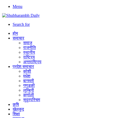
Menu
Search for
होम
समाचार
समाज
राजनीति
स्थानीय
राष्ट्रिय
अन्तराष्ट्रिय
प्रदेश समाचार
कोशी
मधेश
बागमती
गणडकी
लुम्बिनी
कर्णाली
सुदुरपस्चिम
कृषि
खेलकुद
शिक्षा