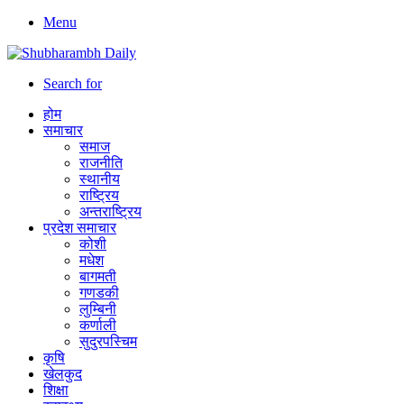
Menu
Search for
होम
समाचार
समाज
राजनीति
स्थानीय
राष्ट्रिय
अन्तराष्ट्रिय
प्रदेश समाचार
कोशी
मधेश
बागमती
गणडकी
लुम्बिनी
कर्णाली
सुदुरपस्चिम
कृषि
खेलकुद
शिक्षा