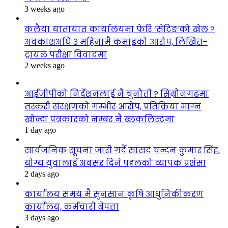
3 weeks ago
कलैया यातायात कार्यालयमा फेरि ‘सेटिङ’को खेल ?
अवकाशअघि ३ महिनामै कमाइको आरोप, लिखित–
ट्रायल परीक्षा विवादमा
2 weeks ago
आईजीपीको निर्देशनलाई नै चुनौती ? सिम्रौनगढमा
तस्करी संरक्षणको गम्भीर आरोप, प्रतिक्रिया माग्न
खोज्दा पत्रकारको नम्बर नै ब्लकलिस्टमा
1 day ago
सार्वजनिक सूचना जारी गर्दै सांसद चन्दन कुमार सिंह,
योग्य युवालाई अवसर दिने पहलको व्यापक प्रशंसा
2 days ago
कार्यालय समय मै सुनसान कृषि आधुनिकीकरण
कार्यालय, कर्मचारी बेपत्ता
3 days ago