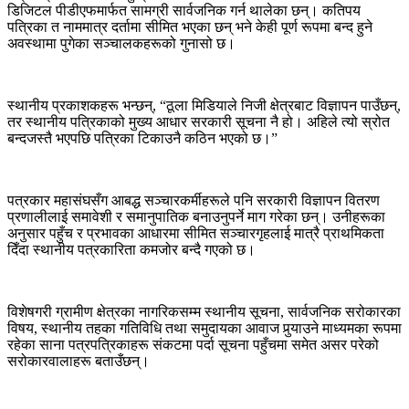
डिजिटल पीडीएफमार्फत सामग्री सार्वजनिक गर्न थालेका छन्। कतिपय
पत्रिका त नाममात्र दर्तामा सीमित भएका छन् भने केही पूर्ण रूपमा बन्द हुने
अवस्थामा पुगेका सञ्चालकहरूको गुनासो छ।
स्थानीय प्रकाशकहरू भन्छन्, “ठूला मिडियाले निजी क्षेत्रबाट विज्ञापन पाउँछन्,
तर स्थानीय पत्रिकाको मुख्य आधार सरकारी सूचना नै हो। अहिले त्यो स्रोत
बन्दजस्तै भएपछि पत्रिका टिकाउनै कठिन भएको छ।”
पत्रकार महासंघसँग आबद्ध सञ्चारकर्मीहरूले पनि सरकारी विज्ञापन वितरण
प्रणालीलाई समावेशी र समानुपातिक बनाउनुपर्ने माग गरेका छन्। उनीहरूका
अनुसार पहुँच र प्रभावका आधारमा सीमित सञ्चारगृहलाई मात्रै प्राथमिकता
दिँदा स्थानीय पत्रकारिता कमजोर बन्दै गएको छ।
विशेषगरी ग्रामीण क्षेत्रका नागरिकसम्म स्थानीय सूचना, सार्वजनिक सरोकारका
विषय, स्थानीय तहका गतिविधि तथा समुदायका आवाज पुर्‍याउने माध्यमका रूपमा
रहेका साना पत्रपत्रिकाहरू संकटमा पर्दा सूचना पहुँचमा समेत असर परेको
सरोकारवालाहरू बताउँछन्।