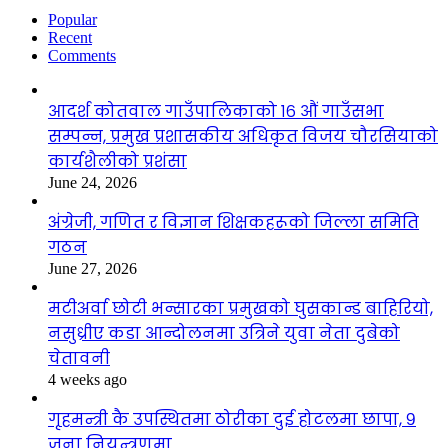
Popular
Recent
Comments
आदर्श कोतवाल गाउँपालिकाको १६ औं गाउँसभा
सम्पन्न, प्रमुख प्रशासकीय अधिकृत विजय चौरसियाको
कार्यशैलीको प्रशंसा
June 24, 2026
अंग्रेजी, गणित र विज्ञान शिक्षकहरूको जिल्ला समिति
गठन
June 27, 2026
मटीअर्वा छोटी भन्सारका प्रमुखको घुसकान्ड बाहिरियो,
नसुध्रीए कडा आन्दोलनमा उत्रिने युवा नेता दुबेको
चेतावनी
4 weeks ago
गृहमन्त्री कै उपस्थितमा ठोरीका दुई होटलमा छापा, ९
जना नियन्त्रणमा