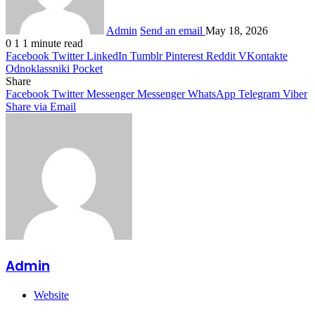
Admin
Send an email
May 18, 2026
0
1
1 minute read
Facebook
Twitter
LinkedIn
Tumblr
Pinterest
Reddit
VKontakte
Odnoklassniki
Pocket
Share
Facebook
Twitter
Messenger
Messenger
WhatsApp
Telegram
Viber
Share via Email
Admin
Website