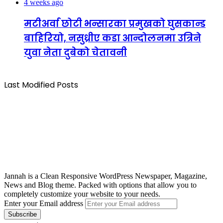
4 weeks ago
मटीअर्वा छोटी भन्सारका प्रमुखको घुसकान्ड
बाहिरियो, नसुध्रीए कडा आन्दोलनमा उत्रिने
युवा नेता दुबेको चेतावनी
Last Modified Posts
Jannah is a Clean Responsive WordPress Newspaper, Magazine,
News and Blog theme. Packed with options that allow you to
completely customize your website to your needs.
Enter your Email address