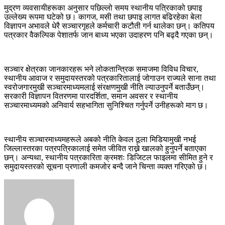
मुद्रण व्यवसायीहरूका अनुसार पछिल्लो समय स्थानीय पत्रिकाको छपाइ
उल्लेख्य रूपमा घटेको छ। कागज, मसी तथा छपाइ लागत बढिरहेका बेला
विज्ञापन अभावले धेरै सञ्चारगृहले कर्मचारी कटौती गर्न थालेका छन्। कतिपय
पत्रकार वैकल्पिक पेशातर्फ जान बाध्य भएका उदाहरण पनि बढ्दै गएका छन्।
सञ्चार क्षेत्रका जानकारहरू भने लोकतान्त्रिक समाजमा विविध विचार,
स्थानीय आवाज र समुदायस्तरको पत्रकारितालाई जोगाउन राज्यले साना तथा
स्वरोजगारमुखी सञ्चारमाध्यमलाई संरक्षणमुखी नीति ल्याउनुपर्ने बताउँछन्।
सरकारी विज्ञापन वितरणमा पारदर्शिता, समान अवसर र स्थानीय
सञ्चारमाध्यमको अनिवार्य सहभागिता सुनिश्चित गर्नुपर्ने उनीहरूको माग छ।
स्थानीय सञ्चारमाध्यमहरूले अबको नीति केवल ठूला मिडियामुखी नभई
जिल्लास्तरका पत्रपत्रिकालाई समेत जीवित राख्ने खालको हुनुपर्ने बताएका
छन्। अन्यथा, स्थानीय पत्रकारिता क्रमशः डिजिटल फाइलमा सीमित हुने र
समुदायस्तरको सूचना प्रणाली कमजोर बन्दै जाने चिन्ता व्यक्त गरिएको छ।