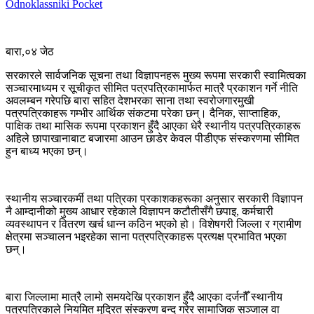
Odnoklassniki
Pocket
बारा,०४ जेठ
सरकारले सार्वजनिक सूचना तथा विज्ञापनहरू मुख्य रूपमा सरकारी स्वामित्वका
सञ्चारमाध्यम र सूचीकृत सीमित पत्रपत्रिकामार्फत मात्रै प्रकाशन गर्ने नीति
अवलम्बन गरेपछि बारा सहित देशभरका साना तथा स्वरोजगारमुखी
पत्रपत्रिकाहरू गम्भीर आर्थिक संकटमा परेका छन्। दैनिक, साप्ताहिक,
पाक्षिक तथा मासिक रूपमा प्रकाशन हुँदै आएका धेरै स्थानीय पत्रपत्रिकाहरू
अहिले छापाखानाबाट बजारमा आउन छाडेर केवल पीडीएफ संस्करणमा सीमित
हुन बाध्य भएका छन्।
स्थानीय सञ्चारकर्मी तथा पत्रिका प्रकाशकहरूका अनुसार सरकारी विज्ञापन
नै आम्दानीको मुख्य आधार रहेकाले विज्ञापन कटौतीसँगै छपाइ, कर्मचारी
व्यवस्थापन र वितरण खर्च धान्न कठिन भएको हो। विशेषगरी जिल्ला र ग्रामीण
क्षेत्रमा सञ्चालन भइरहेका साना पत्रपत्रिकाहरू प्रत्यक्ष प्रभावित भएका
छन्।
बारा जिल्लामा मात्रै लामो समयदेखि प्रकाशन हुँदै आएका दर्जनौँ स्थानीय
पत्रपत्रिकाले नियमित मुद्रित संस्करण बन्द गरेर सामाजिक सञ्जाल वा