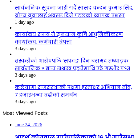
सार्वजनिक सूचना जारी गर्दै सांसद चन्दन कुमार सिंह,
योग्य युवालाई अवसर दिने पहलको व्यापक प्रशंसा
1 day ago
कार्यालय समय मै सुनसान कृषि आधुनिकीकरण
कार्यालय, कर्मचारी बेपत्ता
3 days ago
तस्करीको आरोपपछि ‘सफाइ’ दिन बरामद तथ्याङ्क
सार्वजनिक ? बारा सशस्त्र प्रहरीमाथि उठे गम्भीर प्रश्न
3 days ago
कलैयामा राजसंस्थाको पक्षमा हस्ताक्षर अभियान तीव्र,
७ हजारभन्दा बढीको समर्थन
3 days ago
Most Viewed Posts
June 24, 2026
आदर्श कोतवाल गाउँपालिकाको १६ औं गाउँसभा