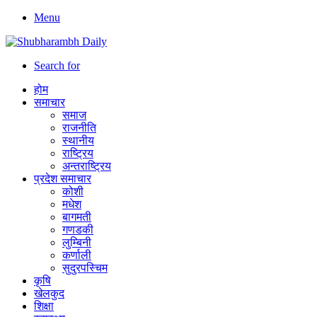
Menu
Search for
होम
समाचार
समाज
राजनीति
स्थानीय
राष्ट्रिय
अन्तराष्ट्रिय
प्रदेश समाचार
कोशी
मधेश
बागमती
गणडकी
लुम्बिनी
कर्णाली
सुदुरपस्चिम
कृषि
खेलकुद
शिक्षा