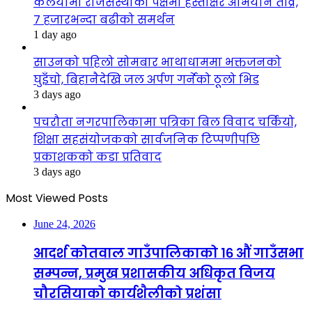
कलैयामा राजसंस्थाको पक्षमा हस्ताक्षर अभियान तीव्र,
७ हजारभन्दा बढीको समर्थन
1 day ago
साउनको पहिलो सोमबार भाथाधाममा भक्तजनको
घुइँचो, बिहानैदेखि जल अर्पण गर्नेको ठूलो भिड
3 days ago
पचरौता नगरपालिकामा पत्रिका बिल विवाद चर्कियो,
शिक्षा सहसंयोजकको सार्वजनिक टिप्पणीपछि
प्रकाशकको कडा प्रतिवाद
3 days ago
Most Viewed Posts
June 24, 2026
आदर्श कोतवाल गाउँपालिकाको १६ औं गाउँसभा
सम्पन्न, प्रमुख प्रशासकीय अधिकृत विजय
चौरसियाको कार्यशैलीको प्रशंसा