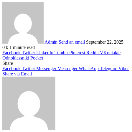
Admin
Send an email
September 22, 2025
0
0
1 minute read
Facebook
Twitter
LinkedIn
Tumblr
Pinterest
Reddit
VKontakte
Odnoklassniki
Pocket
Share
Facebook
Twitter
Messenger
Messenger
WhatsApp
Telegram
Viber
Share via Email