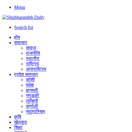
Menu
Search for
होम
समाचार
समाज
राजनीति
स्थानीय
राष्ट्रिय
अन्तराष्ट्रिय
प्रदेश समाचार
कोशी
मधेश
बागमती
गणडकी
लुम्बिनी
कर्णाली
सुदुरपस्चिम
कृषि
खेलकुद
शिक्षा