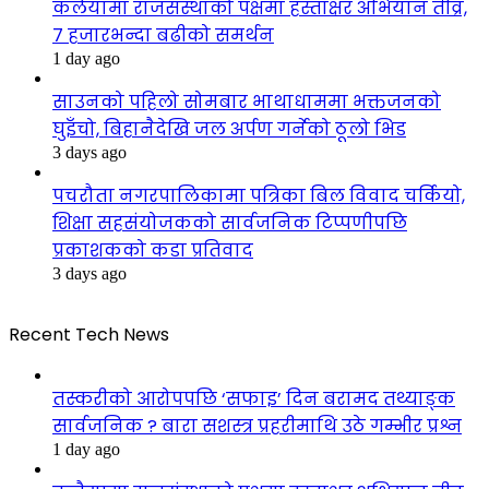
कलैयामा राजसंस्थाको पक्षमा हस्ताक्षर अभियान तीव्र,
७ हजारभन्दा बढीको समर्थन
1 day ago
साउनको पहिलो सोमबार भाथाधाममा भक्तजनको
घुइँचो, बिहानैदेखि जल अर्पण गर्नेको ठूलो भिड
3 days ago
पचरौता नगरपालिकामा पत्रिका बिल विवाद चर्कियो,
शिक्षा सहसंयोजकको सार्वजनिक टिप्पणीपछि
प्रकाशकको कडा प्रतिवाद
3 days ago
Recent Tech News
तस्करीको आरोपपछि ‘सफाइ’ दिन बरामद तथ्याङ्क
सार्वजनिक ? बारा सशस्त्र प्रहरीमाथि उठे गम्भीर प्रश्न
1 day ago