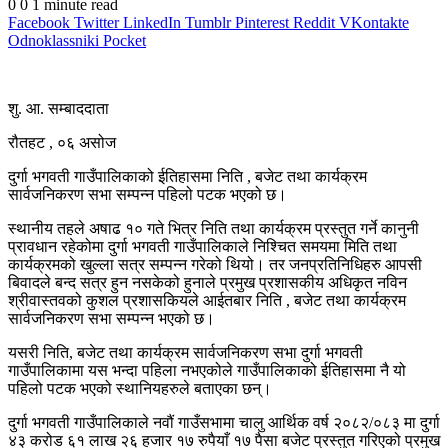
0
0
1 minute read
Facebook
Twitter
LinkedIn
Tumblr
Pinterest
Reddit
VKontakte
Odnoklassniki
Pocket
शु. आ. सम्बाददाता
रौतहट , ०६ असोज
दुर्गा भगवती गाउँपालिकाको ईतिहासमा निति , बजेट तथा कार्यक्रम
सार्वजनिकरण सभा सम्पन्न पहिलो पटक भएको छ।
स्थानीय तहले अषाढ १० गते भित्र निति तथा कार्यक्रम प्रस्तुत गर्ने कानुनी
प्रावधान रहेकोमा दुर्गा भगवती गाउँपालिकाले निश्चित समयमा मिति तथा
कार्यक्रमको खुल्ला सत्र सम्पन्न गरेको थियो। तर जनप्रतिनिधिहरु आपसी
बिवादले बन्द सत्र हुन नसकेको हुनाले प्रमुख प्रशासकीय अधिकृत नविन
श्रीवास्तवको कुशल प्रशासकियले आईतबार निति , बजेट तथा कार्यक्रम
सार्वजनिकरण सभा सम्पन्न भएको छ।
यसरी निति, बजेट तथा कार्यक्रम सार्वजनिकरण सभा दुर्गा भगवती
गाउँपालिकामा यस भन्दा पहिला नभएकोले गाउँपालिकाको ईतिहासमा नै यो
पहिलो पटक भएको स्थानियहरुले बताएका छन्।
दुर्गा भगवती गाउँपालिकाले नवौं गाउँसभामा चालु आर्थिक वर्ष २०८२/०८३ मा दुर्गा
४३ करोड ६१ लाख २६ हजार १७ रुपैयाँ १७ पैसा बजेट प्रस्तुत गरिएको प्रमुख