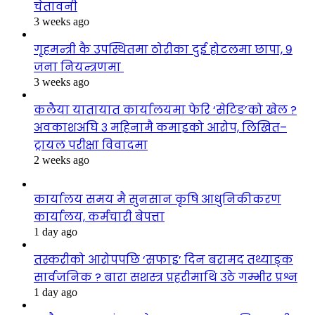
चेतावनी
3 weeks ago
गृहमन्त्री कै उपस्थितमा ठोरीका दुई होटलमा छापा, ९
जना नियन्त्रणमा
3 weeks ago
कलैया यातायात कार्यालयमा फेरि ‘सेटिङ’को खेल ?
अवकाशअघि ३ महिनामै कमाइको आरोप, लिखित–
ट्रायल परीक्षा विवादमा
2 weeks ago
कार्यालय समय मै सुनसान कृषि आधुनिकीकरण
कार्यालय, कर्मचारी बेपत्ता
1 day ago
तस्करीको आरोपपछि ‘सफाइ’ दिन बरामद तथ्याङ्क
सार्वजनिक ? बारा सशस्त्र प्रहरीमाथि उठे गम्भीर प्रश्न
1 day ago