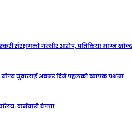
करी संरक्षणको गम्भीर आरोप, प्रतिक्रिया माग्न खोज्
ह, योग्य युवालाई अवसर दिने पहलको व्यापक प्रशंसा
लय, कर्मचारी बेपत्ता