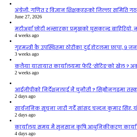
अंग्रेजी, गणित र विज्ञान शिक्षकहरूको जिल्ला समिति ग
June 27, 2026
मटीअर्वा छोटी भन्सारका प्रमुखको घुसकान्ड बाहिरियो, न
4 weeks ago
गृहमन्त्री कै उपस्थितमा ठोरीका दुई होटलमा छापा, ९ जन
3 weeks ago
कलैया यातायात कार्यालयमा फेरि ‘सेटिङ’को खेल ? अ
2 weeks ago
आईजीपीको निर्देशनलाई नै चुनौती ? सिम्रौनगढमा तस्करी
2 days ago
सार्वजनिक सूचना जारी गर्दै सांसद चन्दन कुमार सिंह, 
2 days ago
कार्यालय समय मै सुनसान कृषि आधुनिकीकरण कार्यालय
4 days ago