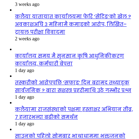
3 weeks ago
कलैया यातायात कार्यालयमा फेरि ‘सेटिङ’को खेल ?
अवकाशअघि ३ महिनामै कमाइको आरोप, लिखित–
ट्रायल परीक्षा विवादमा
2 weeks ago
कार्यालय समय मै सुनसान कृषि आधुनिकीकरण
कार्यालय, कर्मचारी बेपत्ता
1 day ago
तस्करीको आरोपपछि ‘सफाइ’ दिन बरामद तथ्याङ्क
सार्वजनिक ? बारा सशस्त्र प्रहरीमाथि उठे गम्भीर प्रश्न
1 day ago
कलैयामा राजसंस्थाको पक्षमा हस्ताक्षर अभियान तीव्र,
७ हजारभन्दा बढीको समर्थन
1 day ago
साउनको पहिलो सोमबार भाथाधाममा भक्तजनको