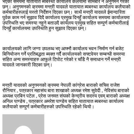
भएको समयमा यातायात ब्यबस्था कार्यालय कलैयामा सोमबार नै अनुगमन गरेका
छन्। अनुगमनको क्रममा मन्त्री यादवले यातायात ब्यबस्था कार्यालय कलैयाको
कर्मचारीहरुलाई यस्तो निर्देशन दिएका छन्। साथै मन्त्री यादवले ईमान्दारिता
पुर्वक काम गर्न सुझाव दिदै कार्यालय प्रमुख दिनहुँ कार्यालय समयमा कार्यालयमा
उपस्थिति भए समस्या नहुने बताउदै कार्यलय प्रमुख सहित सम्पुर्ण कर्मचारीलाई
दिनहुँ कार्यालयमा उपस्थिति हुन सुझाव दिएका छन्।
कार्यालयको लागि जग्गा उपलव्ध भए आफ्नौ कार्यालय भवन निर्माण गर्न बजेट
बिनियोजन गर्ने प्रतिबद्धता ब्यक्त गर्दै कार्यालयको सफ्टवेयर सम्बन्धी समस्या
सहित अन्य समस्याहरु आफुले टिपोट गरेको र चाँडै नै समाधान गर्ने मन्त्री
यादवले जानकारी दिएका छन्।
मन्त्री यादवको अनुगमनको क्रममा नेपाली कांग्रेस बाराको सचिव राजेश
रौनियार , पत्रकार महासंघ बारा शाखाको अध्यक्ष रमेश सुवेदी , नेविसंघ बाराको
अध्यक्ष प्रबिन पटेल , प्रेस जनमत संघको केन्द्रीय सदस्य एवम् बाराको अध्यक्ष
अनिल पाण्डेय , पत्रकार अमरेश पाण्डेय सहित यातायात ब्यबस्था कार्यालय
कलैयाको सम्पुर्ण कर्मचारीहरुको उपस्थिति रहेको थियो।