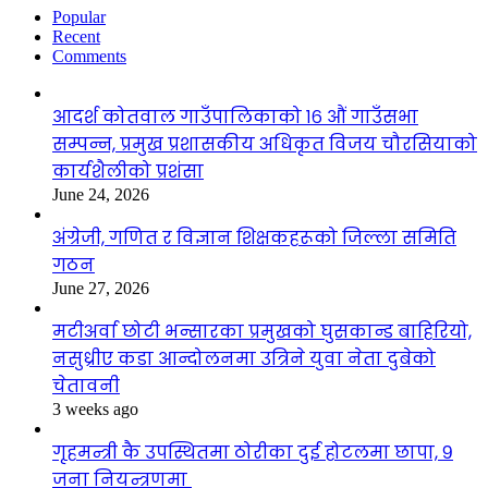
Popular
Recent
Comments
आदर्श कोतवाल गाउँपालिकाको १६ औं गाउँसभा
सम्पन्न, प्रमुख प्रशासकीय अधिकृत विजय चौरसियाको
कार्यशैलीको प्रशंसा
June 24, 2026
अंग्रेजी, गणित र विज्ञान शिक्षकहरूको जिल्ला समिति
गठन
June 27, 2026
मटीअर्वा छोटी भन्सारका प्रमुखको घुसकान्ड बाहिरियो,
नसुध्रीए कडा आन्दोलनमा उत्रिने युवा नेता दुबेको
चेतावनी
3 weeks ago
गृहमन्त्री कै उपस्थितमा ठोरीका दुई होटलमा छापा, ९
जना नियन्त्रणमा