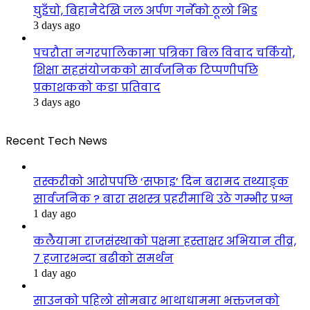
घुइँचो, बिहानैदेखि जल अर्पण गर्नेको ठूलो भिड
3 days ago
पचरौता नगरपालिकामा पत्रिका बिल विवाद चर्कियो,
शिक्षा सहसंयोजकको सार्वजनिक टिप्पणीपछि
प्रकाशकको कडा प्रतिवाद
3 days ago
Recent Tech News
तस्करीको आरोपपछि ‘सफाइ’ दिन बरामद तथ्याङ्क
सार्वजनिक ? बारा सशस्त्र प्रहरीमाथि उठे गम्भीर प्रश्न
1 day ago
कलैयामा राजसंस्थाको पक्षमा हस्ताक्षर अभियान तीव्र,
७ हजारभन्दा बढीको समर्थन
1 day ago
साउनको पहिलो सोमबार भाथाधाममा भक्तजनको