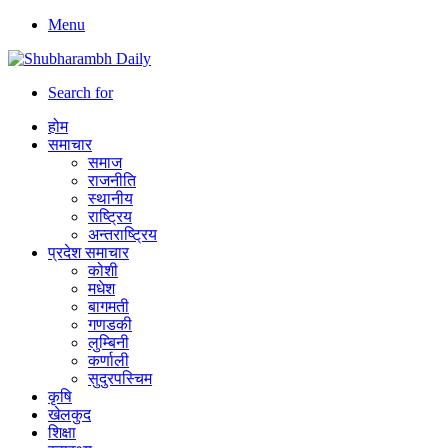
Menu
Search for
होम
समाचार
समाज
राजनीति
स्थानीय
राष्ट्रिय
अन्तराष्ट्रिय
प्रदेश समाचार
कोशी
मधेश
बागमती
गणडकी
लुम्बिनी
कर्णाली
सुदुरपस्चिम
कृषि
खेलकुद
शिक्षा