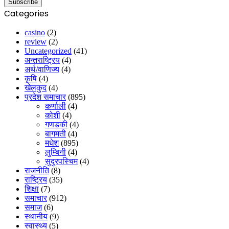
Categories
casino
(2)
review
(2)
Uncategorized
(41)
अन्तराष्ट्रिय
(4)
अर्थ/वाणिज्य
(4)
कृषि
(4)
खेलकुद
(4)
प्रदेश समाचार
(895)
कर्णाली
(4)
कोशी
(4)
गणडकी
(4)
बागमती
(4)
मधेश
(895)
लुम्बिनी
(4)
सुदुरपस्चिम
(4)
राजनीति
(8)
राष्ट्रिय
(35)
शिक्षा
(7)
समाचार
(912)
समाज
(6)
स्थानीय
(9)
स्वास्थ्य
(5)