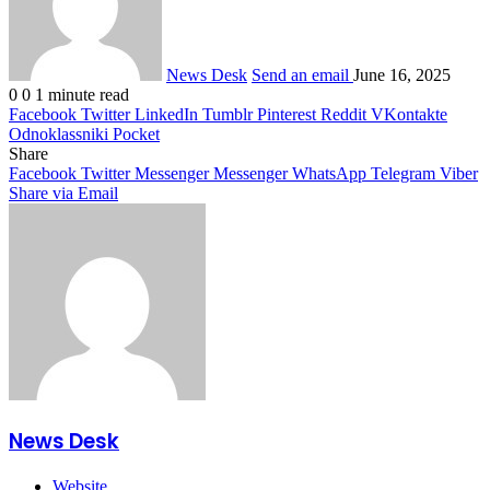
News Desk
Send an email
June 16, 2025
0
0
1 minute read
Facebook
Twitter
LinkedIn
Tumblr
Pinterest
Reddit
VKontakte
Odnoklassniki
Pocket
Share
Facebook
Twitter
Messenger
Messenger
WhatsApp
Telegram
Viber
Share via Email
News Desk
Website