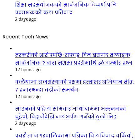
शिक्षा सहसंयोजकको सार्वजनिक टिप्पणीपछि
प्रकाशकको कडा प्रतिवाद
2 days ago
Recent Tech News
तस्करीको आरोपपछि ‘सफाइ’ दिन बरामद तथ्याङ्क
सार्वजनिक ? बारा सशस्त्र प्रहरीमाथि उठे गम्भीर प्रश्न
12 hours ago
कलैयामा राजसंस्थाको पक्षमा हस्ताक्षर अभियान तीव्र,
७ हजारभन्दा बढीको समर्थन
12 hours ago
साउनको पहिलो सोमबार भाथाधाममा भक्तजनको
घुइँचो, बिहानैदेखि जल अर्पण गर्नेको ठूलो भिड
2 days ago
पचरौता नगरपालिकामा पत्रिका बिल विवाद चर्कियो,