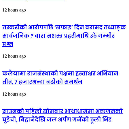
12 hours ago
तस्करीको आरोपपछि ‘सफाइ’ दिन बरामद तथ्याङ्क
सार्वजनिक ? बारा सशस्त्र प्रहरीमाथि उठे गम्भीर
प्रश्न
12 hours ago
कलैयामा राजसंस्थाको पक्षमा हस्ताक्षर अभियान
तीव्र, ७ हजारभन्दा बढीको समर्थन
12 hours ago
साउनको पहिलो सोमबार भाथाधाममा भक्तजनको
घुइँचो, बिहानैदेखि जल अर्पण गर्नेको ठूलो भिड