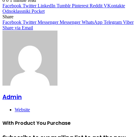
0
0
1 minute read
Facebook
Twitter
LinkedIn
Tumblr
Pinterest
Reddit
VKontakte
Odnoklassniki
Pocket
Share
Facebook
Twitter
Messenger
Messenger
WhatsApp
Telegram
Viber
Share via Email
Admin
Website
With Product You Purchase