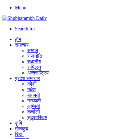
Menu
Search for
होम
समाचार
समाज
राजनीति
स्थानीय
राष्ट्रिय
अन्तराष्ट्रिय
प्रदेश समाचार
कोशी
मधेश
बागमती
गणडकी
लुम्बिनी
कर्णाली
सुदुरपस्चिम
कृषि
खेलकुद
शिक्षा