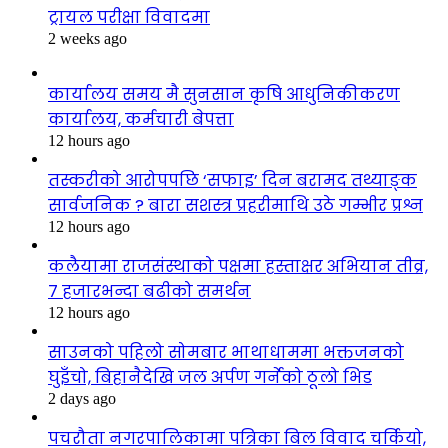
ट्रायल परीक्षा विवादमा
2 weeks ago
कार्यालय समय मै सुनसान कृषि आधुनिकीकरण
कार्यालय, कर्मचारी बेपत्ता
12 hours ago
तस्करीको आरोपपछि ‘सफाइ’ दिन बरामद तथ्याङ्क
सार्वजनिक ? बारा सशस्त्र प्रहरीमाथि उठे गम्भीर प्रश्न
12 hours ago
कलैयामा राजसंस्थाको पक्षमा हस्ताक्षर अभियान तीव्र,
७ हजारभन्दा बढीको समर्थन
12 hours ago
साउनको पहिलो सोमबार भाथाधाममा भक्तजनको
घुइँचो, बिहानैदेखि जल अर्पण गर्नेको ठूलो भिड
2 days ago
पचरौता नगरपालिकामा पत्रिका बिल विवाद चर्कियो,