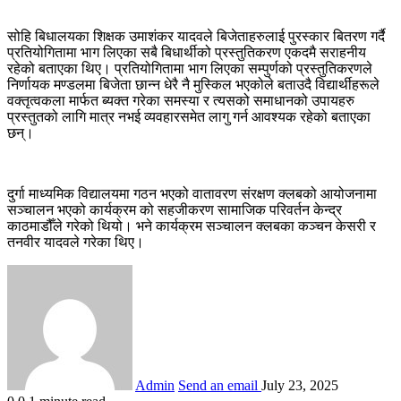
सोहि बिधालयका शिक्षक उमाशंकर यादवले बिजेताहरुलाई पुरस्कार बितरण गर्दै
प्रतियोगितामा भाग लिएका सबै बिधार्थीको प्रस्तुतिकरण एकदमै सराहनीय
रहेको बताएका थिए। प्रतियोगितामा भाग लिएका सम्पुर्णको प्रस्तुतिकरणले
निर्णायक मण्डलमा बिजेता छान्न धेरै नै मुस्किल भएकोले बताउदै विद्यार्थीहरूले
वक्तृत्वकला मार्फत ब्यक्त गरेका समस्या र त्यसको समाधानको उपायहरु
प्रस्तुतको लागि मात्र नभई व्यवहारसमेत लागु गर्न आवश्यक रहेको बताएका
छन्।
दुर्गा माध्यमिक विद्यालयमा गठन भएको वातावरण संरक्षण क्लबको आयोजनामा
सञ्चालन भएको कार्यक्रम को सहजीकरण सामाजिक परिवर्तन केन्द्र
काठमाडौँले गरेको थियो। भने कार्यक्रम सञ्चालन क्लबका कञ्चन केसरी र
तनवीर यादवले गरेका थिए।
Admin
Send an email
July 23, 2025