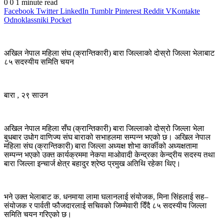
0
0
1 minute read
Facebook
Twitter
LinkedIn
Tumblr
Pinterest
Reddit
VKontakte
Odnoklassniki
Pocket
अखिल नेपाल महिला संघ (क्रान्तिकारी) बारा जिल्लाको दोस्रो जिल्ला भेलाबाट
८५ सदस्यीय समिति चयन
बारा , २९ साउन
अखिल नेपाल महिला सँघ (क्रान्तिकारी) बारा जिल्लाको दोस्रो जिल्ला भेला
बुधबार उधोग वाणिज्य संघ बाराको सभाहलमा सम्पन्न भएको छ। अखिल नेपाल
महिला संघ (क्रान्तिकारी) बारा जिल्ला अध्यक्ष शोभा कार्कीको अध्यक्षतामा
सम्पन्न भएको उक्त कार्यक्रममा नेकपा माओवादी केन्द्रका केन्द्रीय सदस्य तथा
बारा जिल्ला इन्चार्ज क्षेत्र बहादुर श्रेष्ठ प्रमुख अतिथि रहेका थिए।
भने उक्त भेलाबाट क. धनमाया लामा घलानलाई संयोजक, मिना सिंहलाई सह–
संयोजक र पार्वती फौजदारलाई सचिवको जिम्मेवारी दिँदै ८५ सदस्यीय जिल्ला
समिति चयन गरिएको छ।