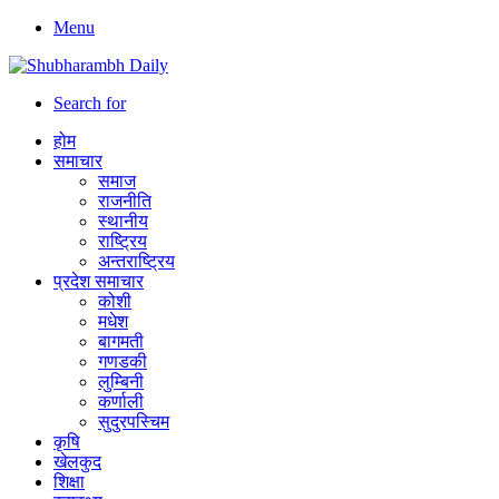
Menu
Search for
होम
समाचार
समाज
राजनीति
स्थानीय
राष्ट्रिय
अन्तराष्ट्रिय
प्रदेश समाचार
कोशी
मधेश
बागमती
गणडकी
लुम्बिनी
कर्णाली
सुदुरपस्चिम
कृषि
खेलकुद
शिक्षा