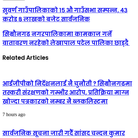
सुवर्ण गाउँपालिकाको १५ औ गाउँसभा सम्पन्न, ४३
करोड ८ लाखको बजेट सार्वजनिक
सिम्रौनगढ नगरपालिकामा कामकाज गर्ने
वातावरण नरहेको लेखापाल पटेल पालिका छाड्दै
Related Articles
आईजीपीको निर्देशनलाई नै चुनौती ? सिम्रौनगढमा
तस्करी संरक्षणको गम्भीर आरोप, प्रतिक्रिया माग्न
खोज्दा पत्रकारको नम्बर नै ब्लकलिस्टमा
7 hours ago
सार्वजनिक सूचना जारी गर्दै सांसद चन्दन कुमार