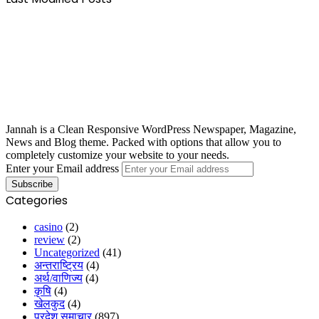
Jannah is a Clean Responsive WordPress Newspaper, Magazine,
News and Blog theme. Packed with options that allow you to
completely customize your website to your needs.
Enter your Email address
Categories
casino
(2)
review
(2)
Uncategorized
(41)
अन्तराष्ट्रिय
(4)
अर्थ/वाणिज्य
(4)
कृषि
(4)
खेलकुद
(4)
प्रदेश समाचार
(897)