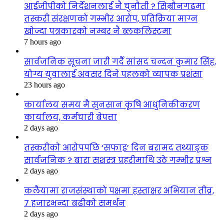
आईजीपीको निर्देशनलाई नै चुनौती ? सिम्रौनगढमा
तस्करी संरक्षणको गम्भीर आरोप, प्रतिक्रिया माग्न
खोज्दा पत्रकारको नम्बर नै ब्लकलिस्टमा
7 hours ago
सार्वजनिक सूचना जारी गर्दै सांसद चन्दन कुमार सिंह,
योग्य युवालाई अवसर दिने पहलको व्यापक प्रशंसा
23 hours ago
कार्यालय समय मै सुनसान कृषि आधुनिकीकरण
कार्यालय, कर्मचारी बेपत्ता
2 days ago
तस्करीको आरोपपछि ‘सफाइ’ दिन बरामद तथ्याङ्क
सार्वजनिक ? बारा सशस्त्र प्रहरीमाथि उठे गम्भीर प्रश्न
2 days ago
कलैयामा राजसंस्थाको पक्षमा हस्ताक्षर अभियान तीव्र,
७ हजारभन्दा बढीको समर्थन
2 days ago