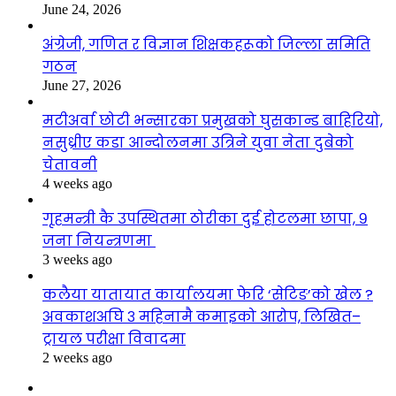
June 24, 2026
अंग्रेजी, गणित र विज्ञान शिक्षकहरूको जिल्ला समिति
गठन
June 27, 2026
मटीअर्वा छोटी भन्सारका प्रमुखको घुसकान्ड बाहिरियो,
नसुध्रीए कडा आन्दोलनमा उत्रिने युवा नेता दुबेको
चेतावनी
4 weeks ago
गृहमन्त्री कै उपस्थितमा ठोरीका दुई होटलमा छापा, ९
जना नियन्त्रणमा
3 weeks ago
कलैया यातायात कार्यालयमा फेरि ‘सेटिङ’को खेल ?
अवकाशअघि ३ महिनामै कमाइको आरोप, लिखित–
ट्रायल परीक्षा विवादमा
2 weeks ago